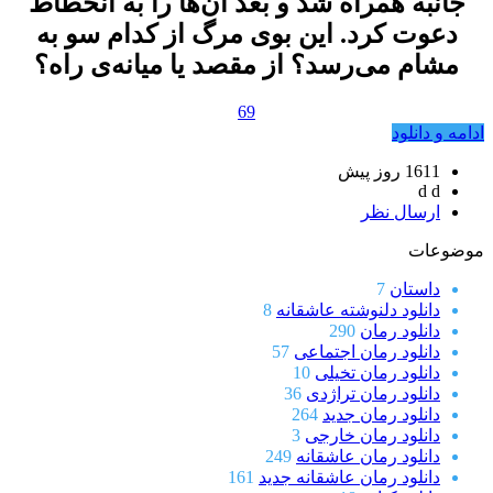
جانبه همراه شد و بعد آن‌ها را به انحطاط
دعوت کرد. این بوی مرگ از کدام سو به
مشام می‌رسد؟ از مقصد یا میانه‌ی راه؟
69
ادامه و دانلود
1611 روز پيش
d d
ارسال نظر
موضوعات
داستان
7
دانلود دلنوشته عاشقانه
8
دانلود رمان
290
دانلود رمان اجتماعی
57
دانلود رمان تخیلی
10
دانلود رمان تراژدی
36
دانلود رمان جدید
264
دانلود رمان خارجی
3
دانلود رمان عاشقانه
249
دانلود رمان عاشقانه جدید
161