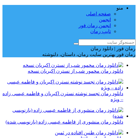
منو
صفحه اصلی
انجمن
انجمن رمان فور
تایپ رمان
رمان فور | دانلود رمان
رمان فور بهترین سایت رمان، داستان، دلنوشته
دانلود رمان مخمور شب از نسترن اکبریان نسخه
دانلود رمان تجسد نوشته نسترن اکبریان و فاطمه عیسی زاده
– ویژه
دانلود رمان منشوری از فاطمه عیسی زاده (بازنویسی شده)