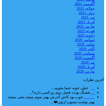
آگوست 2021
جولای 2021
ژوئن 2021
می 2021
آوریل 2021
مارس 2021
فوریه 2021
ژانویه 2021
دسامبر 2020
نوامبر 2020
اکتبر 2020
سپتامبر 2020
آگوست 2020
می 2020
آوریل 2020
مارس 2020
آخرین نظرات
امیر
خیلی خوبه حتما بخونید...
حلی
قشنگ بوددد فصل دوم رو کسی داره؟...
farbood
خوب بود کاش آخرش بهتر تموم میشد یعنی میشد
بهتر نوشت ممنون ازتون❤️...