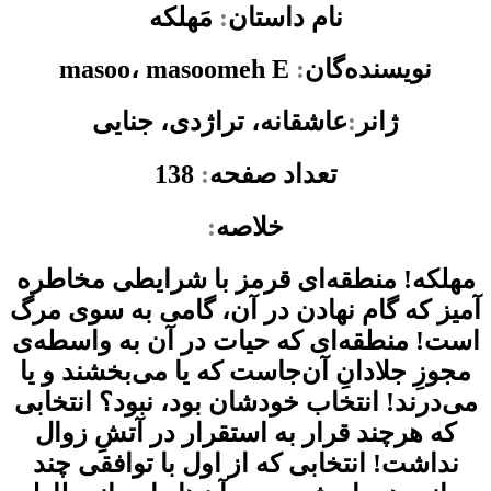
نام داستان
:
مَهلکه
نویسنده‌گان
:
masoo، masoomeh E
ژانر
:
عاشقانه، تراژدی، جنایی
تعداد صفحه
:
138
خلاصه
:
مهلکه! منطقه‌ای قرمز با شرایطی مخاطره
آمیز که گام نهادن در آن، گامی به سوی مرگ
است! منطقه‌ای که حیات در آن به واسطه‌ی
مجوزِ جلادانِ آن‌جاست که یا می‌بخشند و یا
می‌درند! انتخاب خودشان بود، نبود؟ انتخابی
که هرچند قرار به استقرار در آتشِ زوال
نداشت! انتخابی که از اول با توافقی چند