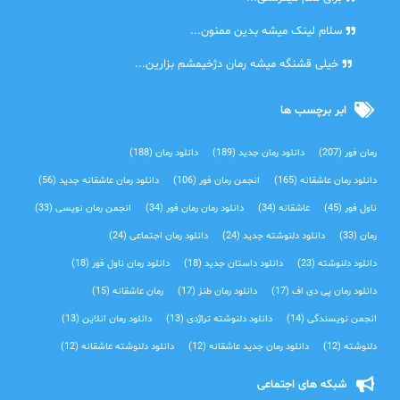
دنیا
سلام لینک میشه بدین ممنون...
آرین
خیلی قشنگه میشه رمان دژخیمشم بزارین...
ابر برچسب ها
رمان فور
(207)
دانلود رمان جدید
(189)
دانلود رمان
(188)
دانلود رمان عاشقانه
(165)
انجمن رمان فور
(106)
دانلود رمان عاشقانه جدید
(56)
ناول فور
(45)
عاشقانه
(34)
دانلود رمان رمان فور
(34)
انجمن رمان نویسی
(33)
رمان
(33)
دانلود دلنوشته جدید
(24)
دانلود رمان اجتماعی‌
(24)
دانلود دلنوشته
(23)
دانلود داستان جدید
(18)
دانلود رمان ناول فور
(18)
دانلود رمان پی دی اف
(17)
دانلود رمان طنز
(17)
رمان عاشقانه
(15)
انجمن نویسندگی
(14)
دانلود دلنوشته تراژدی‌
(13)
دانلود رمان انلاین
(13)
دلنوشته
(12)
دانلود رمان جدید عاشقانه
(12)
دانلود دلنوشته عاشقانه
(12)
شبکه های اجتماعی