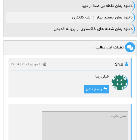
دانلود رمان نقطه بی صدا از دیبا
دانلود رمان یغمای بهار از الف کلانتری
دانلود رمان شعله های خاکستری از پروانه قدیمی
نظرات این مطلب
Sh.s
19 جولای 2021 | 22:34
خیلی زیبا
پاسخ دادن