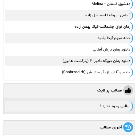
معشوق آسمان - Melina
اُ منفی - روشنا اسماعیل زاده
رمان آوای چشمانت-کیانا بهمن زاده
خطه مبهم-آیدا رشید
دانلود رمان بارش آفتاب
دانلود رمان دورگه نامیرا ۲ (بازگشت هانیل)
خانم و آقای بازیگر-ستایش (Shahrzad.rh)
مطالب پر لایک
مطلبی وجود ندارد !
آخرین مطالب