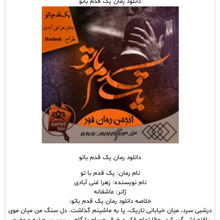
دانلود رمان یک قدم باتو
دانلود رمان یک قدم باتو
نام رمان: یک قدم با تو
نام نویسنده: زهرا غنی آبادی
ژانر: عاشقانه
خلاصه دانلود رمان یک قدم باتو:
درشبی سرد، میان خیابانی تاریک، پا به ماشینم گذاشت. دل سنگ من میان موی