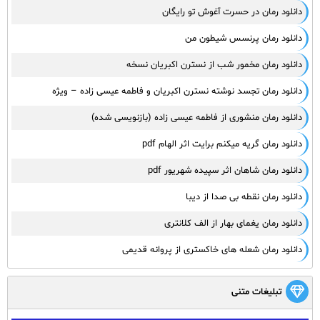
دانلود رمان در حسرت آغوش تو رایگان
دانلود رمان پرنسس شیطون من
دانلود رمان مخمور شب از نسترن اکبریان نسخه
دانلود رمان تجسد نوشته نسترن اکبریان و فاطمه عیسی زاده – ویژه
دانلود رمان منشوری از فاطمه عیسی زاده (بازنویسی شده)
دانلود رمان گریه میکنم برایت اثر الهام pdf
دانلود رمان شاهان اثر سپیده شهریور pdf
دانلود رمان نقطه بی صدا از دیبا
دانلود رمان یغمای بهار از الف کلانتری
دانلود رمان شعله های خاکستری از پروانه قدیمی
تبلیغات متنی