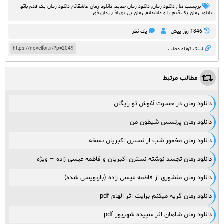
برچسب ها:,
دانلود رمان
,
دانلود رمان جدید
,
دانلود رمان عاشقانه
,
دانلود رمان یک قدم باتو
,
دانلود رمان یک قدم باتو عاشقانه
,
رمان پی دی اف
,
رمان فور
1846 روز پيش
یک نظر
https://novelfor.ir/?p=2049
لینک کوتاه مطلب:
مطالب مرتبط
دانلود رمان در حسرت آغوش تو رایگان
دانلود رمان پرنسس شیطون من
دانلود رمان مخمور شب از نسترن اکبریان نسخه
دانلود رمان تجسد نوشته نسترن اکبریان و فاطمه عیسی زاده – ویژه
دانلود رمان منشوری از فاطمه عیسی زاده (بازنویسی شده)
دانلود رمان گریه میکنم برایت اثر الهام pdf
دانلود رمان شاهان اثر سپیده شهریور pdf