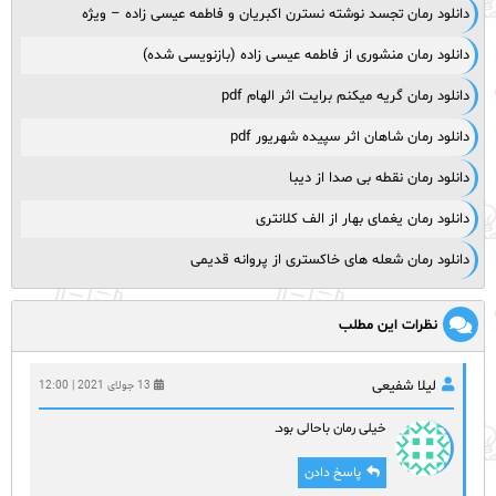
دانلود رمان تجسد نوشته نسترن اکبریان و فاطمه عیسی زاده – ویژه
دانلود رمان منشوری از فاطمه عیسی زاده (بازنویسی شده)
دانلود رمان گریه میکنم برایت اثر الهام pdf
دانلود رمان شاهان اثر سپیده شهریور pdf
دانلود رمان نقطه بی صدا از دیبا
دانلود رمان یغمای بهار از الف کلانتری
دانلود رمان شعله های خاکستری از پروانه قدیمی
نظرات این مطلب
لیلا شفیعی
13 جولای 2021 | 12:00
خیلی رمان باحالی بودـ
پاسخ دادن