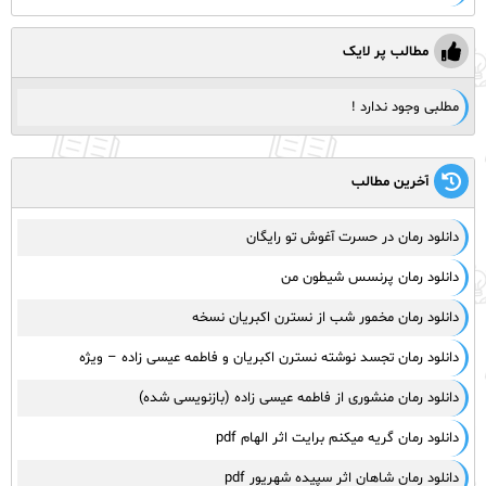
مطالب پر لایک
مطلبی وجود ندارد !
آخرین مطالب
دانلود رمان در حسرت آغوش تو رایگان
دانلود رمان پرنسس شیطون من
دانلود رمان مخمور شب از نسترن اکبریان نسخه
دانلود رمان تجسد نوشته نسترن اکبریان و فاطمه عیسی زاده – ویژه
دانلود رمان منشوری از فاطمه عیسی زاده (بازنویسی شده)
دانلود رمان گریه میکنم برایت اثر الهام pdf
دانلود رمان شاهان اثر سپیده شهریور pdf