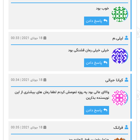
خوب بود
پاسخ دادن
لیلی.م
18 جولای 2021 | 00:33
خیلی خیلی رمان قشنگی بود
پاسخ دادن
کیانا حیاتی
18 جولای 2021 | 00:34
واااای عالی بود یه روزه تمومش کردم لطفا رمان های بیشتری از این
نویسنده بذارین
پاسخ دادن
فرانک
18 جولای 2021 | 00:35
حتما بخونین فوق العاده بود