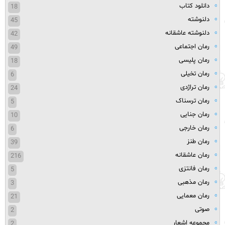
دانلود کتاب
18
دلنوشته
45
دلنوشته عاشقانه
42
رمان اجتماعی
49
رمان پلیسی
18
رمان تخیلی
6
رمان تراژدی
24
رمان ترسناک
5
رمان جنایی
10
رمان خارجی
6
رمان طنز
39
رمان عاشقانه
216
رمان فانتزی
5
رمان مذهبی
3
رمان معمایی
21
صوتی
2
مجموعه اشعار
2