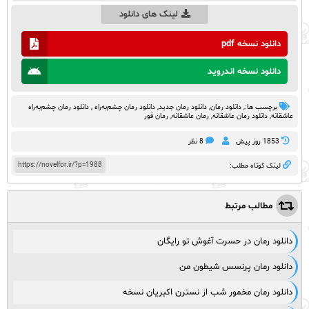
لینک های دانلود
دانلود نسخه pdf
دانلود نسخه اندروید
برچسب ها:,
دانلود رمان
,
دانلود رمان جدید
,
دانلود رمان چشم‌به‌راه ‌
,
دانلود رمان چشم‌به‌راه
‌عاشقانه
,
دانلود رمان عاشقانه
,
رمان عاشقانه
,
رمان فور
1853 روز پيش
8 نظر
https://novelfor.ir/?p=1988
لینک کوتاه مطلب:
مطالب مرتبط
دانلود رمان در حسرت آغوش تو رایگان
دانلود رمان پرنسس شیطون من
دانلود رمان مخمور شب از نسترن اکبریان نسخه