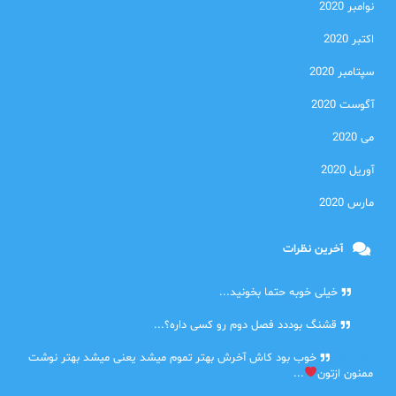
نوامبر 2020
اکتبر 2020
سپتامبر 2020
آگوست 2020
می 2020
آوریل 2020
مارس 2020
آخرین نظرات
امیر
خیلی خوبه حتما بخونید...
حلی
قشنگ بوددد فصل دوم رو کسی داره؟...
farbood
خوب بود کاش آخرش بهتر تموم میشد یعنی میشد بهتر نوشت
ممنون ازتون
...