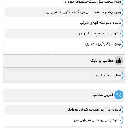
رمان سخت مثل سنگ-معصومه نوروزی
رمان چشم ها هم نفس می گیرند-نگین شاهین پور
دانلود دلنوشته الهه‌ی شرقی
دانلود رمان بازیچه ی شیرین
رمان شوگار-آرزو نامداری
مطالب پر لایک
مطلبی وجود ندارد !
آخرین مطالب
دانلود رمان در حسرت آغوش تو رایگان
دانلود رمان پرنسس شیطون من