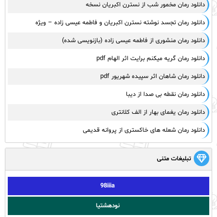
دانلود رمان مخمور شب از نسترن اکبریان نسخه
دانلود رمان تجسد نوشته نسترن اکبریان و فاطمه عیسی زاده – ویژه
دانلود رمان منشوری از فاطمه عیسی زاده (بازنویسی شده)
دانلود رمان گریه میکنم برایت اثر الهام pdf
دانلود رمان شاهان اثر سپیده شهریور pdf
دانلود رمان نقطه بی صدا از دیبا
دانلود رمان یغمای بهار از الف کلانتری
دانلود رمان شعله های خاکستری از پروانه قدیمی
تبلیغات متنی
98iiia
نودهشتیا