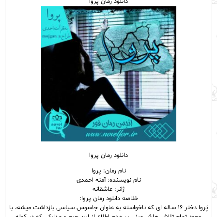
دانلود رمان پروا
دانلود رمان پروا
نام رمان: پروا
نام نویسنده: آمنه احمدی
ژانر: عاشقانه
خلاصه دانلود رمان پروا:
پَروا دختر ۱۶ ساله ای که ناخواسته به عنوان جاسوس سیاسی بازداشت میشه، با