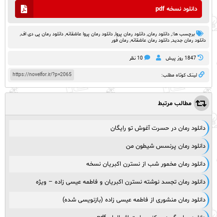
دانلود نسخه pdf
برچسب ها:,
دانلود رمان
,
دانلود رمان پروا
,
دانلود رمان پروا عاشقانه
,
دانلود رمان پی دی اف
,
دانلود رمان جدید
,
دانلود رمان عاشقانه
,
رمان فور
1847 روز پيش
10 نظر
https://novelfor.ir/?p=2065
لینک کوتاه مطلب:
مطالب مرتبط
دانلود رمان در حسرت آغوش تو رایگان
دانلود رمان پرنسس شیطون من
دانلود رمان مخمور شب از نسترن اکبریان نسخه
دانلود رمان تجسد نوشته نسترن اکبریان و فاطمه عیسی زاده – ویژه
دانلود رمان منشوری از فاطمه عیسی زاده (بازنویسی شده)