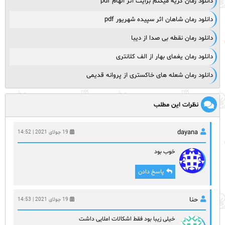
دانلود رمان گریه میکنم برایت اثر الهام pdf
دانلود رمان شاهان اثر سپیده شهریور pdf
دانلود رمان نقطه بی صدا از دیبا
دانلود رمان یغمای بهار از الف کلانتری
دانلود رمان شعله های خاکستری از پروانه قدیمی
نظرات این مطلب
dayana
19 جولای 2021 | 14:52
خوب بود
پاسخ دادن
حنا
19 جولای 2021 | 14:53
خیلی زیبا بود فقط اشکالات املایی داشت