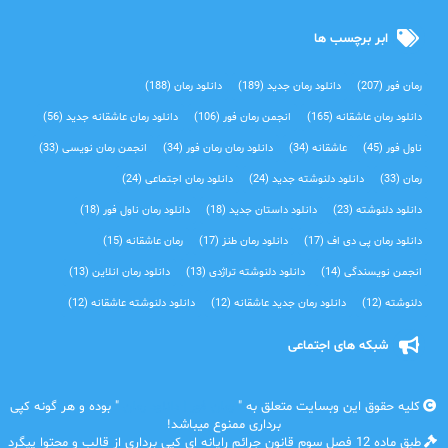
ابر برچسب ها
رمان فور
(207)
دانلود رمان جدید
(189)
دانلود رمان
(188)
دانلود رمان عاشقانه
(165)
انجمن رمان فور
(106)
دانلود رمان عاشقانه جدید
(56)
ناول فور
(45)
عاشقانه
(34)
دانلود رمان رمان فور
(34)
انجمن رمان نویسی
(33)
رمان
(33)
دانلود دلنوشته جدید
(24)
دانلود رمان اجتماعی‌
(24)
دانلود دلنوشته
(23)
دانلود داستان جدید
(18)
دانلود رمان ناول فور
(18)
دانلود رمان پی دی اف
(17)
دانلود رمان طنز
(17)
رمان عاشقانه
(15)
انجمن نویسندگی
(14)
دانلود دلنوشته تراژدی‌
(13)
دانلود رمان انلاین
(13)
دلنوشته
(12)
دانلود رمان جدید عاشقانه
(12)
دانلود دلنوشته عاشقانه
(12)
شبکه های اجتماعی
کلیه حقوق این وبسایت متعلق به "
رمان فور | دانلود رمان
" بوده و هر گونه کپی
برداری ممنوع میباشد!
طبق ماده 12 فصل سوم قانون جرائم رایانه ای کپی برداری از قالب و محتوا پیگرد