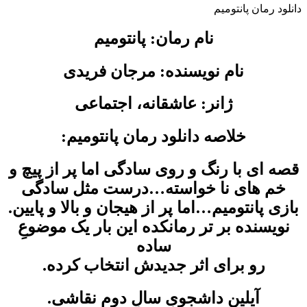
دانلود رمان پانتومیم
نام رمان: پانتومیم
نام نویسنده: مرجان فریدی
ژانر: عاشقانه، اجتماعی
خلاصه دانلود رمان پانتومیم:
قصه ای با رنگ و روی سادگی اما پر از پیچ و
خم های نا خواسته…درست مثل سادگی
بازی پانتومیم…اما پر از هیجان و بالا و پایین.
نویسنده بر تر رمانکده این بار یک موضوعِ
ساده
رو برای اثر جدیدش انتخاب کرده.
آیلین داشجویِ سالِ دومِ نقاشی.