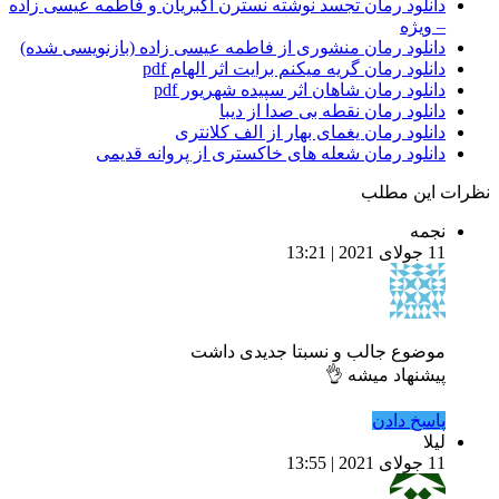
دانلود رمان تجسد نوشته نسترن اکبریان و فاطمه عیسی زاده
– ویژه
دانلود رمان منشوری از فاطمه عیسی زاده (بازنویسی شده)
دانلود رمان گریه میکنم برایت اثر الهام pdf
دانلود رمان شاهان اثر سپیده شهریور pdf
دانلود رمان نقطه بی صدا از دیبا
دانلود رمان یغمای بهار از الف کلانتری
دانلود رمان شعله های خاکستری از پروانه قدیمی
نظرات این مطلب
نجمه
11 جولای 2021 | 13:21
موضوع جالب و نسبتا جدیدی داشت
پیشنهاد میشه 👌
پاسخ دادن
لیلا
11 جولای 2021 | 13:55