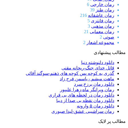
رمان خارجی
6
رمان طنز
39
رمان عاشقانه
216
رمان فانتزی
5
رمان مذهبی
3
رمان معمایی
21
صوتی
2
مجموعه اشعار
2
مطالب پیشنهادی
دانلود دلنوشته دنیا
قاتل خدای جنگ-ریحانه مقنی
گذری به کوچه پس کوچه های ذهنم-سوگند آقائی
ماهت میشم - یاسمن فرح زاد
دانلود رمان برزخ سرد
رمان ویرانگر ماه-زهرا علیپور
دانلود رمان در لحظه‌ های بی‌ قراری
دانلود رمان نقطه بی صدا از دیبا
دانلود رمان ۵ وارونه
رمان سراشیبی عشق-لیدا صبوری
مطالب پر لایک