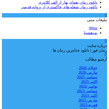
دانلود رمان یغمای بهار از الف کلانتری
دانلود رمان شعله های خاکستری از پروانه قدیمی
تبلیغات متنی
98iiia
نودهشتیا
درباره سایت
رمان فور | دانلود جذابترین رمان ها
آرشیو مطالب
جولای 2026
مارس 2026
دسامبر 2025
اکتبر 2025
نوامبر 2024
دسامبر 2023
اکتبر 2023
مارس 2023
فوریه 2023