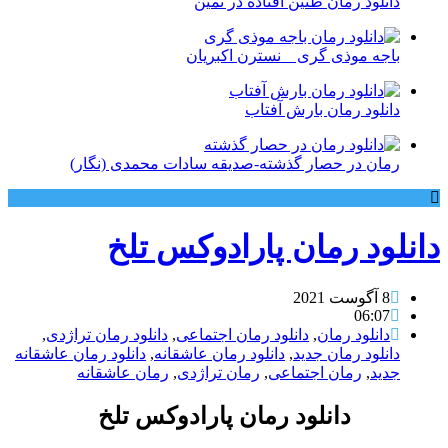
دانلود رمان طنین افتاده در ثمین
باجه موذی گری _ نسترن اکبریان
دانلود رمان بارش آفتاب
رمان در حصار گذشته-صدیقه سادات محمدی (نگار)
دانلود رمان پارادوکس تلخ
8 آگوست 2021
06:07
دانلود رمان
,
دانلود رمان اجتماعی
,
دانلود رمان تراژدی
,
دانلود رمان جدید
,
دانلود رمان عاشقانه
,
دانلود رمان عاشقانه
جدید
,
رمان اجتماعی
,
رمان تراژدی
,
رمان عاشقانه
دانلود رمان پارادوکس تلخ