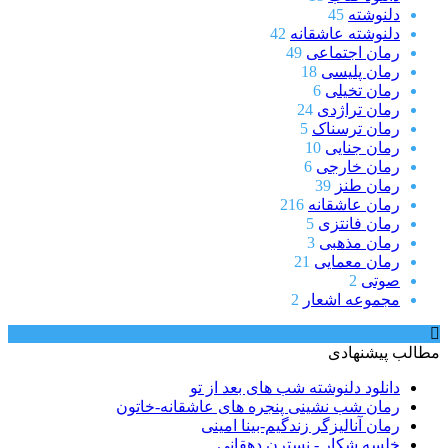
دلنوشته
45
دلنوشته عاشقانه
42
رمان اجتماعی
49
رمان پلیسی
18
رمان تخیلی
6
رمان تراژدی
24
رمان ترسناک
5
رمان جنایی
10
رمان خارجی
6
رمان طنز
39
رمان عاشقانه
216
رمان فانتزی
5
رمان مذهبی
3
رمان معمایی
21
صوتی
2
مجموعه اشعار
2
مطالب پیشنهادی
دانلود دلنوشته شب های بعد از تو
رمان شب‌ نشینی پنجره‌ های‌ عاشقانه‌-خاتون
رمان آنالیزگر زندگیم-بینا امینی
خلسه شکار - نسترن دهقانی