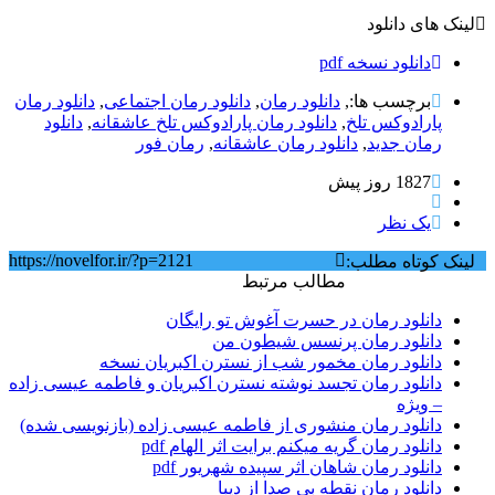
لینک های دانلود
دانلود نسخه pdf
برچسب ها:,
دانلود رمان
,
دانلود رمان اجتماعی‌
,
دانلود رمان
پارادوکس تلخ
,
دانلود رمان پارادوکس تلخ عاشقانه
,
دانلود
رمان جدید
,
دانلود رمان عاشقانه
,
رمان فور
1827 روز پيش
یک نظر
https://novelfor.ir/?p=2121
لینک کوتاه مطلب:
مطالب مرتبط
دانلود رمان در حسرت آغوش تو رایگان
دانلود رمان پرنسس شیطون من
دانلود رمان مخمور شب از نسترن اکبریان نسخه
دانلود رمان تجسد نوشته نسترن اکبریان و فاطمه عیسی زاده
– ویژه
دانلود رمان منشوری از فاطمه عیسی زاده (بازنویسی شده)
دانلود رمان گریه میکنم برایت اثر الهام pdf
دانلود رمان شاهان اثر سپیده شهریور pdf
دانلود رمان نقطه بی صدا از دیبا