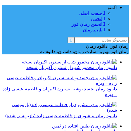
منو
صفحه اصلی
انجمن
انجمن رمان فور
تایپ رمان
رمان فور | دانلود رمان
رمان فور بهترین سایت رمان، داستان، دلنوشته
دانلود رمان مخمور شب از نسترن اکبریان نسخه
دانلود رمان تجسد نوشته نسترن اکبریان و فاطمه عیسی زاده
– ویژه
دانلود رمان منشوری از فاطمه عیسی زاده (بازنویسی شده)