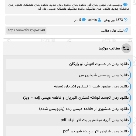
برچسب ها:,
انجمن رمان فور
,
دانلود رمان
,
دانلود رمان جدید
,
دانلود رمان عاشقانه
,
دانلود رمان
عاشقانه جدید
,
دانلود رمان مونتیگو
,
دانلود مونتیگو عاشقانه جدید
,
رمان فور
1873 روز پيش
admin
5 نظر
https://novelfor.ir/?p=1240
لینک کوتاه مطلب:
مطالب مرتبط
دانلود رمان در حسرت آغوش تو رایگان
دانلود رمان پرنسس شیطون من
دانلود رمان مخمور شب از نسترن اکبریان نسخه
دانلود رمان تجسد نوشته نسترن اکبریان و فاطمه عیسی زاده – ویژه
دانلود رمان منشوری از فاطمه عیسی زاده (بازنویسی شده)
دانلود رمان گریه میکنم برایت اثر الهام pdf
دانلود رمان شاهان اثر سپیده شهریور pdf