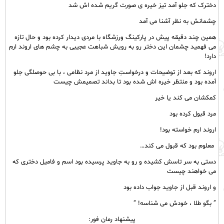
دخترک که جلو آمد تیز خیره‌ ی صورت گریم شده اش شد
چشمانش به نظر آشنا می‌ آمد
همین چند دقیقه پیش در پارکینگ ورزشگاه با مردی دیدار کرده بود و حال تازه
می‌ فهمید چشمان این دختر رو‌ به رویش شباهت عجیبی به چشم های اروند ارم
دارد!
اروند که بعد از توضیحات و درخواستِ جاوید از مرد نظامی ، با بی‌ حوصلگی جلو
آمده بود و منتظر خیره‌ اش شده بود تا بداند تصمیمش چیست
کمکشان می‌ کند یا خیر
مرد قبول کرده بود
اروند ارم خواسته بود!
معلوم بود که قبول می‌ کند…
دستی به سر تاسش کشیده و رو به جاوید پرسیده بود اسم و فامیل دختری که
می خواهند چیست
و اروند قبل از جاوید جواب داده بود
” بگو طلا ، خودش می‌ شناسه! “
پیشنهاد رمان فور: