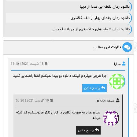
دانلود رمان نقطه بی صدا از دیبا
دانلود رمان یغمای بهار از الف کلانتری
دانلود رمان شعله های خاکستری از پروانه قدیمی
نظرات این مطلب
سارا
18 آگوست 2021 | 11:10
چرا هرچی میگردم لینک دانلود رو پیدا نمیکنم لطفا راهنمایی کنید
پاسخ دادن
mobina..a
19 آگوست 2021 | 08:20
سلام رمان به صورت انلاین در کانال تلگرام نویسنده گذاشته
میشه
پاسخ دادن