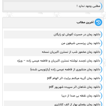
مطلبی وجود ندارد !
آخرین مطالب
دانلود رمان در حسرت آغوش تو رایگان
دانلود رمان پرنسس شیطون من
دانلود رمان مخمور شب از نسترن اکبریان نسخه
دانلود رمان تجسد نوشته نسترن اکبریان و فاطمه عیسی زاده – ویژه
دانلود رمان منشوری از فاطمه عیسی زاده (بازنویسی شده)
دانلود رمان گریه میکنم برایت اثر الهام pdf
دانلود رمان شاهان اثر سپیده شهریور pdf
دانلود رمان نقطه بی صدا از دیبا
دانلود رمان یغمای بهار از الف کلانتری