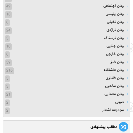
رمان اجتماعی
49
رمان پلیسی
18
رمان تخیلی
6
رمان تراژدی
24
رمان ترسناک
5
رمان جنایی
10
رمان خارجی
6
رمان طنز
39
رمان عاشقانه
216
رمان فانتزی
5
رمان مذهبی
3
رمان معمایی
21
صوتی
2
مجموعه اشعار
2
مطالب پیشنهادی