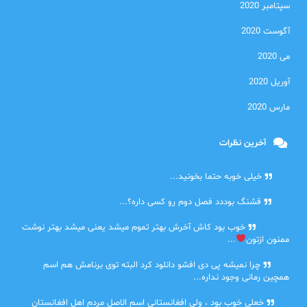
سپتامبر 2020
آگوست 2020
می 2020
آوریل 2020
مارس 2020
آخرین نظرات
امیر
خیلی خوبه حتما بخونید...
حلی
قشنگ بوددد فصل دوم رو کسی داره؟...
farbood
خوب بود کاش آخرش بهتر تموم میشد یعنی میشد بهتر نوشت
ممنون ازتون
...
ضحا
چرا نمیشه پی دی افشو دانلود کرد البته توی برنامش هم اسم
همچین رمانی وجود نداره...
Lilt
خعلی خوب بود ، ولی افغانستانی اسم الاصل مردم اهل افغانستان