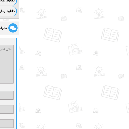
دانلود رما
دانلود رم
نظرا