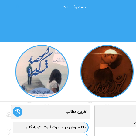
آخرین مطالب
ز
دانلود رمان در حسرت آغوش تو رایگان