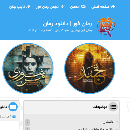
صفحه اصلی
انجمن
انجمن رمان فور
تایپ رمان
رمان فور | دانلود رمان
رمان فور بهترین سایت رمان، داستان، دلنوشته
موضوعات
دانلو
1 مارس 2026
داستان
7
دانلود دلنوشته عاشقانه