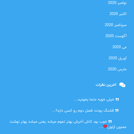
نوامبر 2020
اکتبر 2020
سپتامبر 2020
آگوست 2020
می 2020
آوریل 2020
مارس 2020
آخرین نظرات
امیر
خیلی خوبه حتما بخونید...
حلی
قشنگ بوددد فصل دوم رو کسی داره؟...
farbood
خوب بود کاش آخرش بهتر تموم میشد یعنی میشد بهتر نوشت
ممنون ازتون
...