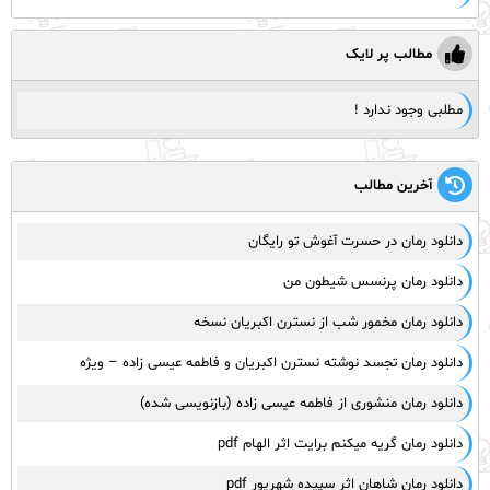
مطالب پر لایک
مطلبی وجود ندارد !
آخرین مطالب
دانلود رمان در حسرت آغوش تو رایگان
دانلود رمان پرنسس شیطون من
دانلود رمان مخمور شب از نسترن اکبریان نسخه
دانلود رمان تجسد نوشته نسترن اکبریان و فاطمه عیسی زاده – ویژه
دانلود رمان منشوری از فاطمه عیسی زاده (بازنویسی شده)
دانلود رمان گریه میکنم برایت اثر الهام pdf
دانلود رمان شاهان اثر سپیده شهریور pdf