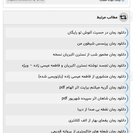
لینک کوتاه مطلب:
مطالب مرتبط
دانلود رمان در حسرت آغوش تو رایگان
دانلود رمان پرنسس شیطون من
دانلود رمان مخمور شب از نسترن اکبریان نسخه
دانلود رمان تجسد نوشته نسترن اکبریان و فاطمه عیسی زاده – ویژه
دانلود رمان منشوری از فاطمه عیسی زاده (بازنویسی شده)
دانلود رمان گریه میکنم برایت اثر الهام pdf
دانلود رمان شاهان اثر سپیده شهریور pdf
دانلود رمان نقطه بی صدا از دیبا
دانلود رمان یغمای بهار از الف کلانتری
دانلود رمان شعله های خاکستری از پروانه قدیمی