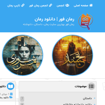
صفحه اصلی
انجمن
انجمن رمان فور
تایپ رمان
رمان فور | دانلود رمان
رمان فور بهترین سایت رمان، داستان، دلنوشته
موضوعات
دانلو
1 جولای 2021
دانلود رما
داستان
7
دانلود دلنوشته عاشقانه