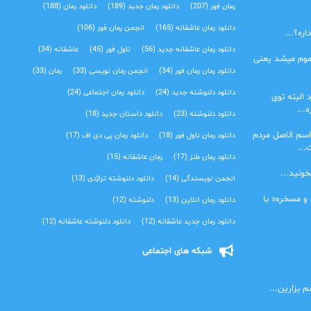
رمان فور
(207)
دانلود رمان جدید
(189)
دانلود رمان
(188)
دانلود رمان عاشقانه
(165)
انجمن رمان فور
(106)
ره؟...
دانلود رمان عاشقانه جدید
(56)
ناول فور
(45)
عاشقانه
(34)
موم میشد یعنی
دانلود رمان رمان فور
(34)
انجمن رمان نویسی
(33)
رمان
(33)
دانلود دلنوشته جدید
(24)
دانلود رمان اجتماعی‌
(24)
 البته توی
...
دانلود دلنوشته
(23)
دانلود داستان جدید
(18)
اسم الاصل مردم
دانلود رمان ناول فور
(18)
دانلود رمان پی دی اف
(17)
...
دانلود رمان طنز
(17)
رمان عاشقانه
(15)
خونید...
انجمن نویسندگی
(14)
دانلود دلنوشته تراژدی‌
(13)
 و مسخره« با
دانلود رمان انلاین
(13)
دلنوشته
(12)
دانلود رمان جدید عاشقانه
(12)
دانلود دلنوشته عاشقانه
(12)
شبکه های اجتماعی
 بزارین...