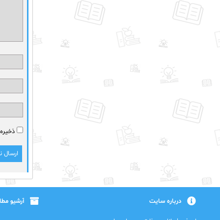
ذخیره 
درباره سایت
آرشیو مط