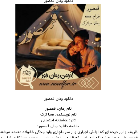
دانلود رمان قمصور
دانلود رمان قمصور
نام رمان: قمصور
نام نویسنده: صبا ترک
ژانر: عاشقانه اجتماعی
خلاصه دانلود رمان قمصور:
ریف و ازار دیده ای که اولش اجباری و از سر ناچاری وارد زندگی خانواده معتمد میشه