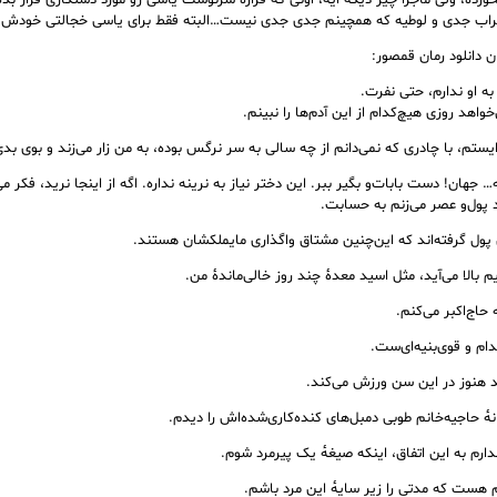
ورده، ولی ماجرا چیز دیگه ایه، اونی که قراره سرنوشت یاسی رو مورد دستکاری قرار بد
اب جدی و لوطیه که همچینم جدی جدی نیست…البته فقط برای یاسی خجالتی خودش… 
ن دانلود رمان قمصور:
 او ندارم، حتی نفرت.
واهد روزی هیچ‌کدام از این آدم‌ها را نبینم.
ایستم، با چادری که نمی‌دانم از چه سالی به سر نرگس بوده، به من زار می‌زند و بوی بد
… جهان! دست بابات‌و بگیر ببر. این دختر نیاز به نرینه نداره. اگه از اینجا نرید، فکر
 پول‌و عصر می‌زنم به حسابت.
ل گرفته‌اند که این‌چنین مشتاق واگذاری مایملکشان هستند.
 بالا می‌آید، مثل اسید معده‌ٔ چند روز خالی‌مانده‌ٔ من.
 حاج‌اکبر می‌کنم.
ام و قوی‌بنیه‌ای‌ست.
د هنوز در این سن ورزش می‌کند.
نه‌ٔ حاجیه‌خانم طوبی دمبل‌های کنده‌کاری‌شده‌اش را دیدم.
رم به این اتفاق، اینکه صیغه‌ٔ یک پیرمرد شوم.
 هست که مدتی را زیر سایه‌ٔ این مرد باشم.