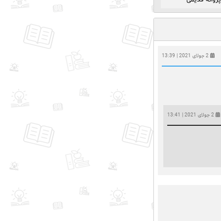
پروانه قدیمی
2 جولای 2021 | 13:39
2 جولای 2021 | 13:41