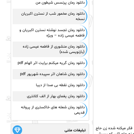
دانلود رمان پرنسس شیطون من
دانلود رمان مخمور شب از نسترن اکبریان
نسخه
دانلود رمان تجسد نوشته نسترن اکبریان و
فاطمه عیسی زاده – ویژه
دانلود رمان منشوری از فاطمه عیسی زاده
(بازنویسی شده)
دانلود رمان گریه میکنم برایت اثر الهام pdf
دانلود رمان شاهان اثر سپیده شهریور pdf
دانلود رمان نقطه بی صدا از دیبا
دانلود رمان یغمای بهار از الف کلانتری
دانلود رمان شعله های خاکستری از پروانه
قدیمی
، فکر میکنه شده زن حاج
تبلیغات متنی