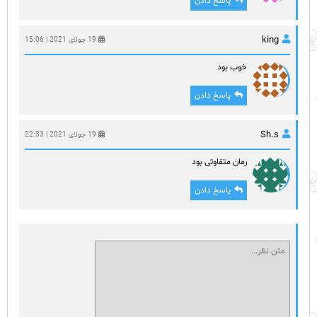
پاسخ دادن
king
19 جولای 2021 | 15:06
خوب بود
پاسخ دادن
Sh.s
19 جولای 2021 | 22:33
رمان متفاوتی بود
پاسخ دادن