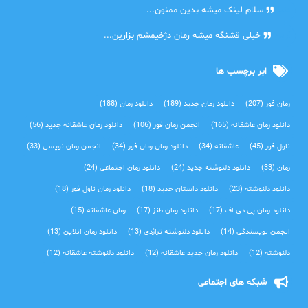
دنیا
سلام لینک میشه بدین ممنون...
آرین
خیلی قشنگه میشه رمان دژخیمشم بزارین...
ابر برچسب ها
رمان فور
(207)
دانلود رمان جدید
(189)
دانلود رمان
(188)
دانلود رمان عاشقانه
(165)
انجمن رمان فور
(106)
دانلود رمان عاشقانه جدید
(56)
ناول فور
(45)
عاشقانه
(34)
دانلود رمان رمان فور
(34)
انجمن رمان نویسی
(33)
رمان
(33)
دانلود دلنوشته جدید
(24)
دانلود رمان اجتماعی‌
(24)
دانلود دلنوشته
(23)
دانلود داستان جدید
(18)
دانلود رمان ناول فور
(18)
دانلود رمان پی دی اف
(17)
دانلود رمان طنز
(17)
رمان عاشقانه
(15)
انجمن نویسندگی
(14)
دانلود دلنوشته تراژدی‌
(13)
دانلود رمان انلاین
(13)
دلنوشته
(12)
دانلود رمان جدید عاشقانه
(12)
دانلود دلنوشته عاشقانه
(12)
شبکه های اجتماعی