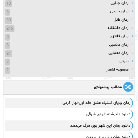
رمان جنایی
10
رمان خارجی
6
رمان طنز
39
رمان عاشقانه
216
رمان فانتزی
5
رمان مذهبی
3
رمان معمایی
21
صوتی
2
مجموعه اشعار
2
مطالب پیشنهادی
رمان ردپای اشتباه عشق جلد اول-بهار کرمی
دانلود دلنوشته الهه‌ی شرقی
دانلود رمان این شهر بوی مرگ می‌دهد
دانلود رمان بالی برای پریدن