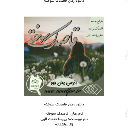
دانلود رمان قاصدک سوخته
دانلود رمان قاصدک سوخته
نام رمان: قاصدک سوخته
نام نویسنده: پریسا نعمت الهی
ژانر:عاشقانه