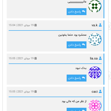
عالیییییییییییی
پاسخ دادن
va.k
19 جولای 2021 | 15:04
محشره بود حتما بخونین
پاسخ دادن
lia.sa
19 جولای 2021 | 15:05
بدک نبود
پاسخ دادن
caci
19 جولای 2021 | 15:05
از نظر من که عالی بود