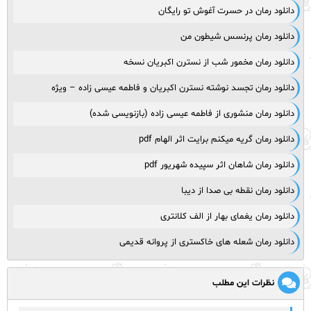
دانلود رمان در حسرت آغوش تو رایگان
دانلود رمان پرنسس شیطون من
دانلود رمان مخمور شب از نسترن اکبریان نسخه
دانلود رمان تجسد نوشته نسترن اکبریان و فاطمه عیسی زاده – ویژه
دانلود رمان منشوری از فاطمه عیسی زاده (بازنویسی شده)
دانلود رمان گریه میکنم برایت اثر الهام pdf
دانلود رمان شاهان اثر سپیده شهریور pdf
دانلود رمان نقطه بی صدا از دیبا
دانلود رمان یغمای بهار از الف کلانتری
دانلود رمان شعله های خاکستری از پروانه قدیمی
نظرات این مطلب