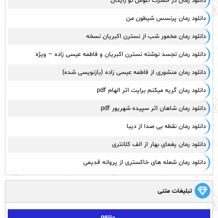
دانلود رمان در حسرت آغوش تو رایگان
دانلود رمان پرنسس شیطون من
دانلود رمان مخمور شب از نسترن اکبریان نسخه
دانلود رمان تجسد نوشته نسترن اکبریان و فاطمه عیسی زاده – ویژه
دانلود رمان منشوری از فاطمه عیسی زاده (بازنویسی شده)
دانلود رمان گریه میکنم برایت اثر الهام pdf
دانلود رمان شاهان اثر سپیده شهریور pdf
دانلود رمان نقطه بی صدا از دیبا
دانلود رمان یغمای بهار از الف کلانتری
دانلود رمان شعله های خاکستری از پروانه قدیمی
تبلیغات متنی