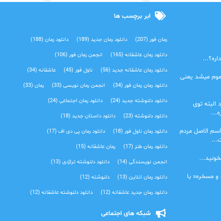
ابر برچسب ها
رمان فور
(207)
دانلود رمان جدید
(189)
دانلود رمان
(188)
دانلود رمان عاشقانه
(165)
انجمن رمان فور
(106)
ره؟...
دانلود رمان عاشقانه جدید
(56)
ناول فور
(45)
عاشقانه
(34)
موم میشد یعنی
دانلود رمان رمان فور
(34)
انجمن رمان نویسی
(33)
رمان
(33)
دانلود دلنوشته جدید
(24)
دانلود رمان اجتماعی‌
(24)
 البته توی
...
دانلود دلنوشته
(23)
دانلود داستان جدید
(18)
اسم الاصل مردم
دانلود رمان ناول فور
(18)
دانلود رمان پی دی اف
(17)
...
دانلود رمان طنز
(17)
رمان عاشقانه
(15)
خونید...
انجمن نویسندگی
(14)
دانلود دلنوشته تراژدی‌
(13)
 و مسخره« با
دانلود رمان انلاین
(13)
دلنوشته
(12)
دانلود رمان جدید عاشقانه
(12)
دانلود دلنوشته عاشقانه
(12)
شبکه های اجتماعی