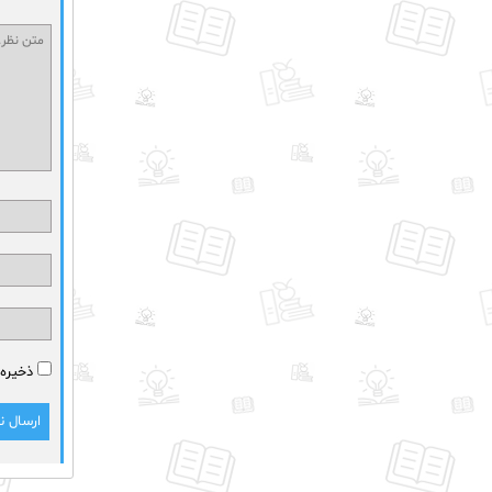
ذخیره 