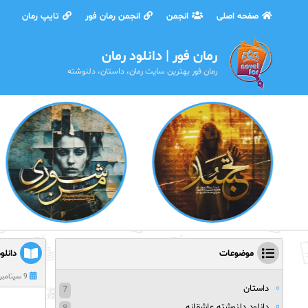
صفحه اصلی
انجمن
انجمن رمان فور
تایپ رمان
رمان فور | دانلود رمان
رمان فور بهترین سایت رمان، داستان، دلنوشته
موضوعات
دانلو
9 سپتامبر 2020
داستان
7
دانلود دلنوشته عاشقانه