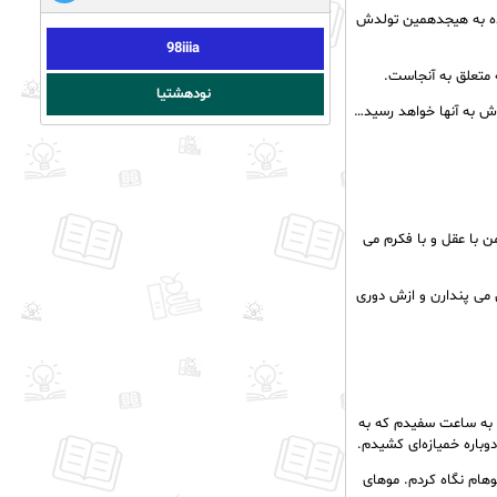
نده به هیجدهمین تولدش
98iiia
 متعلق به آنجاست.
نودهشتیا
ودش به آنها خواهد رسید…
 با عقل و با فکرم می
 می پندارن و ازش دوری
م به ساعت سفیدم که به
وباره خمیازه‌ای کشیدم.
وهام نگاه کردم. موهای