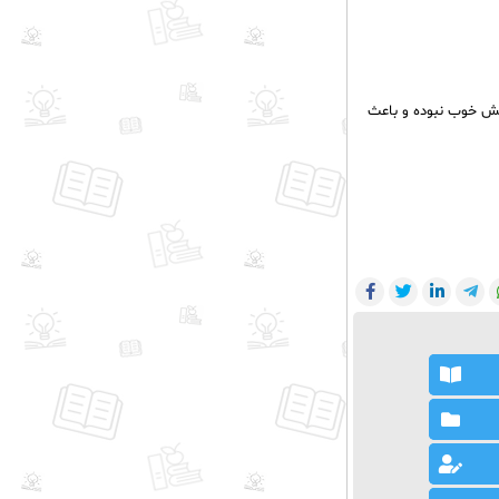
کش خوب نبوده و باعث