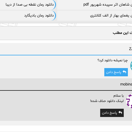
ن شاهان اثر سپیده شهریور pdf
دانلود رمان نقطه بی صدا از دیبا
ن یغمای بهار از الف کلانتری
دانلود رمان بادیگارد
ت این مطلب
Z
چرا نمیشه دانلود کرد؟
پاسخ دادن
mobina
با سلام
لینک دانلود حذف شده!
پاسخ دادن