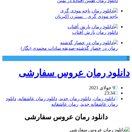
دانلود رمان طنین افتاده در ثمین
باجه موذی گری _ نسترن اکبریان
دانلود رمان بارش آفتاب
رمان در حصار گذشته-صدیقه سادات محمدی (نگار)
دانلود رمان عروس سفارشی
9 جولای 2021
23:34
دانلود رمان
,
دانلود رمان جدید
,
دانلود رمان عاشقانه
,
دانلود
رمان عاشقانه جدید
,
رمان عاشقانه
دانلود رمان عروس سفارشی