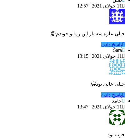
11 جولای 2021 | 12:57
خیلی عاره سه بار این رمانو خوندم😍
پاسخ دادن
Sara
11 جولای 2021 | 13:15
خیلی عالی بود🤩
پاسخ دادن
حامد
11 جولای 2021 | 13:47
خوب بود