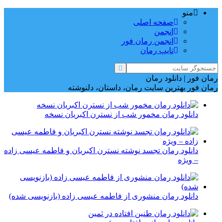
منو
صفحه اصلی
انجمن
انجمن رمان فور
تایپ رمان
رمان فور | دانلود رمان
رمان فور بهترین سایت رمان، داستان، دلنوشته
دانلود رمان مخمور شب از نسترن اکبریان نسخه
دانلود رمان تجسد نوشته نسترن اکبریان و فاطمه عیسی زاده
– ویژه
دانلود رمان منشوری از فاطمه عیسی زاده (بازنویسی شده)