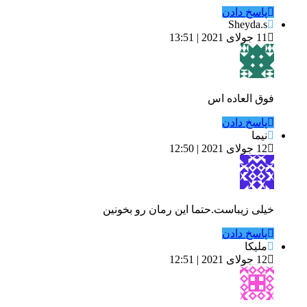
پاسخ دادن
Sheyda.s
11 جولای 2021 | 13:51
فوق العاده اس
پاسخ دادن
نیما
12 جولای 2021 | 12:50
خیلی زیباست.حتما این رمان رو بخونین
پاسخ دادن
ملیکا
12 جولای 2021 | 12:51