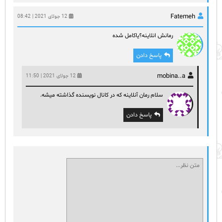
Fatemeh
12 جولای 2021 | 08:42
رمانش انلاینه؟یاکامل شده
پاسخ دادن
mobina..a
12 جولای 2021 | 11:50
سلام رمان آنلاینه که در کانال نویسنده گذاشته میشه.
پاسخ دادن