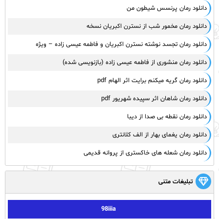
دانلود رمان پرنسس شیطون من
دانلود رمان مخمور شب از نسترن اکبریان نسخه
دانلود رمان تجسد نوشته نسترن اکبریان و فاطمه عیسی زاده – ویژه
دانلود رمان منشوری از فاطمه عیسی زاده (بازنویسی شده)
دانلود رمان گریه میکنم برایت اثر الهام pdf
دانلود رمان شاهان اثر سپیده شهریور pdf
دانلود رمان نقطه بی صدا از دیبا
دانلود رمان یغمای بهار از الف کلانتری
دانلود رمان شعله های خاکستری از پروانه قدیمی
تبلیغات متنی
98iiia