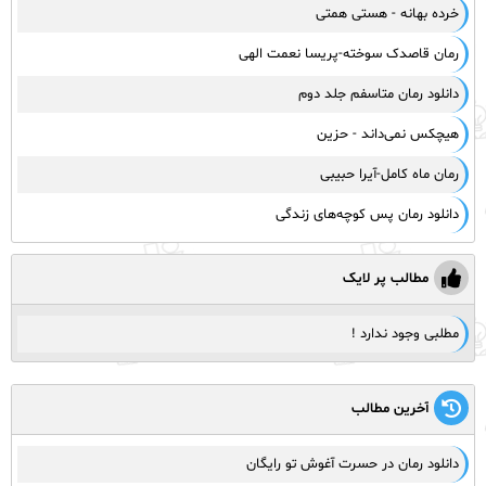
خرده بهانه - هستی همتی
رمان قاصدک سوخته-پریسا نعمت الهی
دانلود رمان متاسفم جلد دوم
هیچکس نمی‌داند - حزین
رمان ماه کامل-آیرا حبیبی
دانلود رمان پس کوچه‌های زندگی
مطالب پر لایک
مطلبی وجود ندارد !
آخرین مطالب
دانلود رمان در حسرت آغوش تو رایگان