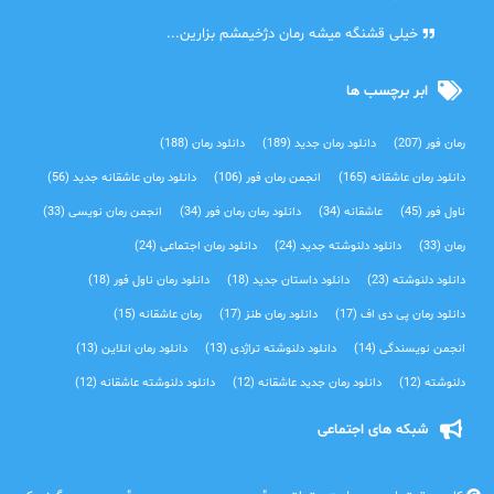
آرین
خیلی قشنگه میشه رمان دژخیمشم بزارین...
ابر برچسب ها
رمان فور
(207)
دانلود رمان جدید
(189)
دانلود رمان
(188)
دانلود رمان عاشقانه
(165)
انجمن رمان فور
(106)
دانلود رمان عاشقانه جدید
(56)
ناول فور
(45)
عاشقانه
(34)
دانلود رمان رمان فور
(34)
انجمن رمان نویسی
(33)
رمان
(33)
دانلود دلنوشته جدید
(24)
دانلود رمان اجتماعی‌
(24)
دانلود دلنوشته
(23)
دانلود داستان جدید
(18)
دانلود رمان ناول فور
(18)
دانلود رمان پی دی اف
(17)
دانلود رمان طنز
(17)
رمان عاشقانه
(15)
انجمن نویسندگی
(14)
دانلود دلنوشته تراژدی‌
(13)
دانلود رمان انلاین
(13)
دلنوشته
(12)
دانلود رمان جدید عاشقانه
(12)
دانلود دلنوشته عاشقانه
(12)
شبکه های اجتماعی