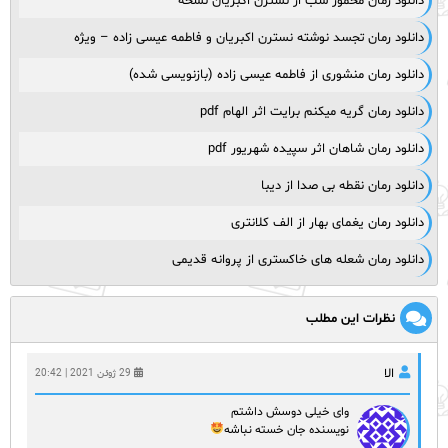
دانلود رمان مخمور شب از نسترن اکبریان نسخه
دانلود رمان تجسد نوشته نسترن اکبریان و فاطمه عیسی زاده – ویژه
دانلود رمان منشوری از فاطمه عیسی زاده (بازنویسی شده)
دانلود رمان گریه میکنم برایت اثر الهام pdf
دانلود رمان شاهان اثر سپیده شهریور pdf
دانلود رمان نقطه بی صدا از دیبا
دانلود رمان یغمای بهار از الف کلانتری
دانلود رمان شعله های خاکستری از پروانه قدیمی
نظرات این مطلب
الا
29 ژوئن 2021 | 20:42
وای خیلی دوسش داشتم
نویسنده جان خسته نباشه