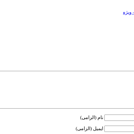
 ویژه
نام (الزامی)
ایمیل (الزامی)