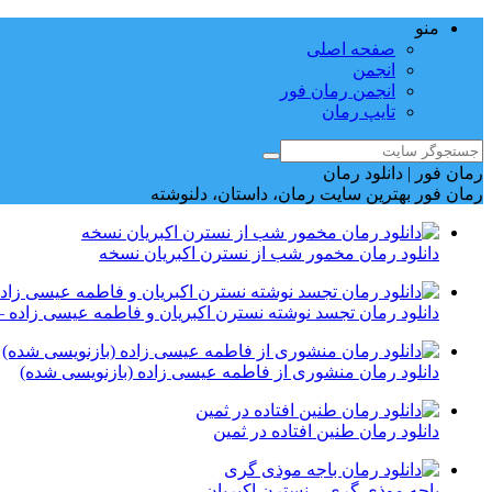
منو
صفحه اصلی
انجمن
انجمن رمان فور
تایپ رمان
رمان فور | دانلود رمان
رمان فور بهترین سایت رمان، داستان، دلنوشته
دانلود رمان مخمور شب از نسترن اکبریان نسخه
دانلود رمان تجسد نوشته نسترن اکبریان و فاطمه عیسی زاده –
دانلود رمان منشوری از فاطمه عیسی زاده (بازنویسی شده)
دانلود رمان طنین افتاده در ثمین
باجه موذی گری _ نسترن اکبریان