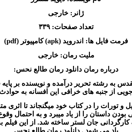
ژانر: خارجی
تعداد صفحات: ۳۳۹
فرمت فایل ها: اندروید (apk) کامپیوتر (pdf)
ملیت رمان: خارجی
درباره رمان دانلود رمان طالع نحس:
س به رشته تحریر درآمده و نویسنده بر پایه 
جویی از جنبه های خرافی این افسانه به حواد
ل و تورات را در کتاب خود میگنجاند تا اثری 
 بودن داستان را از یاد میبرد و به احتمال وقوع
فیلمی نیز به همین نام در سال ۱۹۷۶ به کارگردانی جان لستر ساخته
یاد می شود . دانلود رمان طالع نحس