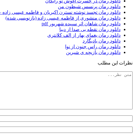
دانلود رمان در حسرت آغوش تو رایگان
دانلود رمان پرنسس شیطون من
دانلود رمان تجسد نوشته نسترن اکبریان و فاطمه عیسی زاده –
دانلود رمان منشوری از فاطمه عیسی زاده (بازنویسی شده)
دانلود رمان شاهان اثر سپیده شهریور pdf
دانلود رمان نقطه بی صدا از دیبا
دانلود رمان یغمای بهار از الف کلانتری
دانلود رمان بادیگارد
دانلود رمان راس جنون از نوا
دانلود رمان بازیچه ی شیرین
نظرات این مطلب