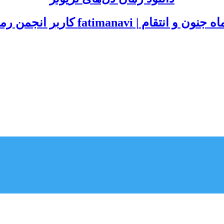
و انتقام | fatimanavi کاربر انجمن رمان فور