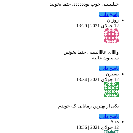
خیلیییییی خوب بودددددد. حتما بخونید
پاسخ دادن
روژان
12 جولای 2021 | 13:29
واااای عاااالییییی حتما بخونین
سایتتون عالیه
پاسخ دادن
نسترن
12 جولای 2021 | 13:34
یکی از بهترین رمانایی که خوندم
پاسخ دادن
Sh.s
12 جولای 2021 | 13:36