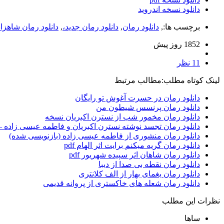
دانلود نسخه اندروید
برچسب ها:,
دانلود رمان
,
دانلود رمان جدید،
,
دانلود رمان شاهزا
1852 روز پيش
11 نظر
لینک کوتاه مطلب:
مطالب مرتبط
دانلود رمان در حسرت آغوش تو رایگان
دانلود رمان پرنسس شیطون من
دانلود رمان مخمور شب از نسترن اکبریان نسخه
دانلود رمان تجسد نوشته نسترن اکبریان و فاطمه عیسی زاده –
دانلود رمان منشوری از فاطمه عیسی زاده (بازنویسی شده)
دانلود رمان گریه میکنم برایت اثر الهام pdf
دانلود رمان شاهان اثر سپیده شهریور pdf
دانلود رمان نقطه بی صدا از دیبا
دانلود رمان یغمای بهار از الف کلانتری
دانلود رمان شعله های خاکستری از پروانه قدیمی
نظرات این مطلب
ساها