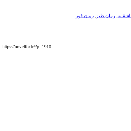
اشقانه
,
رمان طنز
,
رمان فور
https://novelfor.ir/?p=1910