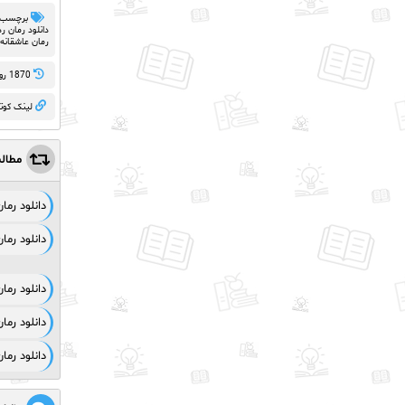
برچسب 
دانلود رمان رد
رمان عاشقانه
1870 روز پيش
لینک کوت
مطال
دانلود رم
دانلود رم
دانلود رم
دانلود رما
دانلود رما