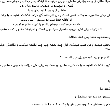
اد غافل از اینکه برادرش ماهان ماجرارو میفهمه تا اینکه پسر جذاب و خوش صدایی سر ر
قصه رو پیچیده تر میکنه… دانلود رمان ردپا
بخشی از رمان دانلود رمان ردپا:
لی جدی مشغول صحبت با تلفن است و من شیطنتم گل کرده، انگشت اشاره ام را چند ب
او کلافه فقط میتواند دستم را پس بزند،
خنده ام میگیرد، موهای بلندم را توی دستم میگیرم و
تا نزدیک بینی اش میبرم، مشغول حرف زدن است و نمیتواند حقم را کف دستم بگ
 محمدی، حتما،پس فعلا خدافظ!
حافظی میکند و من عقب میکشم، اول چند لحظه چپ چپ نگاهم میکند، و نگاهش خیلی 
م!؟
تلفنم مهم بود کرم میریزی چرا لامصب!؟
یرد، انگشت اشاره ام را که کمی بستنی ای است به بینی اش میزنم، با حرص دستم را م
:
شعوری!
بیشعوری، بده من دستمال و!
ی را سمتش میگیرم، بینی اش را پاک میکند و استارت میزند: