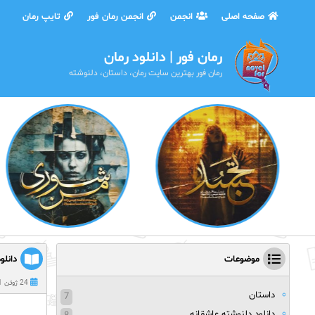
صفحه اصلی
انجمن
انجمن رمان فور
تایپ رمان
رمان فور | دانلود رمان
رمان فور بهترین سایت رمان، داستان، دلنوشته
موضوعات
دانلو
24 ژوئن 2021
داستان
7
دانلود دلنوشته عاشقانه