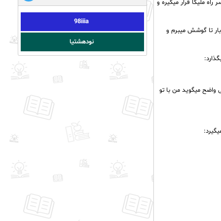
اه ملیکا قرار میگیره و
98iiia
ار تا گوشش میبرم و
نودهشتیا
ذارد:
واضح میگوید من با تو
یگیرد: