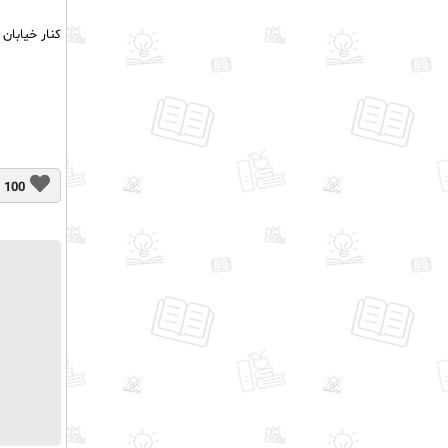
کنار خیابان
100