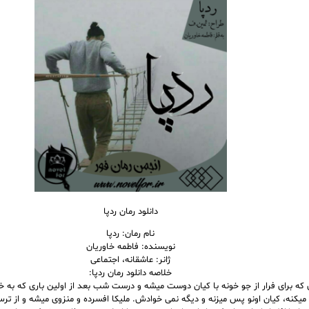
دانلود رمان ردپا
نام رمان: ردپا
نویسنده: فاطمه خاوریان
ژانر: عاشقانه، اجتماعی
خلاصه دانلود رمان ردپا:
ی که برای فرار از جو خونه با کیان دوست میشه و درست شب بعد از اولین باری که به 
ر میکنه، کیان اونو پس میزنه و‌ دیگه نمی خوادش. ملیکا افسرده و منزوی میشه و از ت