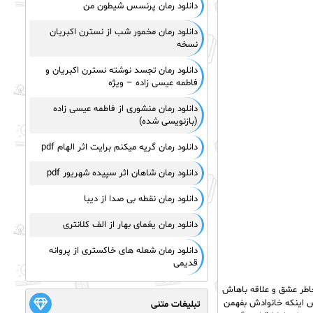
دانلود رمان پرنسس شیطون من
دانلود رمان مخمور شب از نسترن اکبریان
نسخه
دانلود رمان تجسد نوشته نسترن اکبریان و
فاطمه عیسی زاده – ویژه
دانلود رمان منشوری از فاطمه عیسی زاده
(بازنویسی شده)
دانلود رمان گریه میکنم برایت اثر الهام pdf
دانلود رمان شاهان اثر سپیده شهریور pdf
دانلود رمان نقطه بی صدا از دیبا
دانلود رمان یغمای بهار از الف کلانتری
دانلود رمان شعله های خاکستری از پروانه
قدیمی
خاطر عشق و علاقه باهاش
رس اینکه خانوادش بفهمن
تبلیغات متنی