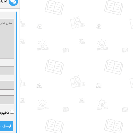
نظرا
ذخیره 