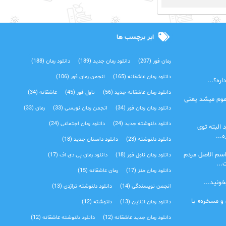
ابر برچسب ها
رمان فور
(207)
دانلود رمان جدید
(189)
دانلود رمان
(188)
دانلود رمان عاشقانه
(165)
انجمن رمان فور
(106)
ره؟...
دانلود رمان عاشقانه جدید
(56)
ناول فور
(45)
عاشقانه
(34)
موم میشد یعنی
دانلود رمان رمان فور
(34)
انجمن رمان نویسی
(33)
رمان
(33)
دانلود دلنوشته جدید
(24)
دانلود رمان اجتماعی‌
(24)
 البته توی
...
دانلود دلنوشته
(23)
دانلود داستان جدید
(18)
اسم الاصل مردم
دانلود رمان ناول فور
(18)
دانلود رمان پی دی اف
(17)
...
دانلود رمان طنز
(17)
رمان عاشقانه
(15)
خونید...
انجمن نویسندگی
(14)
دانلود دلنوشته تراژدی‌
(13)
 و مسخره« با
دانلود رمان انلاین
(13)
دلنوشته
(12)
دانلود رمان جدید عاشقانه
(12)
دانلود دلنوشته عاشقانه
(12)