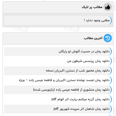
مطالب پر لایک
مطلبی وجود ندارد !
آخرین مطالب
دانلود رمان در حسرت آغوش تو رایگان
دانلود رمان پرنسس شیطون من
دانلود رمان مخمور شب از نسترن اکبریان نسخه
دانلود رمان تجسد نوشته نسترن اکبریان و فاطمه عیسی زاده – ویژه
دانلود رمان منشوری از فاطمه عیسی زاده (بازنویسی شده)
دانلود رمان گریه میکنم برایت اثر الهام pdf
دانلود رمان شاهان اثر سپیده شهریور pdf