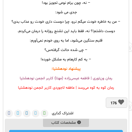
– نه، چون برام نوعی تجویز بود!
جدی می شود:
– من به خاطره خودت میگم نرو، چرا دوست داری خودت رو عذاب بدی؟
دوست داشتم!؟ نه، فقط باید این تشنج روزانه را درمان می‌کردم.
قلبم سنگین می‌شود، اما به روی خودم نمی‌آورم:
– چی شده حالت گرفته‌س؟
– یه کم کارهام به مشکل خورده!
پیشنهاد نودهشتیا:
رمان ون‌توری | فاطمه عیسی‌زاده (مهتا) کاربر انجمن نودهشتیا
رمان کوه به کوه می‌رسد | عاطفه لاجوردی کاربر انجمن نودهشتیا
176
اشتراک گذاری
مشخصات کتاب