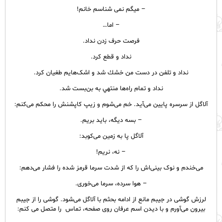
– ميگم نمی شناسم خانم!
– اما…
فرصت حرف زدن نداد.
نداد و قطع كرد.
نداد و تلفن در دست من خشك شد و اشک‌هايم طغيان كرد.
نداد و تمام راه‌ها منتهي به بن‌بست شد.
آلاگل از سرسره پایین می‌آید. خم می‌شوم و زیپ کاپشنش را محکم می‌کنم:
– بسه دیگه، باید بریم‌.
آلاگل پا به زمین می‌کوبد:
– نه، نریم!
می‌خندم و نوک بینی‌اش را که از شدت سرما قرمز شده را فشار می‌دهم:
– هوا سرده، سرما می‌خوری.
لرزش گوشی در جیبم مانع از ادامه بحثم با آلاگل می‌شود. گوشی را از جیبم
بیرون می‌آورم و با دیدن اسم عرفان روی صفحه، تماس را متصل می کنم: