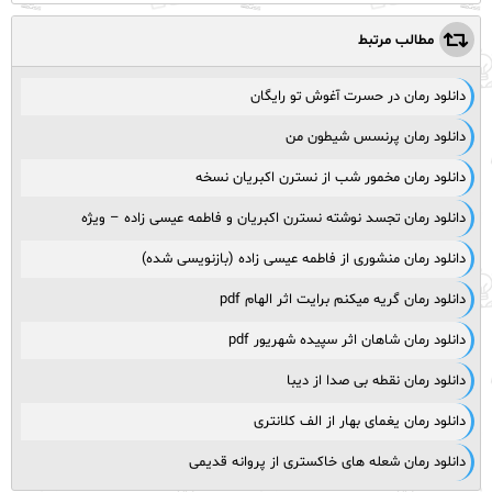
مطالب مرتبط
دانلود رمان در حسرت آغوش تو رایگان
دانلود رمان پرنسس شیطون من
دانلود رمان مخمور شب از نسترن اکبریان نسخه
دانلود رمان تجسد نوشته نسترن اکبریان و فاطمه عیسی زاده – ویژه
دانلود رمان منشوری از فاطمه عیسی زاده (بازنویسی شده)
دانلود رمان گریه میکنم برایت اثر الهام pdf
دانلود رمان شاهان اثر سپیده شهریور pdf
دانلود رمان نقطه بی صدا از دیبا
دانلود رمان یغمای بهار از الف کلانتری
دانلود رمان شعله های خاکستری از پروانه قدیمی