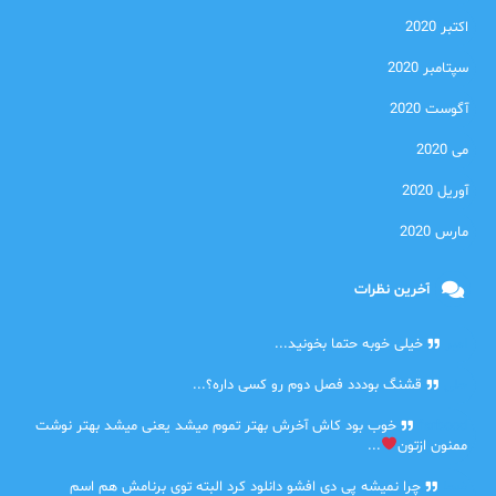
اکتبر 2020
سپتامبر 2020
آگوست 2020
می 2020
آوریل 2020
مارس 2020
آخرین نظرات
امیر
خیلی خوبه حتما بخونید...
حلی
قشنگ بوددد فصل دوم رو کسی داره؟...
farbood
خوب بود کاش آخرش بهتر تموم میشد یعنی میشد بهتر نوشت
ممنون ازتون
...
ضحا
چرا نمیشه پی دی افشو دانلود کرد البته توی برنامش هم اسم