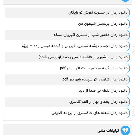
دانلود رمان در حسرت آغوش تو رایگان
دانلود رمان پرنسس شیطون من
دانلود رمان مخمور شب از نسترن اکبریان نسخه
دانلود رمان تجسد نوشته نسترن اکبریان و فاطمه عیسی زاده – ویژه
دانلود رمان منشوری از فاطمه عیسی زاده (بازنویسی شده)
دانلود رمان گریه میکنم برایت اثر الهام pdf
دانلود رمان شاهان اثر سپیده شهریور pdf
دانلود رمان نقطه بی صدا از دیبا
دانلود رمان یغمای بهار از الف کلانتری
دانلود رمان شعله های خاکستری از پروانه قدیمی
تبلیغات متنی