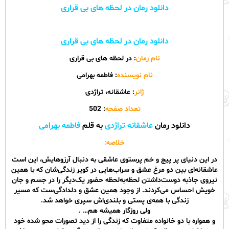
دانلود رمان در لحظه‌ های بی‌ قراری
دانلود رمان در لحظه‌ های بی‌ قراری
نام رمان
: در لحظه های بی قراری
نام نویسنده
: فاطمه بهرامی
ژانر
: عاشقانه، تراژدی
تعداد صفحه
: 502
دانلود رمان
عاشقانه تراژدی
به قلم
فاطمه بهرامی
خلاصه:
در این دنیای پر پیچ و خم پرستوی عاشقی به دنبال آرزوهایش، این است
عاشقانه‌ای بین دو مرغ عشق و سراب‌هایی در کویر زندگی‌شان که با همین
نیروی جاذبه دوست‌داشتن لحظه‌به‌لحظه حضور یک‌دیگر را در جسم و جان
خویش احساس می‌کردند. از وجود همین عشق و دلدادگی‌ست که مسیر
زندگی با همه‌ی پستی و بلندی‌اش سپری خواهد شد.
ولی روزگار همیشه هم… .
و همواره با دو خانواده متفاوت که زندگی را از دید تصورات محو شده خود