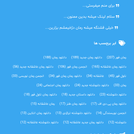
دنیا
برای منم میفرستی...
دنیا
سلام لینک میشه بدین ممنون...
آرین
خیلی قشنگه میشه رمان دژخیمشم بزارین...
ابر برچسب ها
رمان فور
(207)
دانلود رمان جدید
(189)
دانلود رمان
(188)
دانلود رمان عاشقانه
(165)
انجمن رمان فور
(106)
دانلود رمان عاشقانه جدید
(56)
ناول فور
(45)
عاشقانه
(34)
دانلود رمان رمان فور
(34)
انجمن رمان نویسی
(33)
رمان
(33)
دانلود دلنوشته جدید
(24)
دانلود رمان اجتماعی‌
(24)
دانلود دلنوشته
(23)
دانلود داستان جدید
(18)
دانلود رمان ناول فور
(18)
دانلود رمان پی دی اف
(17)
دانلود رمان طنز
(17)
رمان عاشقانه
(15)
انجمن نویسندگی
(14)
دانلود دلنوشته تراژدی‌
(13)
دانلود رمان انلاین
(13)
دلنوشته
(12)
دانلود رمان جدید عاشقانه
(12)
دانلود دلنوشته عاشقانه
(12)