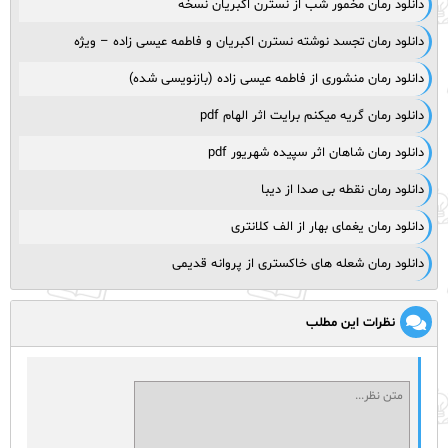
دانلود رمان مخمور شب از نسترن اکبریان نسخه
دانلود رمان تجسد نوشته نسترن اکبریان و فاطمه عیسی زاده – ویژه
دانلود رمان منشوری از فاطمه عیسی زاده (بازنویسی شده)
دانلود رمان گریه میکنم برایت اثر الهام pdf
دانلود رمان شاهان اثر سپیده شهریور pdf
دانلود رمان نقطه بی صدا از دیبا
دانلود رمان یغمای بهار از الف کلانتری
دانلود رمان شعله های خاکستری از پروانه قدیمی
نظرات این مطلب