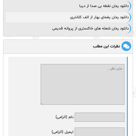
دانلود رمان نقطه بی صدا از دیبا
دانلود رمان یغمای بهار از الف کلانتری
دانلود رمان شعله های خاکستری از پروانه قدیمی
نظرات این مطلب
نام (الزامی)
ایمیل (الزامی)