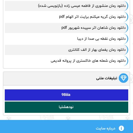
دانلود رمان منشوری از فاطمه عیسی زاده (بازنویسی شده)
دانلود رمان گریه میکنم برایت اثر الهام pdf
دانلود رمان شاهان اثر سپیده شهریور pdf
دانلود رمان نقطه بی صدا از دیبا
دانلود رمان یغمای بهار از الف کلانتری
دانلود رمان شعله های خاکستری از پروانه قدیمی
تبلیغات متنی
98iiia
نودهشتیا
درباره سایت