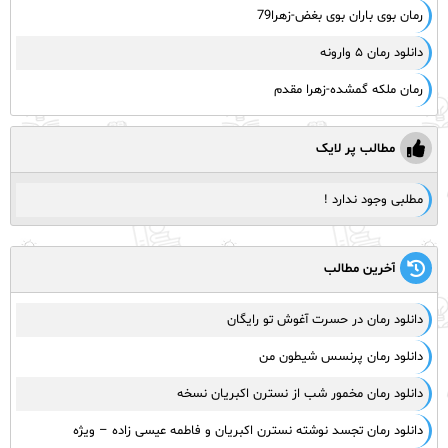
رمان بوی باران بوی بغض-زهرا79
دانلود رمان ۵ وارونه
رمان ملکه گمشده-زهرا مقدم
مطالب پر لایک
مطلبی وجود ندارد !
آخرین مطالب
دانلود رمان در حسرت آغوش تو رایگان
دانلود رمان پرنسس شیطون من
دانلود رمان مخمور شب از نسترن اکبریان نسخه
دانلود رمان تجسد نوشته نسترن اکبریان و فاطمه عیسی زاده – ویژه