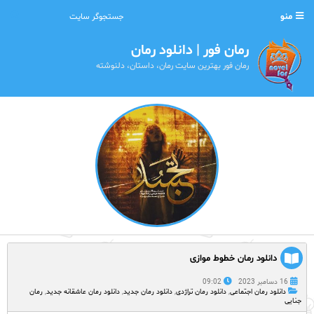
منو
رمان فور | دانلود رمان
رمان فور بهترین سایت رمان، داستان، دلنوشته
دانلود رمان خطوط موازی
16 دسامبر 2023
09:02
دانلود رمان اجتماعی
,
دانلود رمان تراژدی
,
دانلود رمان جدید
,
دانلود رمان عاشقانه جدید
,
رمان
جنایی