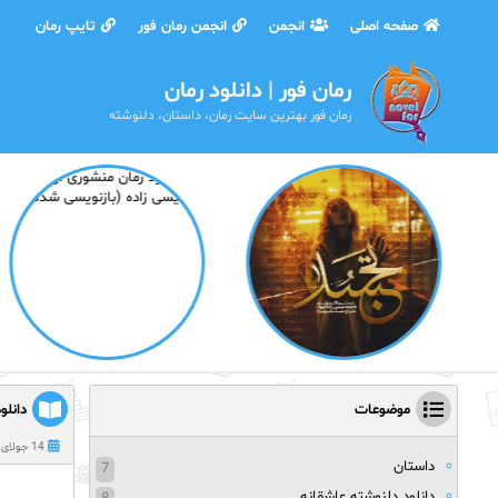
صفحه اصلی
انجمن
انجمن رمان فور
تایپ رمان
رمان فور | دانلود رمان
رمان فور بهترین سایت رمان، داستان، دلنوشته
موضوعات
دانلو
14 جولای 2021
داستان
7
دانلود دلنوشته عاشقانه