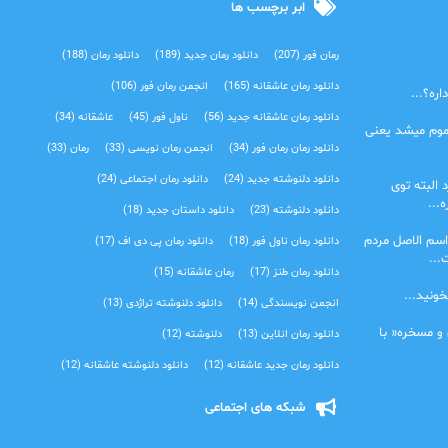
ابر برچسب ها
رمان فور
(207)
دانلود رمان جدید
(189)
دانلود رمان
(188)
دانلود رمان عاشقانه
(165)
انجمن رمان فور
(106)
ره؟...
دانلود رمان عاشقانه جدید
(56)
ناول فور
(45)
عاشقانه
(34)
موم میشد یعنی
دانلود رمان رمان فور
(34)
انجمن رمان نویسی
(33)
رمان
(33)
دانلود دلنوشته جدید
(24)
دانلود رمان اجتماعی‌
(24)
 البته توی
...
دانلود دلنوشته
(23)
دانلود داستان جدید
(18)
اسم الاصل مردم
دانلود رمان ناول فور
(18)
دانلود رمان پی دی اف
(17)
...
دانلود رمان طنز
(17)
رمان عاشقانه
(15)
خونید...
انجمن نویسندگی
(14)
دانلود دلنوشته تراژدی‌
(13)
 و مسخره« با
دانلود رمان انلاین
(13)
دلنوشته
(12)
دانلود رمان جدید عاشقانه
(12)
دانلود دلنوشته عاشقانه
(12)
شبکه های اجتماعی