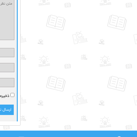
ذخیره 