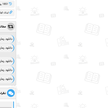
1851 روز پيش
لینک کوت
مطال
دانلود رم
دانلود رم
دانلود رم
دانلود رما
دانلود رما
نظرا