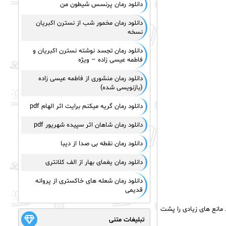
دانلود رمان پرنسس شیطون من
دانلود رمان مخمور شب از نسترن اکبریان
نسخه
دانلود رمان تجسد نوشته نسترن اکبریان و
فاطمه عیسی زاده – ویژه
دانلود رمان منشوری از فاطمه عیسی زاده
(بازنویسی شده)
دانلود رمان گریه میکنم برایت اثر الهام pdf
دانلود رمان شاهان اثر سپیده شهریور pdf
دانلود رمان نقطه بی صدا از دیبا
دانلود رمان یغمای بهار از الف کلانتری
دانلود رمان شعله های خاکستری از پروانه
قدیمی
مانع های زیادی را پشت
تبلیغات متنی