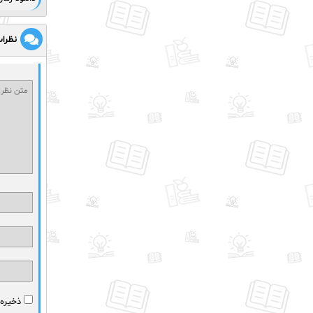
نظرا
ذخیره 