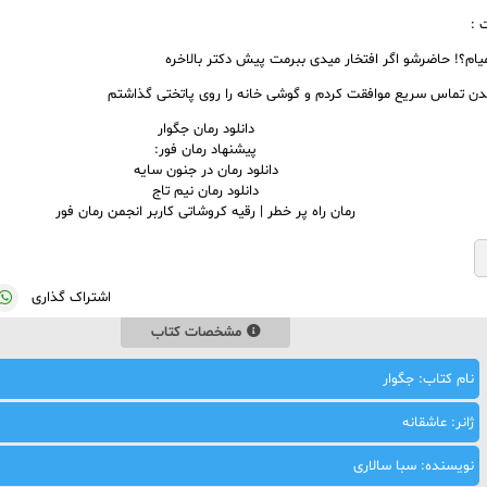
 :
ام؟! حاضرشو اگر افتخار میدی ببرمت پیش دکتر بالاخره
دن تماس سریع موافقت کردم و گوشی خانه را روی پاتختی گذاشتم
دانلود رمان جگوار
پیشنهاد رمان فور:
دانلود رمان در جنون سایه
دانلود رمان نیم تاج
رمان راه پر خطر | رقیه کروشاتی کاربر انجمن رمان فور
اشتراک گذاری
مشخصات کتاب
نام کتاب: جگوار
ژانر: عاشقانه
نویسنده: سبا سالاری