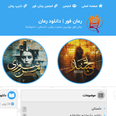
صفحه اصلی
انجمن
انجمن رمان فور
تایپ رمان
رمان فور | دانلود رمان
رمان فور بهترین سایت رمان، داستان، دلنوشته
موضوعات
دانلو
24 ژوئن 2021
داستان
7
دانلود دلنوشته عاشقانه