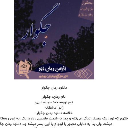
دانلود رمان جگوار
نام رمان: جگوار
نام نویسنده: سبا سالاری
ژانر: عاشقانه
خلاصه دانلود رمان جگوار:
ختری که توی یک روستا زندگی می‌کنه و پدر به شدت متعصبی داره. یکی به این روستا
میشه، ولی بنا به دلایلی مجبور با ازدواج با این پسر میشه و… دانلود رمان جگو