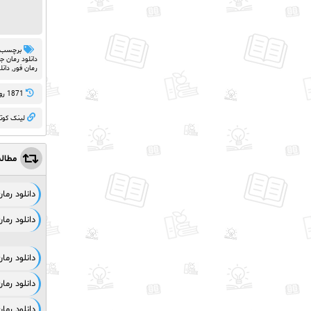
برچسب 
دانلود رمان ج
رمان فور
,
دانل
1871 روز پيش
لینک کوت
مطال
دانلود رم
دانلود رم
دانلود رم
دانلود رما
دانلود رما