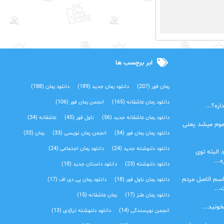
ابر برچسب ها
رمان فور
(207)
دانلود رمان جدید
(189)
دانلود رمان
(188)
دانلود رمان عاشقانه
(165)
انجمن رمان فور
(106)
ره؟...
دانلود رمان عاشقانه جدید
(56)
ناول فور
(45)
عاشقانه
(34)
موم میشد یعنی
دانلود رمان رمان فور
(34)
انجمن رمان نویسی
(33)
رمان
(33)
دانلود دلنوشته جدید
(24)
دانلود رمان اجتماعی‌
(24)
 البته توی
...
دانلود دلنوشته
(23)
دانلود داستان جدید
(18)
اسم الاصل مردم
دانلود رمان ناول فور
(18)
دانلود رمان پی دی اف
(17)
...
دانلود رمان طنز
(17)
رمان عاشقانه
(15)
خونید...
انجمن نویسندگی
(14)
دانلود دلنوشته تراژدی‌
(13)