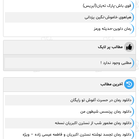
قوی باش-پارک ته‌یان(آیرِیس)
هیاهوی خاموش-نگین یزدانی
رمان دلوین-حدیثه ورمز
مطالب پر لایک
مطلبی وجود ندارد !
آخرین مطالب
دانلود رمان در حسرت آغوش تو رایگان
دانلود رمان پرنسس شیطون من
دانلود رمان مخمور شب از نسترن اکبریان نسخه
دانلود رمان تجسد نوشته نسترن اکبریان و فاطمه عیسی زاده – ویژه