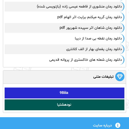
دانلود رمان منشوری از فاطمه عیسی زاده (بازنویسی شده)
دانلود رمان گریه میکنم برایت اثر الهام pdf
دانلود رمان شاهان اثر سپیده شهریور pdf
دانلود رمان نقطه بی صدا از دیبا
دانلود رمان یغمای بهار از الف کلانتری
دانلود رمان شعله های خاکستری از پروانه قدیمی
تبلیغات متنی
98iiia
نودهشتیا
درباره سایت