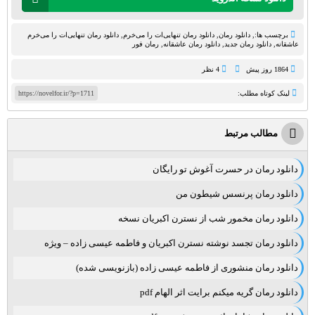
برچسب ها:,
دانلود رمان
,
دانلود رمان تنهایی‌ات را می‌خرم
,
دانلود رمان تنهایی‌ات را می‌خرم
عاشقانه
,
دانلود رمان جدید
,
دانلود رمان عاشقانه
,
رمان فور
1864 روز پيش
4 نظر
لینک کوتاه مطلب:
https://novelfor.ir/?p=1711
مطالب مرتبط
دانلود رمان در حسرت آغوش تو رایگان
دانلود رمان پرنسس شیطون من
دانلود رمان مخمور شب از نسترن اکبریان نسخه
دانلود رمان تجسد نوشته نسترن اکبریان و فاطمه عیسی زاده – ویژه
دانلود رمان منشوری از فاطمه عیسی زاده (بازنویسی شده)
دانلود رمان گریه میکنم برایت اثر الهام pdf