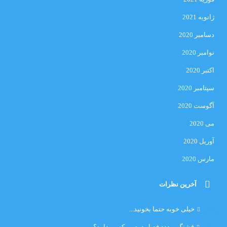
ژانویه 2021
دسامبر 2020
نوامبر 2020
اکتبر 2020
سپتامبر 2020
آگوست 2020
می 2020
آوریل 2020
مارس 2020
آخرین نظرات
امیر
خیلی خوبه حتما بخونید...
حلی
قشنگ بوددد فصل دوم رو کسی داره؟...