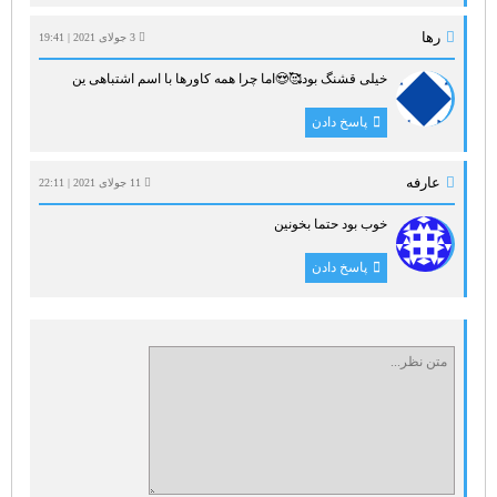
رها
3 جولای 2021 | 19:41
خیلی قشنگ بود🥰😍اما چرا همه کاورها با اسم اشتباهی ین
پاسخ دادن
عارفه
11 جولای 2021 | 22:11
خوب بود حتما بخونین
پاسخ دادن