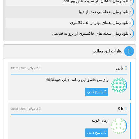
دانلود رمان شاهان اثر سپیده شهریور pdf
دانلود رمان نقطه بی صدا از دیبا
دانلود رمان یغمای بهار از الف کلانتری
دانلود رمان شعله های خاکستری از پروانه قدیمی
نظرات این مطلب
تاتی
2 جولای 2021 | 13:37
وای من عاشق این رمانم. خیلی خوبه😍😍
پاسخ دادن
S.h
3 جولای 2021 | 09:58
رمان خوبیه
پاسخ دادن