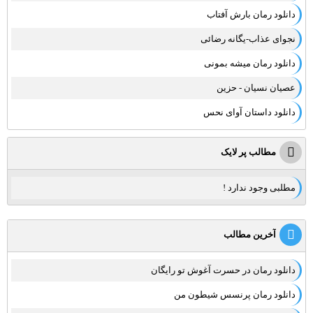
دانلود رمان بارش آفتاب
نجوای عذاب-یگانه رضائی
دانلود رمان میشه بمونی
عصیان نسیان - حزین
دانلود داستان آوای نحس
مطالب پر لایک
مطلبی وجود ندارد !
آخرین مطالب
دانلود رمان در حسرت آغوش تو رایگان
دانلود رمان پرنسس شیطون من