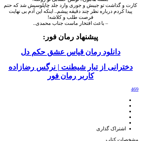
کارت و گذاشت تو جیبش و جوری وارد جلد چاپلوسیش شد که حتم
پیدا کردم درباره نظر چند دقیقه پیشم.. اینکه این آدم بی نهایت
فرصت طلب و کلاشه!
– باعث افتخار ماست جناب محمدی..
پیشنهاد رمان فور:
دانلود رمان قیاس‌ عشق حکم‌ دل
دخترانی از تبار شیطنت | نرگس رضازاده
کاربر رمان فور
469
اشتراک گذاری
مشخصات کتاب