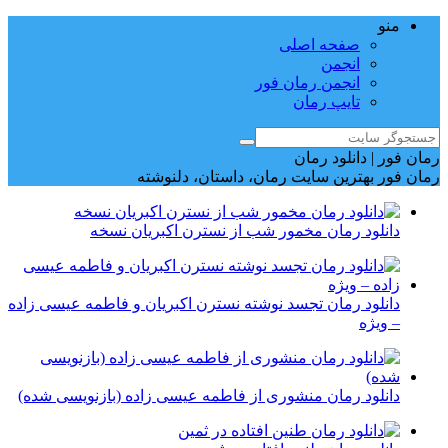
منو
صفحه اصلی
انجمن
انجمن رمان فور
تایپ رمان
رمان فور | دانلود رمان
رمان فور بهترین سایت رمان، داستان، دلنوشته
دانلود رمان مخمور شب از نسترن اکبریان نسخه
دانلود رمان تجسد نوشته نسترن اکبریان و فاطمه عیسی زاده
– ویژه
دانلود رمان منشوری از فاطمه عیسی زاده (بازنویسی شده)