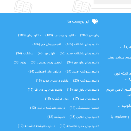
ابر برچسب ها
رمان فور
(207)
دانلود رمان جدید
(189)
دانلود رمان
(188)
دانلود رمان عاشقانه
(165)
انجمن رمان فور
(106)
ره؟...
دانلود رمان عاشقانه جدید
(56)
ناول فور
(45)
عاشقانه
(34)
موم میشد یعنی
دانلود رمان رمان فور
(34)
انجمن رمان نویسی
(33)
رمان
(33)
دانلود دلنوشته جدید
(24)
دانلود رمان اجتماعی‌
(24)
 البته توی
...
دانلود دلنوشته
(23)
دانلود داستان جدید
(18)
اسم الاصل مردم
دانلود رمان ناول فور
(18)
دانلود رمان پی دی اف
(17)
...
دانلود رمان طنز
(17)
رمان عاشقانه
(15)
خونید...
انجمن نویسندگی
(14)
دانلود دلنوشته تراژدی‌
(13)
 و مسخره« با
دانلود رمان انلاین
(13)
دلنوشته
(12)
دانلود رمان جدید عاشقانه
(12)
دانلود دلنوشته عاشقانه
(12)