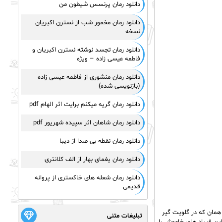
دانلود رمان پرنسس شیطون من
دانلود رمان مخمور شب از نسترن اکبریان
نسخه
دانلود رمان تجسد نوشته نسترن اکبریان و
فاطمه عیسی زاده – ویژه
دانلود رمان منشوری از فاطمه عیسی زاده
(بازنویسی شده)
دانلود رمان گریه میکنم برایت اثر الهام pdf
دانلود رمان شاهان اثر سپیده شهریور pdf
دانلود رمان نقطه بی صدا از دیبا
دانلود رمان یغمای بهار از الف کلانتری
دانلود رمان شعله های خاکستری از پروانه
قدیمی
همان که در گلویت گیر
تبلیغات متنی