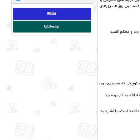
 این فریاد های خاموش را
اند. این روز ها، روزهای
98iiia
نودهشتیا
 داد و محکم گفت:
یف کوچکی که ضربدری روی
لاله به کار برده بود
داشته است، با اشاره به