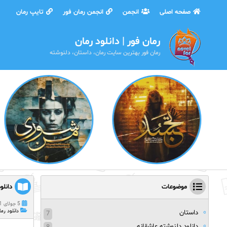
صفحه اصلی
انجمن
انجمن رمان فور
تایپ رمان
رمان فور | دانلود رمان
رمان فور بهترین سایت رمان، داستان، دلنوشته
موضوعات
دانلو
5 جولای 2021
دانلود رما
داستان
7
دانلود دلنوشته عاشقانه