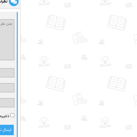
نظرا
ذخیره 