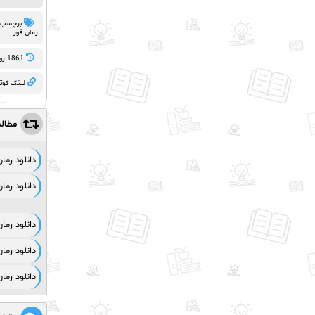
برچسب 
رمان فور
1861 روز پيش
لینک کوت
مطال
دانلود رم
دانلود رم
دانلود رم
دانلود رما
دانلود رما