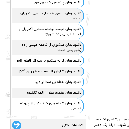
دانلود رمان پرنسس شیطون من
دانلود رمان مخمور شب از نسترن اکبریان
نسخه
دانلود رمان تجسد نوشته نسترن اکبریان و
فاطمه عیسی زاده – ویژه
دانلود رمان منشوری از فاطمه عیسی زاده
(بازنویسی شده)
دانلود رمان گریه میکنم برایت اثر الهام pdf
دانلود رمان شاهان اثر سپیده شهریور pdf
دانلود رمان نقطه بی صدا از دیبا
دانلود رمان یغمای بهار از الف کلانتری
دانلود رمان شعله های خاکستری از پروانه
قدیمی
اد، مربی رشته ی تخصصی
می شود… دیانا یک دختر
تبلیغات متنی