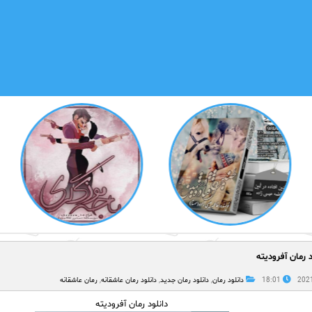
د رمان آفرودیته
18:01
دانلود رمان
,
دانلود رمان جدید
,
دانلود رمان عاشقانه
,
رمان عاشقانه
دانلود رمان آفرودیته