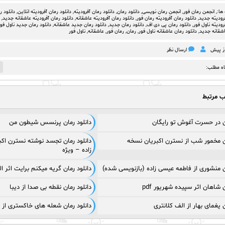
ها:,
انجمن رمان فور
,
انجمن رمان نویسی
,
دانلود رمان
,
دانلود رمان آفرودیته
,
دانلود رمان آفرودیته انلاین
,
دانلود ر
فرودیته جدید
,
دانلود رمان آفرودیته رمان فور
,
دانلود رمان آفرودیته عاشقانه
,
دانلود رمان آفرودیته عاشقانه جدید
,
رودیته ناول فور
,
دانلود رمان پی دی اف
,
دانلود رمان جدید
,
دانلود رمان جدید عاشقانه
,
دانلود رمان جدید ناول فور
اشقانه جدید
,
دانلود رمان عاشقانه ناول فور
,
رمان
,
رمان فور
,
عاشقانه
,
ناول فور
ارسال نظر
1
اه مطلب:
ب مرتبط
ان در حسرت آغوش تو رایگان
دانلود رمان پرنسس شیطون من
ان مخمور شب از نسترن اکبریان نسخه
دانلود رمان تجسد نوشته نسترن اکب
زاده – ویژه
ان منشوری از فاطمه عیسی زاده (بازنویسی شده)
دانلود رمان گریه میکنم برایت اثر الهام
ن شاهان اثر سپیده شهریور pdf
دانلود رمان نقطه بی صدا از دیبا
ن یغمای بهار از الف کلانتری
دانلود رمان شعله های خاکستری از 