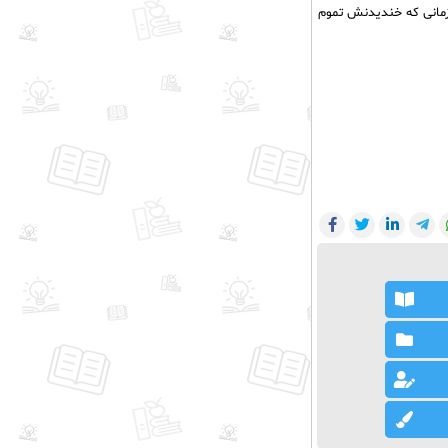
زمانی که خندیدنش تموم