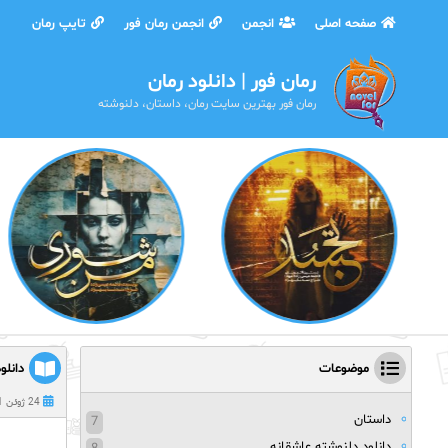
صفحه اصلی
انجمن
انجمن رمان فور
تایپ رمان
رمان فور | دانلود رمان
رمان فور بهترین سایت رمان، داستان، دلنوشته
موضوعات
دانلو
24 ژوئن 2021
داستان
7
دانلود دلنوشته عاشقانه