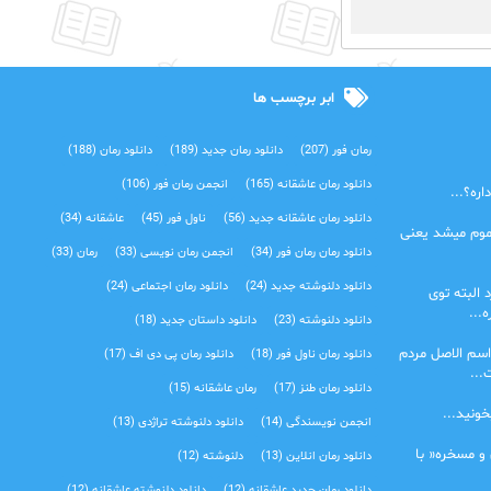
ابر برچسب ها
رمان فور
(207)
دانلود رمان جدید
(189)
دانلود رمان
(188)
دانلود رمان عاشقانه
(165)
انجمن رمان فور
(106)
ره؟...
دانلود رمان عاشقانه جدید
(56)
ناول فور
(45)
عاشقانه
(34)
موم میشد یعنی
دانلود رمان رمان فور
(34)
انجمن رمان نویسی
(33)
رمان
(33)
دانلود دلنوشته جدید
(24)
دانلود رمان اجتماعی‌
(24)
 البته توی
...
دانلود دلنوشته
(23)
دانلود داستان جدید
(18)
اسم الاصل مردم
دانلود رمان ناول فور
(18)
دانلود رمان پی دی اف
(17)
...
دانلود رمان طنز
(17)
رمان عاشقانه
(15)
خونید...
انجمن نویسندگی
(14)
دانلود دلنوشته تراژدی‌
(13)
 و مسخره« با
دانلود رمان انلاین
(13)
دلنوشته
(12)
دانلود رمان جدید عاشقانه
(12)
دانلود دلنوشته عاشقانه
(12)