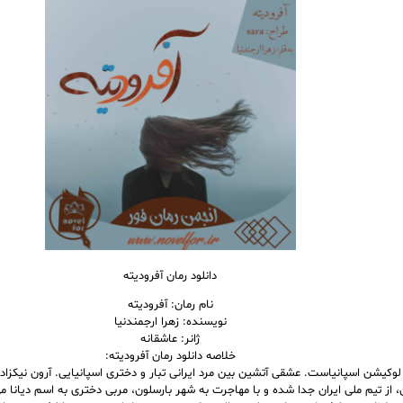
دانلود رمان آفرودیته
نام رمان: آفرودیته
نویسنده: زهرا ارجمندنیا
ژانر: عاشقانه
خلاصه دانلود رمان آفرودیته:
لوکیشن اسپانیاست. عشقی آتشین بین مرد ایرانی تبار و دختری اسپانیایی. آرون نیکز
، از تیم ملی ایران جدا شده و با مهاجرت به شهر بارسلون، مربی دختری به اسم دیانا 