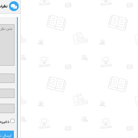
نظرا
ذخیره 