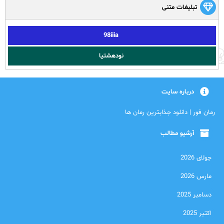
تبلیغات متنی
98iiia
نودهشتیا
درباره سایت
رمان فور | دانلود جذابترین رمان ها
آرشیو مطالب
جولای 2026
مارس 2026
دسامبر 2025
اکتبر 2025