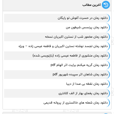
آخرین مطالب
دانلود رمان در حسرت آغوش تو رایگان
دانلود رمان پرنسس شیطون من
دانلود رمان مخمور شب از نسترن اکبریان نسخه
دانلود رمان تجسد نوشته نسترن اکبریان و فاطمه عیسی زاده – ویژه
دانلود رمان منشوری از فاطمه عیسی زاده (بازنویسی شده)
دانلود رمان گریه میکنم برایت اثر الهام pdf
دانلود رمان شاهان اثر سپیده شهریور pdf
دانلود رمان نقطه بی صدا از دیبا
دانلود رمان یغمای بهار از الف کلانتری
دانلود رمان شعله های خاکستری از پروانه قدیمی