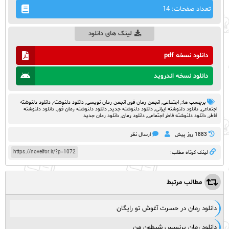
تعداد صفحات: 14
لینک های دانلود
دانلود نسخه pdf
دانلود نسخه اندروید
برچسب ها:,
اجتماعی
,
انجمن رمان فور
,
انجمن رمان نویسی
,
دانلود دلنوشته
,
دانلود دلنوشته
اجتماعی
,
دانلود دلنوشته ایرانی
,
دانلود دلنوشته جدید
,
دانلود دلنوشته رمان فور
,
دانلود دلنوشته
فاطر
,
دانلود دلنوشته فاطر اجتماعی
,
دانلود رمان
,
دانلود رمان جدید
1883 روز پيش
ارسال نظر
https://novelfor.ir/?p=1072
لینک کوتاه مطلب:
مطالب مرتبط
دانلود رمان در حسرت آغوش تو رایگان
دانلود رمان پرنسس شیطون من