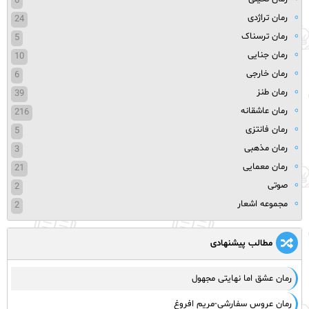
6
رمان تراژدی
24
رمان ترسناک
5
رمان جنایی
10
رمان خارجی
6
رمان طنز
39
رمان عاشقانه
216
رمان فانتزی
5
رمان مذهبی
3
رمان معمایی
21
صوتی
2
مجموعه اشعار
2
مطالب پیشنهادی
رمان عشق اما نهایتی مجهول
رمان عروس سفارشی-مریم افروغ