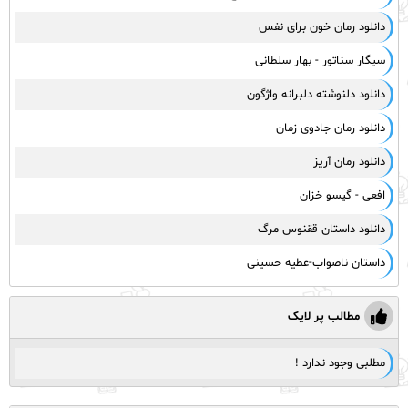
دانلود رمان خون برای نفس
سیگار سناتور - بهار سلطانی
دانلود دلنوشته دلبرانه واژگون
دانلود رمان جادوی زمان
دانلود رمان آریز
افعی - گیسو خزان
دانلود داستان ققنوس مرگ
داستان ناصواب-عطیه حسینی
مطالب پر لایک
مطلبی وجود ندارد !