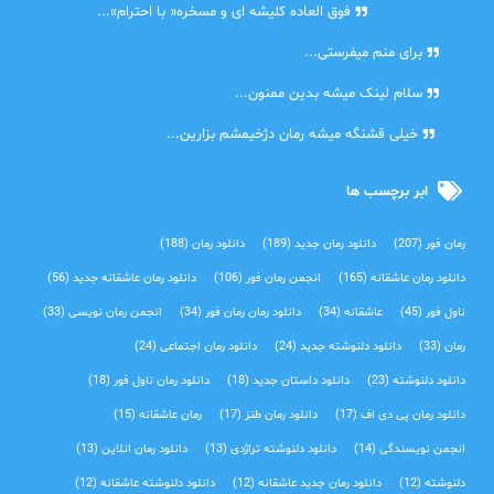
اشنایی در غربت
فوق العاده کلیشه ای و مسخره« با احترام»...
دنیا
برای منم میفرستی...
دنیا
سلام لینک میشه بدین ممنون...
آرین
خیلی قشنگه میشه رمان دژخیمشم بزارین...
ابر برچسب ها
رمان فور
(207)
دانلود رمان جدید
(189)
دانلود رمان
(188)
دانلود رمان عاشقانه
(165)
انجمن رمان فور
(106)
دانلود رمان عاشقانه جدید
(56)
ناول فور
(45)
عاشقانه
(34)
دانلود رمان رمان فور
(34)
انجمن رمان نویسی
(33)
رمان
(33)
دانلود دلنوشته جدید
(24)
دانلود رمان اجتماعی‌
(24)
دانلود دلنوشته
(23)
دانلود داستان جدید
(18)
دانلود رمان ناول فور
(18)
دانلود رمان پی دی اف
(17)
دانلود رمان طنز
(17)
رمان عاشقانه
(15)
انجمن نویسندگی
(14)
دانلود دلنوشته تراژدی‌
(13)
دانلود رمان انلاین
(13)
دلنوشته
(12)
دانلود رمان جدید عاشقانه
(12)
دانلود دلنوشته عاشقانه
(12)