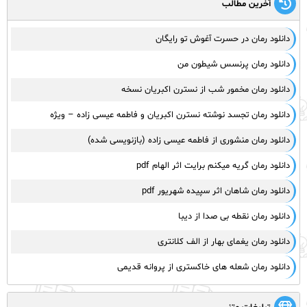
آخرین مطالب
دانلود رمان در حسرت آغوش تو رایگان
دانلود رمان پرنسس شیطون من
دانلود رمان مخمور شب از نسترن اکبریان نسخه
دانلود رمان تجسد نوشته نسترن اکبریان و فاطمه عیسی زاده – ویژه
دانلود رمان منشوری از فاطمه عیسی زاده (بازنویسی شده)
دانلود رمان گریه میکنم برایت اثر الهام pdf
دانلود رمان شاهان اثر سپیده شهریور pdf
دانلود رمان نقطه بی صدا از دیبا
دانلود رمان یغمای بهار از الف کلانتری
دانلود رمان شعله های خاکستری از پروانه قدیمی