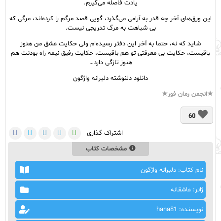
یادت فاصله می‌گیرم.
این ورق‌های آخر چه قدر به آرامی می‌گذرد، گویی قصد مرگم را کرده‌اند، مرگی که
بی شباهت به مرگ تدریجی نیست.
شاید که نه، حتما به آخر این دفتر رسیده‌ام ولی حکایت عشق من هنوز
باقیست، حکایت بی معرفتی تو هم باقیست، حکایت رفیق نیمه راه بودنت هم
هنوز تازگی دارد…
دانلود دلنوشته دلبرانه واژگون
★
انجمن رمان فور
★
60
اشتراک گذاری
مشخصات کتاب
نام کتاب: دلبرانه واژگون
ژانر: عاشقانه
نویسنده: hana81