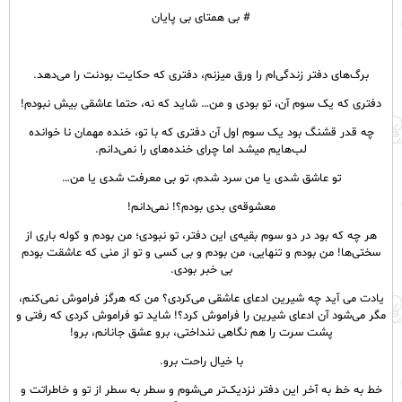
# بی همتای بی پایان
برگ‌های دفتر زندگی‌ام را ورق میزنم، دفتری که حکایت بودنت را می‌دهد.
دفتری که یک سوم آن، تو بودی و من… شاید که نه، حتما عاشقی بیش نبودم!
چه قدر قشنگ بود یک سوم اول آن دفتری که با تو، خنده مهمان نا خوانده
لب‌هایم میشد اما چرای خنده‌های را نمی‌دانم.
تو عاشق شدی یا من سرد شدم، تو بی معرفت شدی یا من…
معشوقه‌ی بدی بودم؟! نمی‌دانم!
هر چه که بود در دو سوم بقیه‌ی این دفتر، تو نبودی؛ من بودم و کوله باری از
سختی‌ها! من بودم و تنهایی، من بودم و بی کسی و تو از منی که عاشقت بودم
بی خبر بودی.
یادت می آید چه شیرین ادعای عاشقی می‌کردی؟ من که هرگز فراموش نمی‌کنم،
مگر می‌شود آن ادعای شیرین را فراموش کرد؟! شاید تو فراموش کردی که رفتی و
پشت سرت را هم نگاهی ننداختی، برو عشق جانانم، برو!
با خیال راحت برو.
خط به خط به آخر این دفتر نزدیک‌تر می‌شوم و سطر به سطر از تو و خاطراتت و