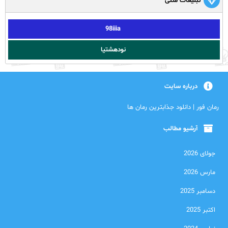
تبلیغات متنی
98iiia
نودهشتیا
درباره سایت
رمان فور | دانلود جذابترین رمان ها
آرشیو مطالب
جولای 2026
مارس 2026
دسامبر 2025
اکتبر 2025