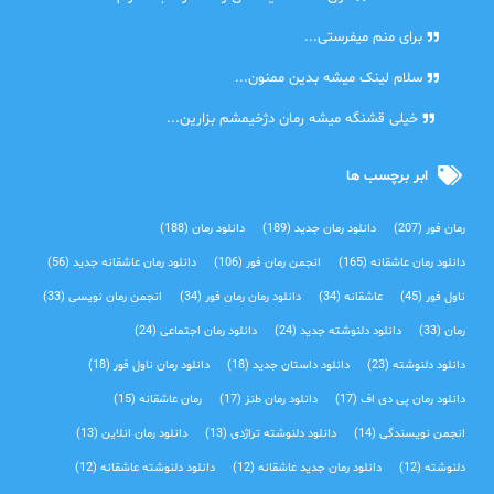
دنیا
برای منم میفرستی...
دنیا
سلام لینک میشه بدین ممنون...
آرین
خیلی قشنگه میشه رمان دژخیمشم بزارین...
ابر برچسب ها
رمان فور
(207)
دانلود رمان جدید
(189)
دانلود رمان
(188)
دانلود رمان عاشقانه
(165)
انجمن رمان فور
(106)
دانلود رمان عاشقانه جدید
(56)
ناول فور
(45)
عاشقانه
(34)
دانلود رمان رمان فور
(34)
انجمن رمان نویسی
(33)
رمان
(33)
دانلود دلنوشته جدید
(24)
دانلود رمان اجتماعی‌
(24)
دانلود دلنوشته
(23)
دانلود داستان جدید
(18)
دانلود رمان ناول فور
(18)
دانلود رمان پی دی اف
(17)
دانلود رمان طنز
(17)
رمان عاشقانه
(15)
انجمن نویسندگی
(14)
دانلود دلنوشته تراژدی‌
(13)
دانلود رمان انلاین
(13)
دلنوشته
(12)
دانلود رمان جدید عاشقانه
(12)
دانلود دلنوشته عاشقانه
(12)