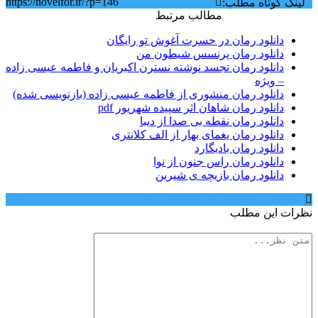
https://novelfor.ir/?p=146
لینک کوتاه مطلب:
مطالب مرتبط
دانلود رمان در حسرت آغوش تو رایگان
دانلود رمان پرنسس شیطون من
دانلود رمان تجسد نوشته نسترن اکبریان و فاطمه عیسی زاده
– ویژه
دانلود رمان منشوری از فاطمه عیسی زاده (بازنویسی شده)
دانلود رمان شاهان اثر سپیده شهریور pdf
دانلود رمان نقطه بی صدا از دیبا
دانلود رمان یغمای بهار از الف کلانتری
دانلود رمان بادیگارد
دانلود رمان راس جنون از نوا
دانلود رمان بازیچه ی شیرین
نظرات این مطلب