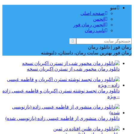
منو
صفحه اصلی
انجمن
انجمن رمان فور
تایپ رمان
رمان فور | دانلود رمان
رمان فور بهترین سایت رمان، داستان، دلنوشته
دانلود رمان مخمور شب از نسترن اکبریان نسخه
دانلود رمان تجسد نوشته نسترن اکبریان و فاطمه عیسی زاده
– ویژه
دانلود رمان منشوری از فاطمه عیسی زاده (بازنویسی شده)