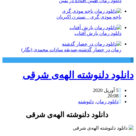
دانلود رمان طنین افتاده در ثمین
باجه موذی گری _ نسترن اکبریان
دانلود رمان بارش آفتاب
رمان در حصار گذشته-صدیقه سادات محمدی (نگار)
دانلود دلنوشته الهه‌ی شرقی
5 آوریل 2020
20:08
دانلود رمان
,
دلنوشته
دانلود دلنوشته الهه‌ی شرقی