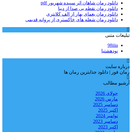
دانلود رمان شاهان اثر سپیده شهریور pdf
دانلود رمان نقطه بی صدا از دیبا
دانلود رمان یغمای بهار از الف کلانتری
دانلود رمان شعله های خاکستری از پروانه قدیمی
تبلیغات متنی
98iiia
نودهشتیا
درباره سایت
رمان فور | دانلود جذابترین رمان ها
آرشیو مطالب
جولای 2026
مارس 2026
دسامبر 2025
اکتبر 2025
نوامبر 2024
دسامبر 2023
اکتبر 2023