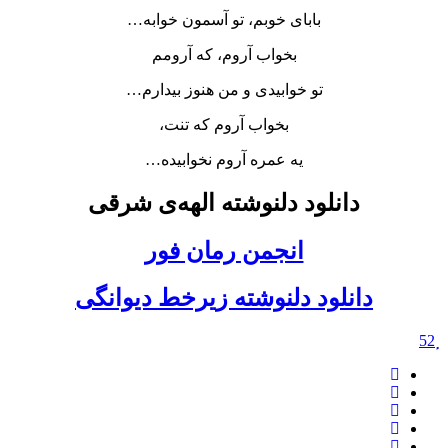
بابای خوبم، تو آسمون خوابه…
بخواب آروم، که آرومم
تو خوابیدی و من هنوز بیدارم…
بخواب آروم که تنت،
یه عمره آروم نخوابیده…
دانلود دلنوشته الهه‌ی شرقی
انجمن رمان فور
دانلود دلنوشته زیرخط دیوانگی
52