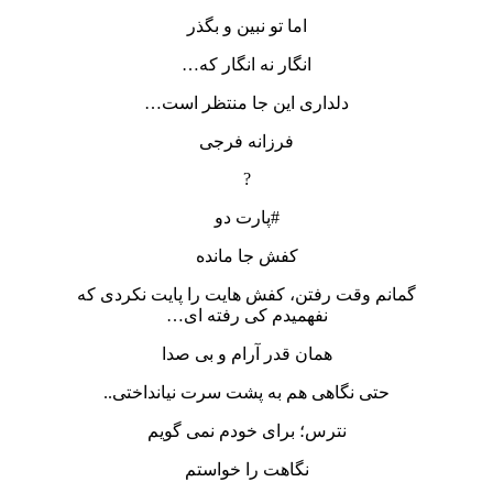
اما تو نبین و بگذر
انگار نه انگار که…
دلداری این جا منتظر است…
فرزانه فرجی
?
#پارت دو
کفش جا مانده
گمانم وقت رفتن، کفش هایت را پایت نکردی که
نفهمیدم کی رفته ای…
همان قدر آرام و بی صدا
حتی نگاهی هم به پشت سرت نیانداختی..
نترس؛ برای خودم نمی گویم
نگاهت را خواستم