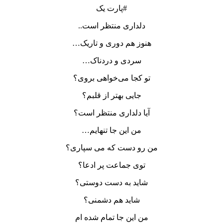
#پارت یک
دلداری منتظر است..
هنوز هم دوری و تاریک…
سردی و دردناک…
تو کجا می‌خواهی بروی؟
جایی بهتر از قلبم؟
آیا دلداری منتظر است؟
من این جا تنهایم…
من رو دست که می سپاری؟
توی جماعت پر ادعا؟
شاید به دست دوستی؟
شاید هم دشمنی؟
من این جا تمام شده ام