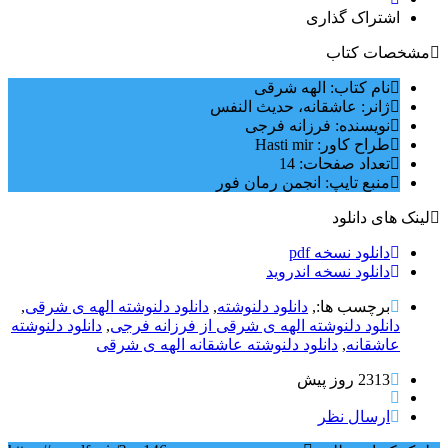
اشتراک گذاری
مشخصات کتاب
نام کتاب: الهه شرقی
ژانر: عاشقانه، حدیث النفس
نویسنده: فرزانه فرجی
طراح کاور: Hasti mir
تعداد صفحات: 14
منبع تایپ: انجمن رمان فور
لینک های دانلود
دانلود نسخه pdf
دانلود نسخه اندروید
برچسب ها:,
دانلود دلنوشته
,
دانلود دلنوشته الهه ی شرقی
,
دانلود دلنوشته الهه ی شرقی از فرزانه فرجی
,
دانلود دلنوشته
عاشقانه
,
دانلود دلنوشته عاشقانه الهه ی شرقی
2313 روز پيش
ارسال نظر