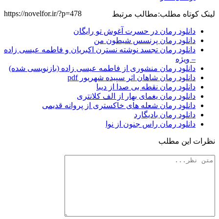
https://novelfor.ir/?p=478
لینک کوتاه مطلب:
مطالب مرتبط
دانلود رمان در حسرت آغوش تو رایگان
دانلود رمان پرنسس شیطون من
دانلود رمان تجسد نوشته نسترن اکبریان و فاطمه عیسی زاده
– ویژه
دانلود رمان منشوری از فاطمه عیسی زاده (بازنویسی شده)
دانلود رمان شاهان اثر سپیده شهریور pdf
دانلود رمان نقطه بی صدا از دیبا
دانلود رمان یغمای بهار از الف کلانتری
دانلود رمان شعله های خاکستری از پروانه قدیمی
دانلود رمان بادیگارد
دانلود رمان راس جنون از نوا
نظرات این مطلب