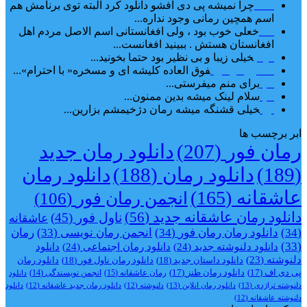
ضحا
چرا نمیشه پی دی افشو دانلود کرد البته توی برنامش هم
اسم همچین رمانی وجود نداره...
Lilt
خعلی خوب بود ، ولی افغانستانی اسم الاصل مردم اهل
افغانستان هستش . ببینید افغانست...
مهتاب
خیلی زیبا و بی نظیر بود حتما بخونید...
اشنایی در غربت
فوق العاده کلیشه ای و مسخره« با احترام»...
دنیا
برای منم میفرستی...
دنیا
سلام لینک میشه بدین ممنون...
آرین
خیلی قشنگه میشه رمان دژخیمشم بزارین...
ابر برچسب ها
رمان فور
(207)
دانلود رمان جدید
(189)
دانلود رمان
(188)
دانلود رمان
عاشقانه
(165)
انجمن رمان فور
(106)
دانلود رمان عاشقانه جدید
(56)
ناول فور
(45)
عاشقانه
(34)
دانلود رمان رمان فور
(34)
انجمن رمان نویسی
(33)
رمان
(33)
دانلود دلنوشته جدید
(24)
دانلود رمان اجتماعی‌
(24)
دانلود
دلنوشته
(23)
دانلود داستان جدید
(18)
دانلود رمان ناول فور
(18)
دانلود رمان
پی دی اف
(17)
دانلود رمان طنز
(17)
رمان عاشقانه
(15)
انجمن نویسندگی
(14)
دانلود
دلنوشته تراژدی‌
(13)
دانلود رمان انلاین
(13)
دلنوشته
(12)
دانلود رمان جدید عاشقانه
(12)
دانلود
دلنوشته عاشقانه
(12)