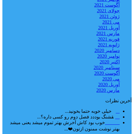
آگوست 2021
جولای 2021
ژوئن 2021
می 2021
آوریل 2021
مارس 2021
فوریه 2021
ژانویه 2021
دسامبر 2020
نوامبر 2020
اکتبر 2020
سپتامبر 2020
آگوست 2020
می 2020
آوریل 2020
مارس 2020
آخرین نظرات
امیر
خیلی خوبه حتما بخونید...
حلی
قشنگ بوددد فصل دوم رو کسی داره؟...
farbood
خوب بود کاش آخرش بهتر تموم میشد یعنی میشد
بهتر نوشت ممنون ازتون❤️...