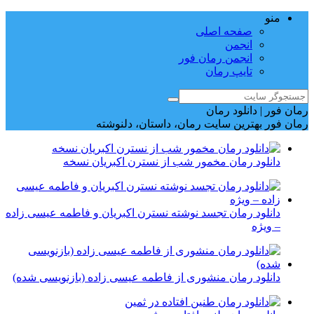
منو
صفحه اصلی
انجمن
انجمن رمان فور
تایپ رمان
رمان فور | دانلود رمان
رمان فور بهترین سایت رمان، داستان، دلنوشته
دانلود رمان مخمور شب از نسترن اکبریان نسخه
دانلود رمان تجسد نوشته نسترن اکبریان و فاطمه عیسی زاده
– ویژه
دانلود رمان منشوری از فاطمه عیسی زاده (بازنویسی شده)