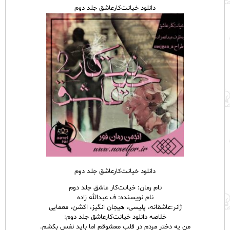
دانلود خیانت‌کارعاشق جلد دوم
دانلود خیانت‌کارعاشق جلد دوم
نام رمان: خیانت‌کار عاشق جلد دوم
نام نویسنده: ف عبدالله زاده
ژانر:عاشقانه، پلیسی، هیجان انگیز، اکشن، معمایی
خلاصه دانلود خیانت‌کارعاشق جلد دوم:
من یه دختر مردم در قلب معشوقم اما باید نفس بکشم.