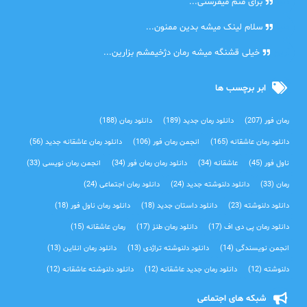
دنیا
برای منم میفرستی...
دنیا
سلام لینک میشه بدین ممنون...
آرین
خیلی قشنگه میشه رمان دژخیمشم بزارین...
ابر برچسب ها
رمان فور
(207)
دانلود رمان جدید
(189)
دانلود رمان
(188)
دانلود رمان عاشقانه
(165)
انجمن رمان فور
(106)
دانلود رمان عاشقانه جدید
(56)
ناول فور
(45)
عاشقانه
(34)
دانلود رمان رمان فور
(34)
انجمن رمان نویسی
(33)
رمان
(33)
دانلود دلنوشته جدید
(24)
دانلود رمان اجتماعی‌
(24)
دانلود دلنوشته
(23)
دانلود داستان جدید
(18)
دانلود رمان ناول فور
(18)
دانلود رمان پی دی اف
(17)
دانلود رمان طنز
(17)
رمان عاشقانه
(15)
انجمن نویسندگی
(14)
دانلود دلنوشته تراژدی‌
(13)
دانلود رمان انلاین
(13)
دلنوشته
(12)
دانلود رمان جدید عاشقانه
(12)
دانلود دلنوشته عاشقانه
(12)
شبکه های اجتماعی