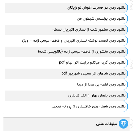
دانلود رمان در حسرت آغوش تو رایگان
دانلود رمان پرنسس شیطون من
دانلود رمان مخمور شب از نسترن اکبریان نسخه
دانلود رمان تجسد نوشته نسترن اکبریان و فاطمه عیسی زاده – ویژه
دانلود رمان منشوری از فاطمه عیسی زاده (بازنویسی شده)
دانلود رمان گریه میکنم برایت اثر الهام pdf
دانلود رمان شاهان اثر سپیده شهریور pdf
دانلود رمان نقطه بی صدا از دیبا
دانلود رمان یغمای بهار از الف کلانتری
دانلود رمان شعله های خاکستری از پروانه قدیمی
تبلیغات متنی