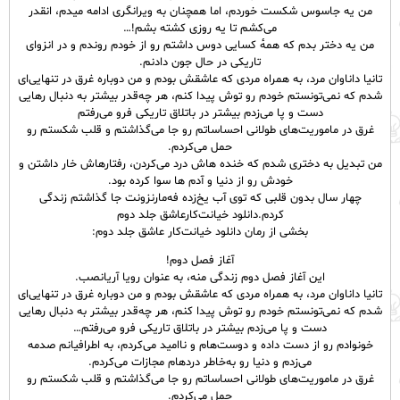
من یه جاسوس شکست خوردم، اما همچنان به ویرانگری ادامه میدم، انقدر
می‌کشم تا یه روزی کشته بشم!…
من یه دختر بدم که همهٔ کسایی دوس داشتم رو از خودم روندم و در انزوای
تاریکی در حال جون دادنم.
تانیا داناوان مرد، به همراه مردی که عاشقش بودم و من دوباره غرق در تنهایی‌ای
شدم که نمی‌تونستم خودم رو توش پیدا کنم، هر چه‌‌قدر بیشتر به دنبال رهایی
دست‌ و پا می‌زدم بیشتر در باتلاق تاریکی فرو می‌رفتم
غرق در ماموریت‌های طولانی احساساتم رو جا می‌گذاشتم و قلب شکستم رو
حمل می‌کردم.
من تبدیل به دختری شدم که خنده هاش درد می‌کردن، رفتارهاش خار داشتن‌ و
خودش رو از دنیا و آدم ها سوا کرده بود.
چهار سال بدون قلبی که توی آب یخ‌زده فه‌مارنزونت جا گذاشتم‌ زندگی
کردم.دانلود خیانت‌کارعاشق جلد دوم
بخشی از رمان دانلود خیانت‌کار عاشق جلد دوم:
آغاز فصل دوم!
این آغاز فصل دوم زندگی منه‌، به عنوان رویا آریانصب.
تانیا داناوان مرد، به همراه مردی که عاشقش بودم و من دوباره غرق در تنهایی‌ای
شدم که نمی‌تونستم خودم رو توش پیدا کنم، هر چه‌‌قدر بیشتر به دنبال رهایی
دست‌ و پا می‌زدم بیشتر در باتلاق تاریکی فرو می‌رفتم…
خونوادم رو از دست داده و دوست‌هام و ناامید می‌کردم، به اطرافیانم صدمه
می‌زدم و دنیا رو به‌خاطر دردهام مجازات می‌کردم.
غرق در ماموریت‌های طولانی احساساتم رو جا می‌گذاشتم و قلب شکستم رو
حمل می‌کردم.