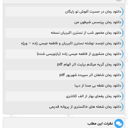
دانلود رمان در حسرت آغوش تو رایگان
دانلود رمان پرنسس شیطون من
دانلود رمان مخمور شب از نسترن اکبریان نسخه
دانلود رمان تجسد نوشته نسترن اکبریان و فاطمه عیسی زاده – ویژه
دانلود رمان منشوری از فاطمه عیسی زاده (بازنویسی شده)
دانلود رمان گریه میکنم برایت اثر الهام pdf
دانلود رمان شاهان اثر سپیده شهریور pdf
دانلود رمان نقطه بی صدا از دیبا
دانلود رمان یغمای بهار از الف کلانتری
دانلود رمان شعله های خاکستری از پروانه قدیمی
نظرات این مطلب