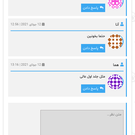
پاسخ دادن
آنا
12 جولای 2021 | 12:56
حتما بخونین
پاسخ دادن
هما
12 جولای 2021 | 13:16
مثل جلد اول عالی
پاسخ دادن