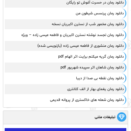
دانلود رمان در حسرت آغوش تو رایگان
دانلود رمان پرنسس شیطون من
دانلود رمان مخمور شب از نسترن اکبریان نسخه
دانلود رمان تجسد نوشته نسترن اکبریان و فاطمه عیسی زاده – ویژه
دانلود رمان منشوری از فاطمه عیسی زاده (بازنویسی شده)
دانلود رمان گریه میکنم برایت اثر الهام pdf
دانلود رمان شاهان اثر سپیده شهریور pdf
دانلود رمان نقطه بی صدا از دیبا
دانلود رمان یغمای بهار از الف کلانتری
دانلود رمان شعله های خاکستری از پروانه قدیمی
تبلیغات متنی