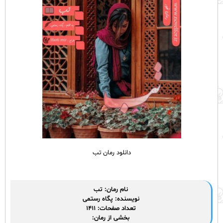
دانلود رمان تب
نام رمان: تب
نویسنده: پگاه رستمی
تعداد صفحات: ۱۴۱۱
بخشی از
رمان
: