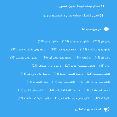
دنیا
سلام لینک میشه بدین ممنون...
آرین
خیلی قشنگه میشه رمان دژخیمشم بزارین...
ابر برچسب ها
رمان فور
(207)
دانلود رمان جدید
(189)
دانلود رمان
(188)
دانلود رمان عاشقانه
(165)
انجمن رمان فور
(106)
دانلود رمان عاشقانه جدید
(56)
ناول فور
(45)
عاشقانه
(34)
دانلود رمان رمان فور
(34)
انجمن رمان نویسی
(33)
رمان
(33)
دانلود دلنوشته جدید
(24)
دانلود رمان اجتماعی‌
(24)
دانلود دلنوشته
(23)
دانلود داستان جدید
(18)
دانلود رمان ناول فور
(18)
دانلود رمان پی دی اف
(17)
دانلود رمان طنز
(17)
رمان عاشقانه
(15)
انجمن نویسندگی
(14)
دانلود دلنوشته تراژدی‌
(13)
دانلود رمان انلاین
(13)
دلنوشته
(12)
دانلود رمان جدید عاشقانه
(12)
دانلود دلنوشته عاشقانه
(12)
شبکه های اجتماعی