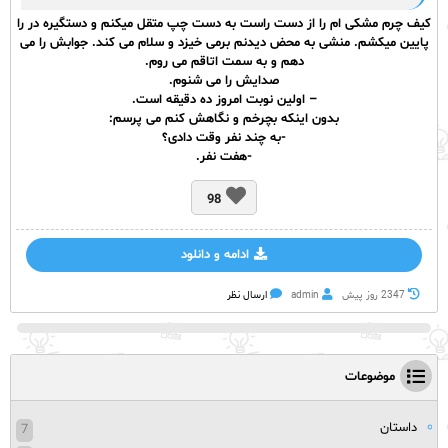
کیف چرم مشکی ام را از دست راست به دست چپ متقل میکنم و دستگیره در را
پایین میکشم. منشی به محض دیدنم برمی خیزد و سلام می کند. جوابش را می
دهم و به سمت اتاقم می روم.
صدایش را می شنوم.
– اولین نوبت امروز ده دقیقه است.
بدون اینکه بچرخم و نگاهش کنم می پرسم:
-به چند نفر وقت دادی؟
-هفت نفر.
98
ادامه و دانلود
2347 روز پيش
admin
ارسال نظر
موضوعات
داستان
7