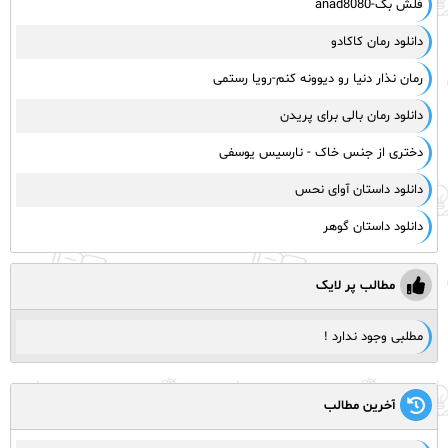
فلش بک-anad8080
دانلود رمان کاکادو
رمان نذار دنیا رو دیوونه کنم-رویا رستمی
دانلود رمان بالی برای پریدن
دختری از جنس خاک - نارسیس یوسفی
دانلود داستان آوای نحس
دانلود داستان گوهر
مطالب پر لایک
مطلبی وجود ندارد !
آخرین مطالب