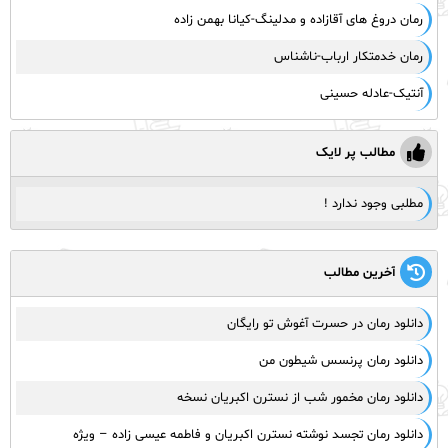
رمان دروغ های آقازاده و مدلینگ-کیانا بهمن زاده
رمان خدمتکار ارباب-ناشناس
آنتیک-عادله حسینی
مطالب پر لایک
مطلبی وجود ندارد !
آخرین مطالب
دانلود رمان در حسرت آغوش تو رایگان
دانلود رمان پرنسس شیطون من
دانلود رمان مخمور شب از نسترن اکبریان نسخه
دانلود رمان تجسد نوشته نسترن اکبریان و فاطمه عیسی زاده – ویژه