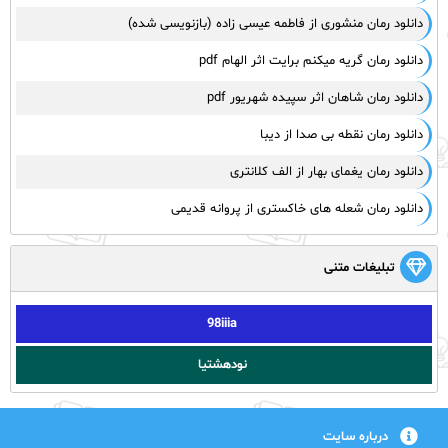
دانلود رمان منشوری از فاطمه عیسی زاده (بازنویسی شده)
دانلود رمان گریه میکنم برایت اثر الهام pdf
دانلود رمان شاهان اثر سپیده شهریور pdf
دانلود رمان نقطه بی صدا از دیبا
دانلود رمان یغمای بهار از الف کلانتری
دانلود رمان شعله های خاکستری از پروانه قدیمی
تبلیغات متنی
98iiia
نودهشتیا
درباره سایت