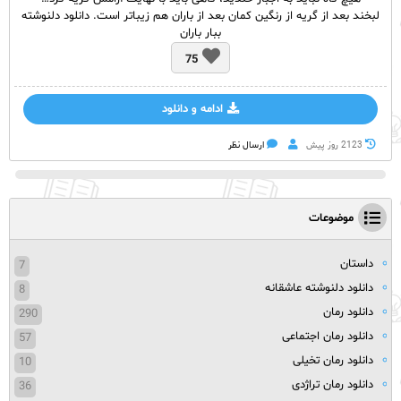
لبخند بعد از گریه از رنگین کمان بعد از باران هم زیباتر است. دانلود دلنوشته
ببار باران
75
ادامه و دانلود
2123 روز پيش
ارسال نظر
موضوعات
داستان
7
دانلود دلنوشته عاشقانه
8
دانلود رمان
290
دانلود رمان اجتماعی
57
دانلود رمان تخیلی
10
دانلود رمان تراژدی
36