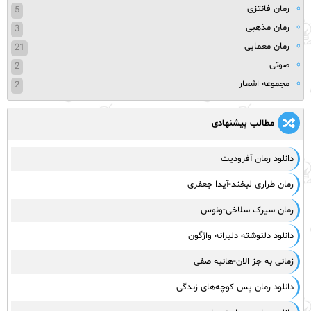
رمان فانتزی
5
رمان مذهبی
3
رمان معمایی
21
صوتی
2
مجموعه اشعار
2
مطالب پیشنهادی
دانلود رمان آفرودیت
رمان طراری لبخند-آیدا جعفری
رمان سیرک سلاخی-ونوس
دانلود دلنوشته دلبرانه واژگون
زمانی به جز الان-هانیه صفی
دانلود رمان پس کوچه‌های زندگی