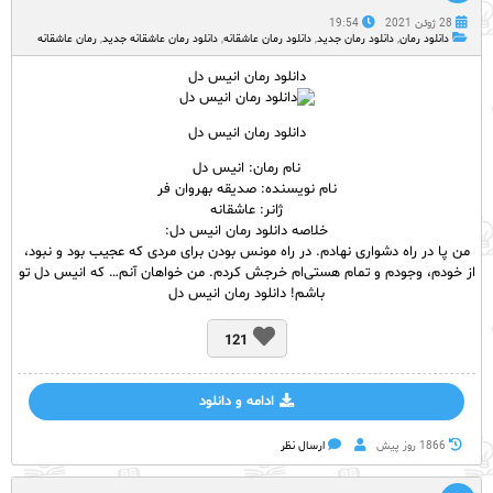
28 ژوئن 2021
19:54
دانلود رمان
,
دانلود رمان جدید
,
دانلود رمان عاشقانه
,
دانلود رمان عاشقانه جدید
,
رمان عاشقانه
دانلود رمان انیس دل
دانلود رمان انیس دل
نام رمان: انیس دل
نام نویسنده: صدیقه بهروان فر
ژانر: عاشقانه
خلاصه دانلود رمان انیس دل:
من پا در راه دشواری نهادم. در راه مونس بودن برای مردی که عجیب بود و نبود،
از خودم، وجودم و تمام هستی‌ام خرجش کردم. من خواهان آنم… که انیس دل تو
باشم! دانلود رمان انیس دل
121
ادامه و دانلود
1866 روز پيش
ارسال نظر