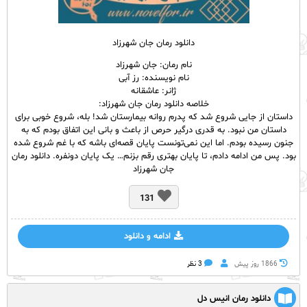
دانلود رمان جان شهرزاد
نام رمان: جان شهرزاد
نام نویسنده: رز آبی
ژانر: عاشقانه
خلاصه دانلود رمان جان شهرزاد:
داستان از جایی شروع شد که پدرم روانه بیمارستان شد! بله، شروع خوبی برای
داستان من نبود. به قدری درگیر حرص از باعث و بانی این اتفاق بودم که به
جنون رسیده بودم. اما این نمی‌تونست پایان قصه‌ای باشه که با غم شروع شده
بود. پس من ادامه دادم، تا پایان بهتری رقم بزنم… یک پایان دونفره. دانلود رمان
جان شهرزاد
131
ادامه و دانلود
1866 روز پيش
3 نظر
دانلود رمان انیس دل