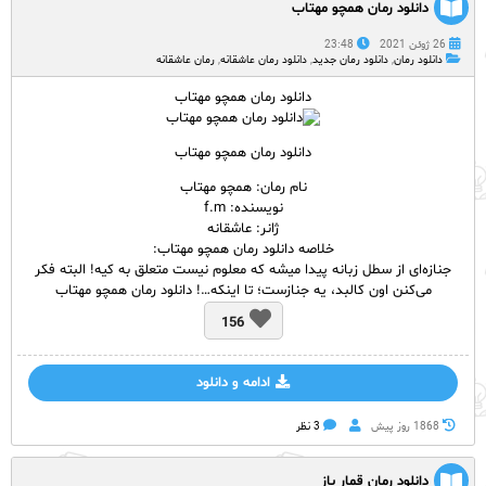
دانلود رمان همچو مهتاب
26 ژوئن 2021
23:48
دانلود رمان
,
دانلود رمان جدید
,
دانلود رمان عاشقانه
,
رمان عاشقانه
دانلود رمان همچو مهتاب
دانلود رمان همچو مهتاب
نام رمان: همچو مهتاب
نویسنده: f.m
ژانر: عاشقانه
خلاصه دانلود رمان همچو مهتاب:
جنازه‌ای از سطل زبانه پیدا میشه که معلوم نیست متعلق به کیه! البته فکر
می‌کنن اون کالبد، یه جنازست؛ تا اینکه…! دانلود رمان همچو مهتاب
156
ادامه و دانلود
1868 روز پيش
3 نظر
دانلود رمان قمار باز