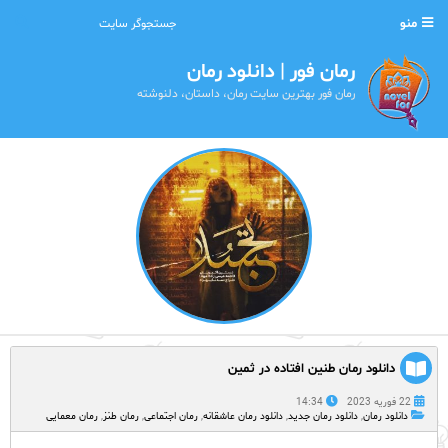
منو
رمان فور | دانلود رمان
رمان فور بهترین سایت رمان، داستان، دلنوشته
دانلود رمان طنین افتاده در ثمین
22 فوریه 2023
14:34
دانلود رمان
,
دانلود رمان جدید
,
دانلود رمان عاشقانه
,
رمان اجتماعی
,
رمان طنز
,
رمان معمایی