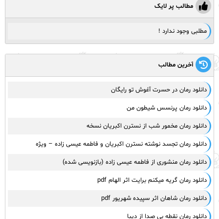
مطالب پر لایک
مطلبی وجود ندارد !
آخرین مطالب
دانلود رمان در حسرت آغوش تو رایگان
دانلود رمان پرنسس شیطون من
دانلود رمان مخمور شب از نسترن اکبریان نسخه
دانلود رمان تجسد نوشته نسترن اکبریان و فاطمه عیسی زاده – ویژه
دانلود رمان منشوری از فاطمه عیسی زاده (بازنویسی شده)
دانلود رمان گریه میکنم برایت اثر الهام pdf
دانلود رمان شاهان اثر سپیده شهریور pdf
دانلود رمان نقطه بی صدا از دیبا