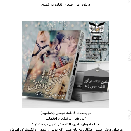
دانلود رمان طنین افتاده در ثمین
نویسنده: فاطمه عیسی زاده(مهتا)
ژانر: طنز، عاشقانه، اجتماعی
خلاصه رمان طنین افتاده در ثمین نودهشتیا:
ماجرای دختر جسور جنگلی به نام طنین که بویی از تمدن و تکنولوژی امروزی