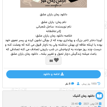
دانلود رمان باران عشق
نام رمان: باران عشق
نام نویسنده: ساحل شعبانی
ژانر:عاشقانه
خلاصه دانلود رمان باران عشق:
آوینا دختر تاجر بزرگ و پولداری بوده که از بچگی نشون کرده ی پسر عموی خود
بوده با اینکه علاقه ای بهش نداشته ولی به ناچار قبول می کنه که وصلت کنه و
درست چند روز مونده به ازدواجش در شب بارونی تصادف می کنه تصادفی که
باعث میشه زندگیش دچار تحول و تغییر بشه… دانلود رمان باران عشق
88
ادامه و دانلود
1850 روز پيش
8 نظر
دانلود رمان آنتیک
28 ژوئن 2021
20:40