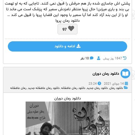
پشتی اش جاسازی شده باز هم حرفش را قبول نمی کنند. تاجایی که به او تهمت
بی بند و باری میزنن! حال پَروا منتظر نامزدش سمیر که پزشک است می ماند تا
او را از این بند آزاد کند اما آیا سمیر با وجود این قضایا پروا را قبول می کند …
دانلود رمان پروا
97
ادامه و دانلود
1847 روز پيش
10 نظر
دانلود رمان دوران
14 جولای 2021
23:24
دانلود رمان
,
دانلود رمان جدید
,
دانلود رمان عاشقانه
,
دانلود رمان عاشقانه جدید
,
رمان عاشقانه
دانلود رمان دوران