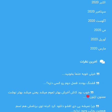
اکتبر 2020
سپتامبر 2020
آگوست 2020
می 2020
آوریل 2020
مارس 2020
آخرین نظرات
امیر
خیلی خوبه حتما بخونید...
حلی
قشنگ بوددد فصل دوم رو کسی داره؟...
farbood
خوب بود کاش آخرش بهتر تموم میشد یعنی میشد بهتر نوشت
ممنون ازتون
...
ضحا
چرا نمیشه پی دی افشو دانلود کرد البته توی برنامش هم اسم
همچین رمانی وجود نداره...