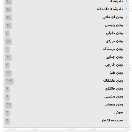
دلنوشته
45
دلنوشته عاشقانه
42
رمان اجتماعی
49
رمان پلیسی
18
رمان تخیلی
6
رمان تراژدی
24
رمان ترسناک
5
رمان جنایی
10
رمان خارجی
6
رمان طنز
39
رمان عاشقانه
216
رمان فانتزی
5
رمان مذهبی
3
رمان معمایی
21
صوتی
2
مجموعه اشعار
2