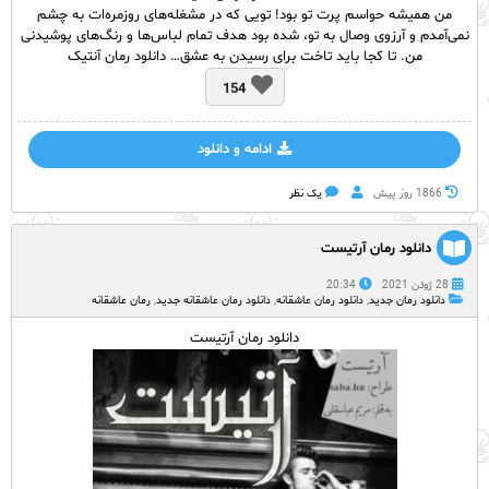
من همیشه حواسم پرت تو بود! تویی که در مشغله‌های روزمره‌ات به چشم
نمی‌آمدم و آرزوی وصال به تو، شده بود هدف تمام لباس‌ها و رنگ‌های پوشیدنی
من. تا کجا باید تاخت برای رسیدن به عشق… دانلود رمان آنتیک
154
ادامه و دانلود
1866 روز پيش
یک نظر
دانلود رمان آرتیست
28 ژوئن 2021
20:34
دانلود رمان جدید
,
دانلود رمان عاشقانه
,
دانلود رمان عاشقانه جدید
,
رمان عاشقانه
دانلود رمان آرتیست