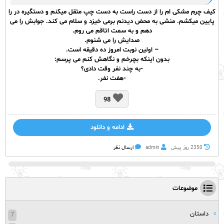
کیف چرم مشکی ام را از دست راست به دست چپ متقل میکنم و دستگیره در را
پایین میکشم. منشی به محض دیدنم برمی خیزد و سلام می کند. جوابش را می
دهم و به سمت اتاقم می روم.
صدایش را می شنوم.
– اولین نوبت امروز ده دقیقه است.
بدون اینکه بچرخم و نگاهش کنم می پرسم:
-به چند نفر وقت دادی؟
-هفت نفر.
98
ادامه و دانلود
2350 روز پيش
admin
ارسال نظر
موضوعات
داستان
7