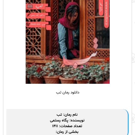
دانلود رمان تب
نام رمان: تب
نویسنده: پگاه رستمی
تعداد صفحات: ۱۴۱۱
بخشی از
رمان
: