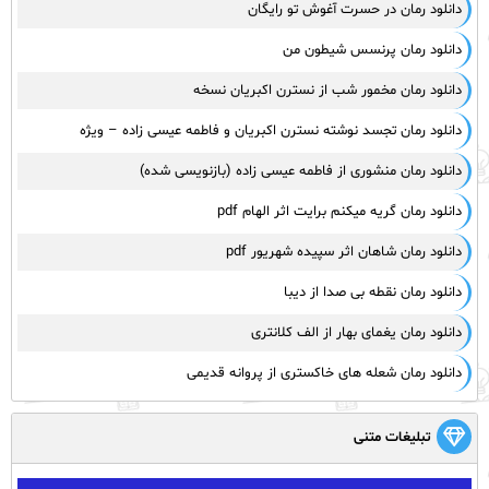
دانلود رمان در حسرت آغوش تو رایگان
دانلود رمان پرنسس شیطون من
دانلود رمان مخمور شب از نسترن اکبریان نسخه
دانلود رمان تجسد نوشته نسترن اکبریان و فاطمه عیسی زاده – ویژه
دانلود رمان منشوری از فاطمه عیسی زاده (بازنویسی شده)
دانلود رمان گریه میکنم برایت اثر الهام pdf
دانلود رمان شاهان اثر سپیده شهریور pdf
دانلود رمان نقطه بی صدا از دیبا
دانلود رمان یغمای بهار از الف کلانتری
دانلود رمان شعله های خاکستری از پروانه قدیمی
تبلیغات متنی