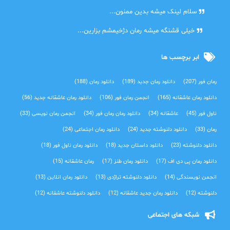
دنیا
سلام لینک میشه بدین ممنون...
آرین
خیلی قشنگه میشه رمان دژخیمشم بزارین...
ابر برچسب ها
رمان فور
(207)
دانلود رمان جدید
(189)
دانلود رمان
(188)
دانلود رمان عاشقانه
(165)
انجمن رمان فور
(106)
دانلود رمان عاشقانه جدید
(56)
ناول فور
(45)
عاشقانه
(34)
دانلود رمان رمان فور
(34)
انجمن رمان نویسی
(33)
رمان
(33)
دانلود دلنوشته جدید
(24)
دانلود رمان اجتماعی‌
(24)
دانلود دلنوشته
(23)
دانلود داستان جدید
(18)
دانلود رمان ناول فور
(18)
دانلود رمان پی دی اف
(17)
دانلود رمان طنز
(17)
رمان عاشقانه
(15)
انجمن نویسندگی
(14)
دانلود دلنوشته تراژدی‌
(13)
دانلود رمان انلاین
(13)
دلنوشته
(12)
دانلود رمان جدید عاشقانه
(12)
دانلود دلنوشته عاشقانه
(12)
شبکه های اجتماعی