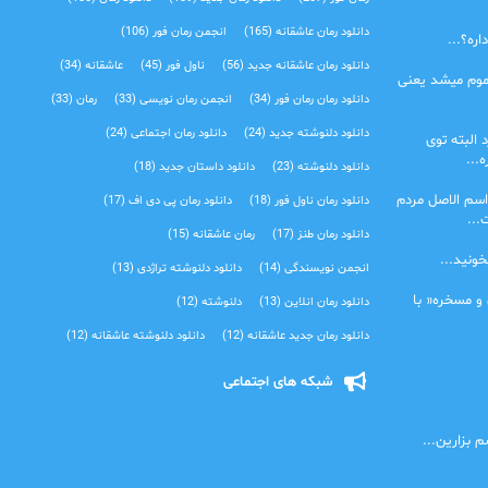
دانلود رمان عاشقانه
(165)
انجمن رمان فور
(106)
ره؟...
دانلود رمان عاشقانه جدید
(56)
ناول فور
(45)
عاشقانه
(34)
موم میشد یعنی
دانلود رمان رمان فور
(34)
انجمن رمان نویسی
(33)
رمان
(33)
دانلود دلنوشته جدید
(24)
دانلود رمان اجتماعی‌
(24)
 البته توی
...
دانلود دلنوشته
(23)
دانلود داستان جدید
(18)
اسم الاصل مردم
دانلود رمان ناول فور
(18)
دانلود رمان پی دی اف
(17)
...
دانلود رمان طنز
(17)
رمان عاشقانه
(15)
خونید...
انجمن نویسندگی
(14)
دانلود دلنوشته تراژدی‌
(13)
 و مسخره« با
دانلود رمان انلاین
(13)
دلنوشته
(12)
دانلود رمان جدید عاشقانه
(12)
دانلود دلنوشته عاشقانه
(12)
شبکه های اجتماعی
 بزارین...