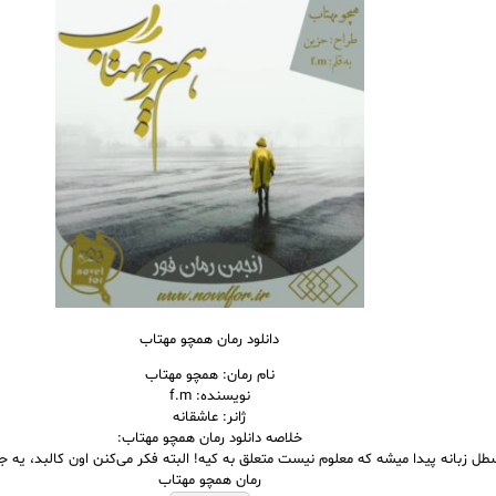
دانلود رمان همچو مهتاب
نام رمان: همچو مهتاب
نویسنده: f.m
ژانر: عاشقانه
خلاصه دانلود رمان همچو مهتاب:
 سطل زبانه پیدا میشه که معلوم نیست متعلق به کیه! البته فکر می‌کنن اون کالبد، یه جن
رمان همچو مهتاب