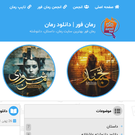
صفحه اصلی
انجمن
انجمن رمان فور
تایپ رمان
رمان فور | دانلود رمان
رمان فور بهترین سایت رمان، داستان، دلنوشته
موضوعات
دانلو
26 ژوئن 2021
داستان
7
دانلود دلنوشته عاشقانه