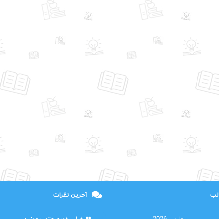
الب
آخرین نظرات