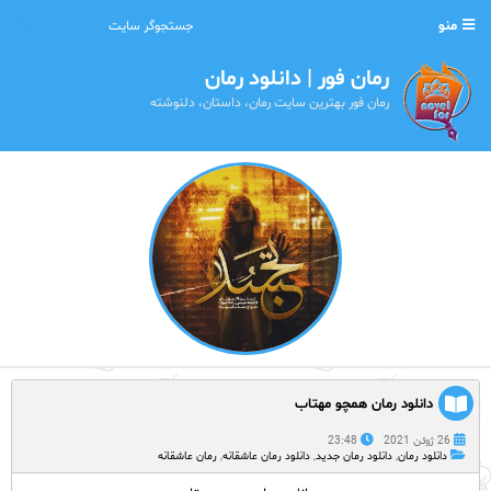
منو
رمان فور | دانلود رمان
رمان فور بهترین سایت رمان، داستان، دلنوشته
دانلود رمان همچو مهتاب
26 ژوئن 2021
23:48
دانلود رمان
,
دانلود رمان جدید
,
دانلود رمان عاشقانه
,
رمان عاشقانه