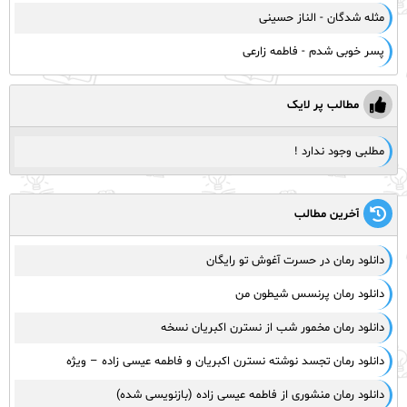
مثله شدگان - الناز حسینی
پسر خوبی شدم - فاطمه زارعی
مطالب پر لایک
مطلبی وجود ندارد !
آخرین مطالب
دانلود رمان در حسرت آغوش تو رایگان
دانلود رمان پرنسس شیطون من
دانلود رمان مخمور شب از نسترن اکبریان نسخه
دانلود رمان تجسد نوشته نسترن اکبریان و فاطمه عیسی زاده – ویژه
دانلود رمان منشوری از فاطمه عیسی زاده (بازنویسی شده)