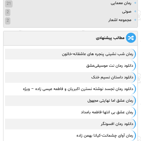
رمان معمایی
21
صوتی
2
مجموعه اشعار
2
مطالب پیشنهادی
رمان شب‌ نشینی پنجره‌ های‌ عاشقانه‌-خاتون
دانلود رمان نت موسیقی‌عشق
دانلود داستان نسیم خنک
دانلود رمان تجسد نوشته نسترن اکبریان و فاطمه عیسی زاده – ویژه
رمان عشق اما نهایتی مجهول
رمان عشق بی انتها-فاطمه بامداد
دانلود رمان افسونگر
رمان آوای چشمانت-کیانا بهمن زاده