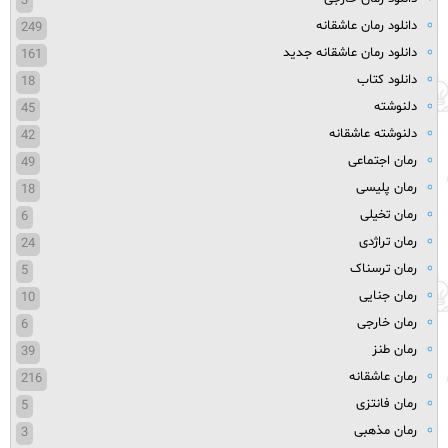
3
دانلود رمان عاشقانه
249
دانلود رمان عاشقانه جدید
161
دانلود کتاب
18
دلنوشته
45
دلنوشته عاشقانه
42
رمان اجتماعی
49
رمان پلیسی
18
رمان تخیلی
6
رمان تراژدی
24
رمان ترسناک
5
رمان جنایی
10
رمان خارجی
6
رمان طنز
39
رمان عاشقانه
216
رمان فانتزی
5
رمان مذهبی
3