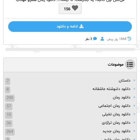
می‌کنن اون کالبد، یه جنازست؛ تا اینکه…! دانلود رمان همچو مهتاب
156
ادامه و دانلود
1868 روز پيش
3 نظر
موضوعات
داستان
7
دانلود دلنوشته عاشقانه
8
دانلود رمان
290
دانلود رمان اجتماعی
57
دانلود رمان تخیلی
10
دانلود رمان تراژدی
36
دانلود رمان جدید
264
دانلود رمان خارجی