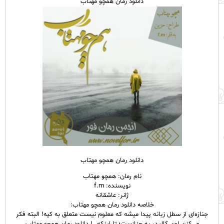
دانلود رمان همچو مهتاب
دانلود رمان همچو مهتاب
نام رمان: همچو مهتاب
نویسنده: f.m
ژانر: عاشقانه
خلاصه دانلود رمان همچو مهتاب:
جنازه‌ای از سطل زبانه پیدا میشه که معلوم نیست متعلق به کیه! البته فکر