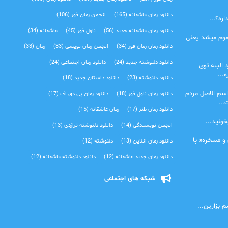
دانلود رمان عاشقانه
(165)
انجمن رمان فور
(106)
ره؟...
دانلود رمان عاشقانه جدید
(56)
ناول فور
(45)
عاشقانه
(34)
موم میشد یعنی
دانلود رمان رمان فور
(34)
انجمن رمان نویسی
(33)
رمان
(33)
دانلود دلنوشته جدید
(24)
دانلود رمان اجتماعی‌
(24)
 البته توی
...
دانلود دلنوشته
(23)
دانلود داستان جدید
(18)
اسم الاصل مردم
دانلود رمان ناول فور
(18)
دانلود رمان پی دی اف
(17)
...
دانلود رمان طنز
(17)
رمان عاشقانه
(15)
خونید...
انجمن نویسندگی
(14)
دانلود دلنوشته تراژدی‌
(13)
 و مسخره« با
دانلود رمان انلاین
(13)
دلنوشته
(12)
دانلود رمان جدید عاشقانه
(12)
دانلود دلنوشته عاشقانه
(12)
شبکه های اجتماعی
 بزارین...