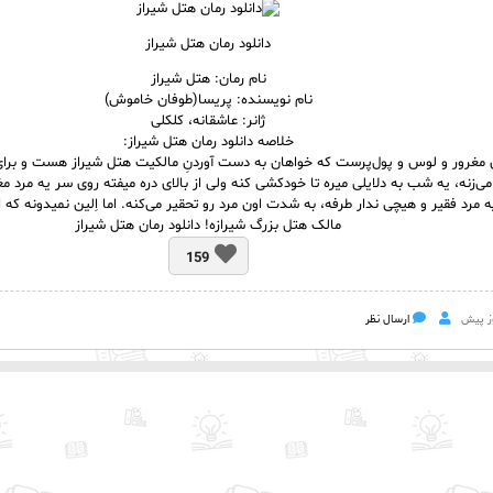
دانلود رمان هتل شیراز
نام رمان: هتل شیراز
نام نویسنده: پریسا(طوفان خاموش)
ژانر: عاشقانه، کلکلی
خلاصه دانلود رمان هتل شیراز:
 مغرور و لوس و پول‌پرست که خواهان به دست آوردنِ مالکیت هتل‌ شیراز هست و ب
می‌زنه، یه شب به دلایلی میره تا خودکشی کنه ولی از بالای دره میفته روی سر یه مرد م
یه مرد فقیر و هیچی ندار طرفه، به شدت اون مرد رو تحقیر می‌کنه. اما اِلین نمیدونه که ا
مالک هتل بزرگ شیرازه! دانلود رمان هتل شیراز
159
ارسال نظر