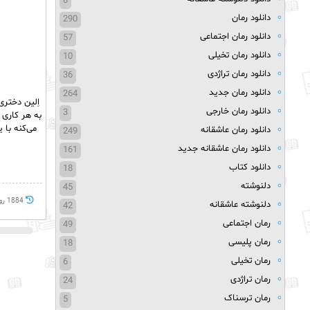
8
دانلود رمان
290
دانلود رمان اجتماعی
57
دانلود رمان تخیلی
10
دانلود رمان تراژدی
36
دانلود رمان جدید
264
اِلین دختری
دانلود رمان خارجی
3
به هر کاری 
می‌کنه با 
دانلود رمان عاشقانه
249
دانلود رمان عاشقانه جدید
161
دانلود کتاب
18
دلنوشته
45
1884 روز پيش
دلنوشته عاشقانه
42
رمان اجتماعی
49
رمان پلیسی
18
رمان تخیلی
6
رمان تراژدی
24
رمان ترسناک
5