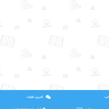
الب
آخرین نظرات