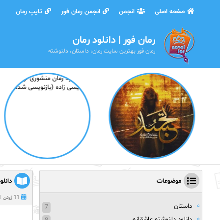
صفحه اصلی
انجمن
انجمن رمان فور
تایپ رمان
رمان فور | دانلود رمان
رمان فور بهترین سایت رمان، داستان، دلنوشته
موضوعات
دانلو
11 ژوئن 2021
داستان
7
دانلود دلنوشته عاشقانه