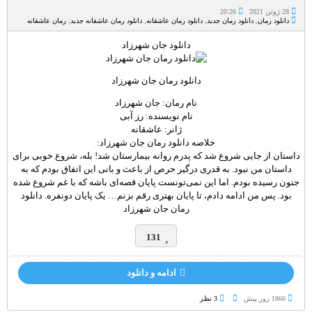
28 ژوئن 2021
20:26
دانلود رمان
,
دانلود رمان جدید
,
دانلود رمان عاشقانه
,
دانلود رمان عاشقانه جدید
,
رمان عاشقانه
دانلود جان شهرزاد
دانلود رمان جان شهرزاد
نام رمان: جان شهرزاد
نام نویسنده: رز آبی
ژانر: عاشقانه
خلاصه دانلود رمان جان شهرزاد:
داستان از جایی شروع شد که پدرم روانه بیمارستان شد! بله، شروع خوبی برای
داستان من نبود. به قدری درگیر حرص از باعث و بانی این اتفاق بودم که به
جنون رسیده بودم. اما این نمی‌تونست پایان قصه‌ای باشه که با غم شروع شده
بود. پس من ادامه دادم، تا پایان بهتری رقم بزنم… یک پایان دونفره. دانلود
رمان جان شهرزاد
131
ادامه و دانلود
1866 روز پيش
3 نظر