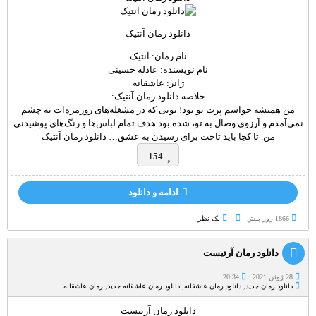
دانلود رمان آنتیک
نام رمان: آنتیک
نام نویسنده: عادله حسینی
ژانر: عاشقانه
خلاصه دانلود رمان آنتیک:
من همیشه حواسم پرت تو بود! تویی که در مشغله‌های روزمره‌ات به چشم
نمی‌آمدم و آرزوی وصال به تو، شده بود هدف تمام لباس‌ها و رنگ‌های پوشیدنی
من. تا کجا باید تاخت برای رسیدن به عشق… دانلود رمان آنتیک
154
ادامه و دانلود
1866 روز پيش
یک نظر
دانلود رمان آرتیست
28 ژوئن 2021
20:34
دانلود رمان جدید
,
دانلود رمان عاشقانه
,
دانلود رمان عاشقانه جدید
,
رمان عاشقانه
دانلود رمان آرتیست