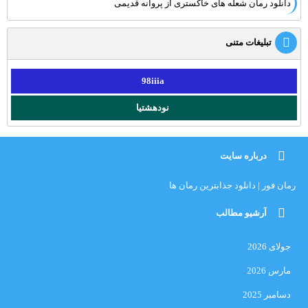
دانلود رمان شعله های خاکستری از پروانه قدیمی
تبلیغات متنی
98iiia
نودهشتیا
درباره سایت
رمان فور | دانلود جذابترین رمان ها
آرشیو مطالب
جولای 2026
مارس 2026
دسامبر 2025