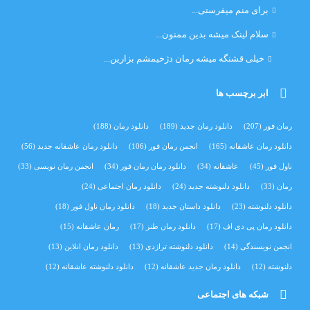
دنیا
برای منم میفرستی...
دنیا
سلام لینک میشه بدین ممنون...
آرین
خیلی قشنگه میشه رمان دژخیمشم بزارین...
ابر برچسب ها
رمان فور
(207)
دانلود رمان جدید
(189)
دانلود رمان
(188)
دانلود رمان عاشقانه
(165)
انجمن رمان فور
(106)
دانلود رمان عاشقانه جدید
(56)
ناول فور
(45)
عاشقانه
(34)
دانلود رمان رمان فور
(34)
انجمن رمان نویسی
(33)
رمان
(33)
دانلود دلنوشته جدید
(24)
دانلود رمان اجتماعی‌
(24)
دانلود دلنوشته
(23)
دانلود داستان جدید
(18)
دانلود رمان ناول فور
(18)
دانلود رمان پی دی اف
(17)
دانلود رمان طنز
(17)
رمان عاشقانه
(15)
انجمن نویسندگی
(14)
دانلود دلنوشته تراژدی‌
(13)
دانلود رمان انلاین
(13)
دلنوشته
(12)
دانلود رمان جدید عاشقانه
(12)
دانلود دلنوشته عاشقانه
(12)
شبکه های اجتماعی