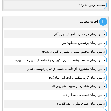
مطلبی وجود ندارد !
آخرین مطالب
دانلود رمان در حسرت آغوش تو رایگان
دانلود رمان پرنسس شیطون من
دانلود رمان مخمور شب از نسترن اکبریان نسخه
دانلود رمان تجسد نوشته نسترن اکبریان و فاطمه عیسی زاده – ویژه
دانلود رمان منشوری از فاطمه عیسی زاده (بازنویسی شده)
دانلود رمان گریه میکنم برایت اثر الهام pdf
دانلود رمان شاهان اثر سپیده شهریور pdf
دانلود رمان نقطه بی صدا از دیبا
دانلود رمان یغمای بهار از الف کلانتری