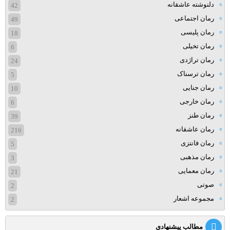
دلنوشته عاشقانه
42
رمان اجتماعی
49
رمان پلیسی
18
رمان تخیلی
6
رمان تراژدی
24
رمان ترسناک
5
رمان جنایی
10
رمان خارجی
6
رمان طنز
39
رمان عاشقانه
216
رمان فانتزی
5
رمان مذهبی
3
رمان معمایی
21
صوتی
2
مجموعه اشعار
2
مطالب پیشنهادی