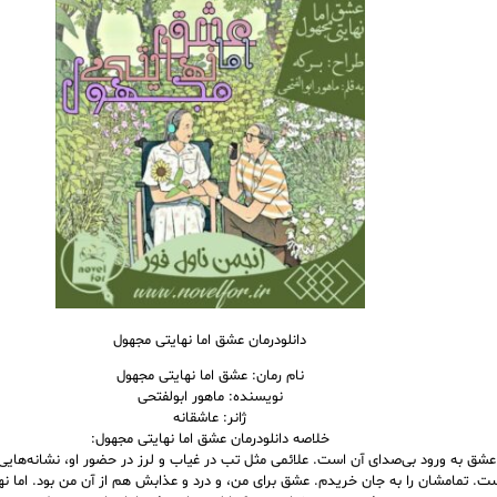
دانلودرمان عشق اما نهایتی مجهول
نام رمان: عشق اما نهایتی مجهول
نویسنده: ماهور ابولفتحی
ژانر: عاشقانه
خلاصه دانلودرمان عشق اما نهایتی مجهول:
عشق به ورود بی‌صدای آن است. علائمی مثل تب در غیاب و لرز در حضور او، نشانه‌هایی
ست. تمامشان را به جان خریدم. عشق برای من، و درد و عذابش هم از آن من بود. اما ن