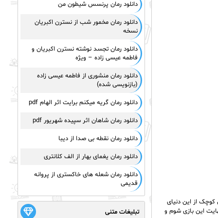
دانلود رمان پرنسس شیطون من
دانلود رمان مخمور شب از نسترن اکبریان
نسخه
دانلود رمان تجسد نوشته نسترن اکبریان و
فاطمه عیسی زاده – ویژه
دانلود رمان منشوری از فاطمه عیسی زاده
(بازنویسی شده)
دانلود رمان گریه میکنم برایت اثر الهام pdf
دانلود رمان شاهان اثر سپیده شهریور pdf
دانلود رمان نقطه بی صدا از دیبا
دانلود رمان یغمای بهار از الف کلانتری
دانلود رمان شعله های خاکستری از پروانه
قدیمی
 کوچک از این دنیای
هایت این بازی شوم و
تبلیغات متنی