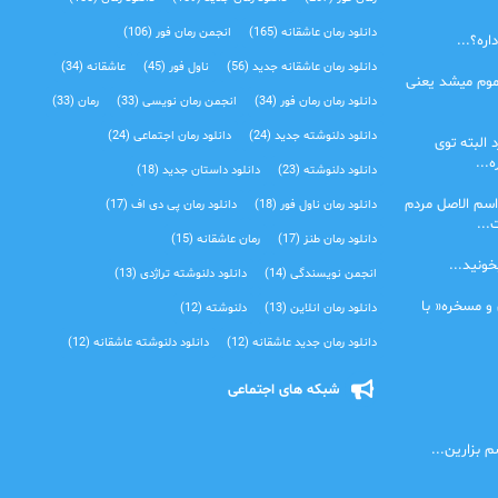
دانلود رمان عاشقانه
(165)
انجمن رمان فور
(106)
ره؟...
دانلود رمان عاشقانه جدید
(56)
ناول فور
(45)
عاشقانه
(34)
موم میشد یعنی
دانلود رمان رمان فور
(34)
انجمن رمان نویسی
(33)
رمان
(33)
دانلود دلنوشته جدید
(24)
دانلود رمان اجتماعی‌
(24)
 البته توی
...
دانلود دلنوشته
(23)
دانلود داستان جدید
(18)
اسم الاصل مردم
دانلود رمان ناول فور
(18)
دانلود رمان پی دی اف
(17)
...
دانلود رمان طنز
(17)
رمان عاشقانه
(15)
خونید...
انجمن نویسندگی
(14)
دانلود دلنوشته تراژدی‌
(13)
 و مسخره« با
دانلود رمان انلاین
(13)
دلنوشته
(12)
دانلود رمان جدید عاشقانه
(12)
دانلود دلنوشته عاشقانه
(12)
شبکه های اجتماعی
 بزارین...