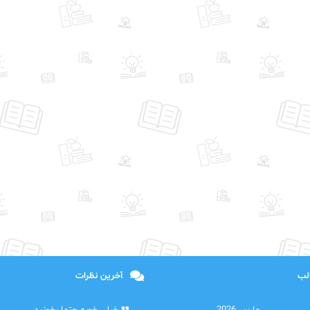
الب
آخرین نظرات