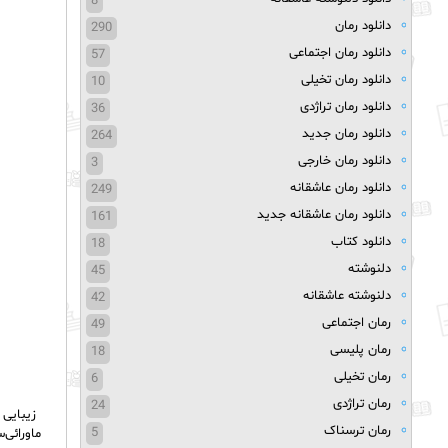
8
دانلود رمان
290
دانلود رمان اجتماعی
57
دانلود رمان تخیلی
10
دانلود رمان تراژدی
36
دانلود رمان جدید
264
دانلود رمان خارجی
3
دانلود رمان عاشقانه
249
دانلود رمان عاشقانه جدید
161
دانلود کتاب
18
دلنوشته
45
دلنوشته عاشقانه
42
رمان اجتماعی
49
رمان پلیسی
18
رمان تخیلی
6
رمان تراژدی
24
زیبایی 
رمان ترسناک
5
ماورائی‌