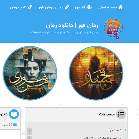
صفحه اصلی
انجمن
انجمن رمان فور
تایپ رمان
رمان فور | دانلود رمان
رمان فور بهترین سایت رمان، داستان، دلنوشته
موضوعات
دانلو
24 ژوئن 2021
داستان
7
دانلود دلنوشته عاشقانه