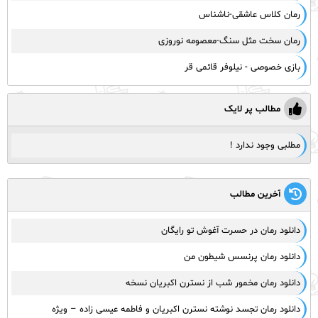
رمان کلاس عاشقی-ناشناس
رمان سخت مثل سنگ-معصومه نوروزی
بازی خصوصی - نیلوفر قائمی قر
مطالب پر لایک
مطلبی وجود ندارد !
آخرین مطالب
دانلود رمان در حسرت آغوش تو رایگان
دانلود رمان پرنسس شیطون من
دانلود رمان مخمور شب از نسترن اکبریان نسخه
دانلود رمان تجسد نوشته نسترن اکبریان و فاطمه عیسی زاده – ویژه