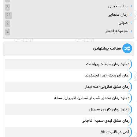
رمان مذهبی
3
رمان معمایی
21
صوتی
2
مجموعه اشعار
2
مطالب پیشنهادی
دانلود رمان تب‌تند پیراهنت
رمان آفرودیته-زهرا ارجمندنیا
رمان عشق آمازونی-آمنه آبدار
دانلود رمان مخمور شب از نسترن اکبریان نسخه
دانلود رمان کاروان مجهول
رمان عشق ابدی-سمیه آقاجانی
قص در قلب-Atria