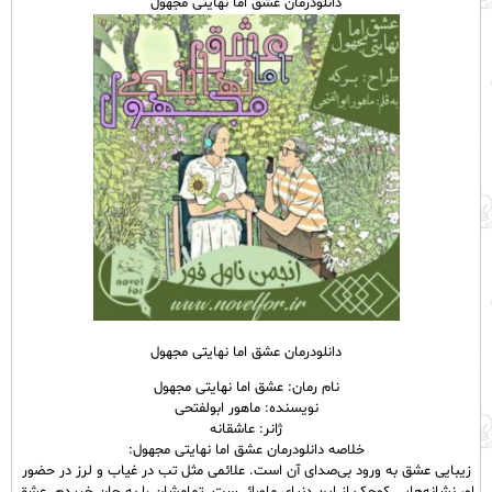
دانلودرمان عشق اما نهایتی مجهول
دانلودرمان عشق اما نهایتی مجهول
نام رمان: عشق اما نهایتی مجهول
نویسنده: ماهور ابولفتحی
ژانر: عاشقانه
خلاصه دانلودرمان عشق اما نهایتی مجهول:
زیبایی عشق به ورود بی‌صدای آن است. علائمی مثل تب در غیاب و لرز در حضور