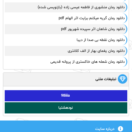
دانلود رمان منشوری از فاطمه عیسی زاده (بازنویسی شده)
دانلود رمان گریه میکنم برایت اثر الهام pdf
دانلود رمان شاهان اثر سپیده شهریور pdf
دانلود رمان نقطه بی صدا از دیبا
دانلود رمان یغمای بهار از الف کلانتری
دانلود رمان شعله های خاکستری از پروانه قدیمی
تبلیغات متنی
98iiia
نودهشتیا
درباره سایت