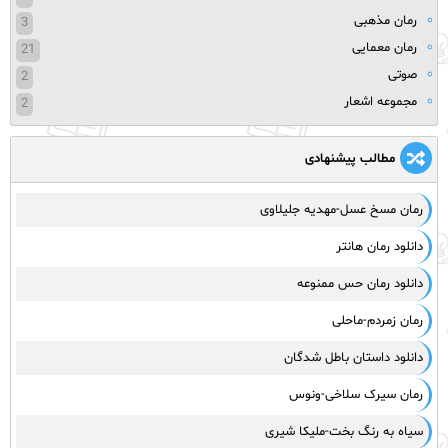
رمان مذهبی
3
رمان معمایی
21
صوتی
2
مجموعه اشعار
2
مطالب پیشنهادی
رمان مسخ عسل-مهدیه جلیلاوی
دانلود رمان هانتر
دانلود رمان حس ممنوعه
رمان زمردم-ماحلی
دانلود داستان باطل شدگان
رمان سیرک سلاخی-ونوس
سیاه به رنگ بخت-ملیکا شیری