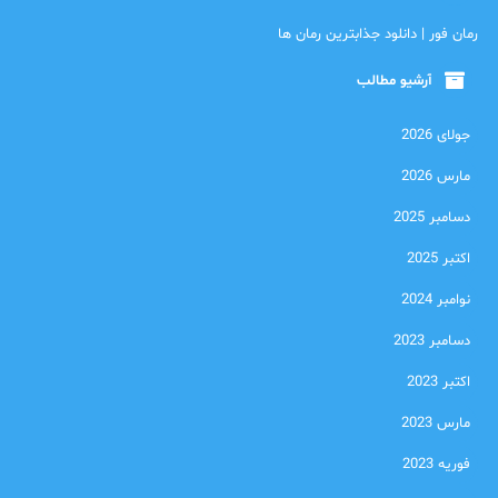
رمان فور | دانلود جذابترین رمان ها
آرشیو مطالب
جولای 2026
مارس 2026
دسامبر 2025
اکتبر 2025
نوامبر 2024
دسامبر 2023
اکتبر 2023
مارس 2023
فوریه 2023