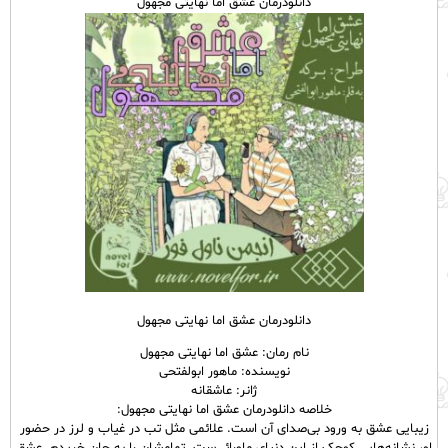
دانلودرمان عشق اما نهایتی مجهول
دانلودرمان عشق اما نهایتی مجهول
نام رمان: عشق اما نهایتی مجهول
نویسنده: ماهور ابولفتحی
ژانر: عاشقانه
خلاصه دانلودرمان عشق اما نهایتی مجهول:
زیبایی عشق به ورود بی‌صدای آن است. علائمی مثل تب در غیاب و لرز در حضور