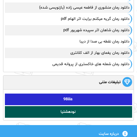
دانلود رمان منشوری از فاطمه عیسی زاده (بازنویسی شده)
دانلود رمان گریه میکنم برایت اثر الهام pdf
دانلود رمان شاهان اثر سپیده شهریور pdf
دانلود رمان نقطه بی صدا از دیبا
دانلود رمان یغمای بهار از الف کلانتری
دانلود رمان شعله های خاکستری از پروانه قدیمی
تبلیغات متنی
98iiia
نودهشتیا
درباره سایت