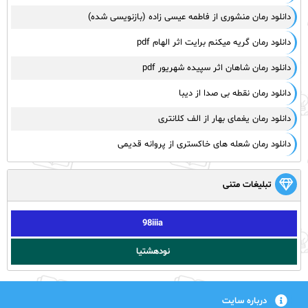
دانلود رمان منشوری از فاطمه عیسی زاده (بازنویسی شده)
دانلود رمان گریه میکنم برایت اثر الهام pdf
دانلود رمان شاهان اثر سپیده شهریور pdf
دانلود رمان نقطه بی صدا از دیبا
دانلود رمان یغمای بهار از الف کلانتری
دانلود رمان شعله های خاکستری از پروانه قدیمی
تبلیغات متنی
98iiia
نودهشتیا
درباره سایت