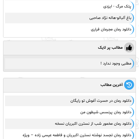
پتک مرگ - ایزدی
باغ آلبالو-هاله نژاد صاحبی
دانلود رمان مجرمان فراری
مطالب پر لایک
مطلبی وجود ندارد !
آخرین مطالب
دانلود رمان در حسرت آغوش تو رایگان
دانلود رمان پرنسس شیطون من
دانلود رمان مخمور شب از نسترن اکبریان نسخه
دانلود رمان تجسد نوشته نسترن اکبریان و فاطمه عیسی زاده – ویژه