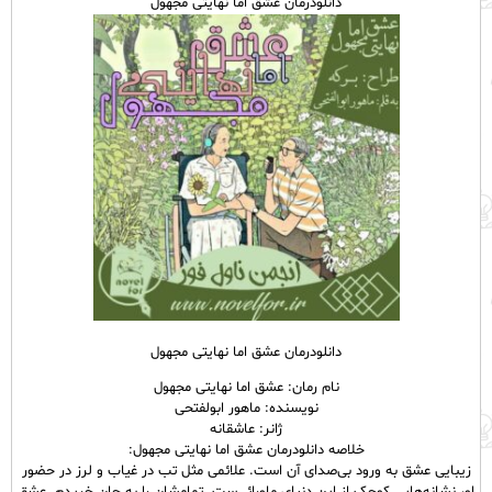
دانلودرمان عشق اما نهایتی مجهول
دانلودرمان عشق اما نهایتی مجهول
نام رمان: عشق اما نهایتی مجهول
نویسنده: ماهور ابولفتحی
ژانر: عاشقانه
خلاصه دانلودرمان عشق اما نهایتی مجهول:
زیبایی عشق به ورود بی‌صدای آن است. علائمی مثل تب در غیاب و لرز در حضور