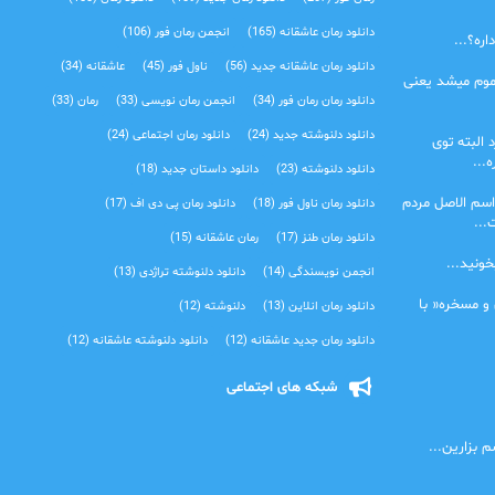
دانلود رمان عاشقانه
(165)
انجمن رمان فور
(106)
ره؟...
دانلود رمان عاشقانه جدید
(56)
ناول فور
(45)
عاشقانه
(34)
موم میشد یعنی
دانلود رمان رمان فور
(34)
انجمن رمان نویسی
(33)
رمان
(33)
دانلود دلنوشته جدید
(24)
دانلود رمان اجتماعی‌
(24)
 البته توی
...
دانلود دلنوشته
(23)
دانلود داستان جدید
(18)
اسم الاصل مردم
دانلود رمان ناول فور
(18)
دانلود رمان پی دی اف
(17)
...
دانلود رمان طنز
(17)
رمان عاشقانه
(15)
خونید...
انجمن نویسندگی
(14)
دانلود دلنوشته تراژدی‌
(13)
 و مسخره« با
دانلود رمان انلاین
(13)
دلنوشته
(12)
دانلود رمان جدید عاشقانه
(12)
دانلود دلنوشته عاشقانه
(12)
شبکه های اجتماعی
 بزارین...