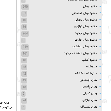
8
دانلود رمان
290
دانلود رمان اجتماعی
57
دانلود رمان تخیلی
10
دانلود رمان تراژدی
36
دانلود رمان جدید
264
دانلود رمان خارجی
3
دانلود رمان عاشقانه
249
دانلود رمان عاشقانه جدید
161
دانلود کتاب
18
دلنوشته
45
دلنوشته عاشقانه
42
رمان اجتماعی
49
رمان پلیسی
18
رمان تخیلی
6
رمان تراژدی
24
زمانه چر
رمان ترسناک
5
می‌کردم ک