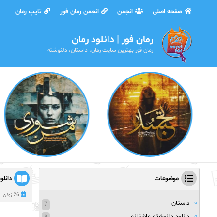
صفحه اصلی
انجمن
انجمن رمان فور
تایپ رمان
رمان فور | دانلود رمان
رمان فور بهترین سایت رمان، داستان، دلنوشته
موضوعات
دانلو
26 ژوئن 2021
داستان
7
دانلود دلنوشته عاشقانه