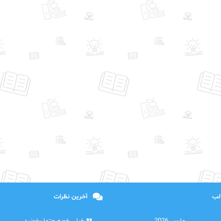
الب
آخرین نظرات