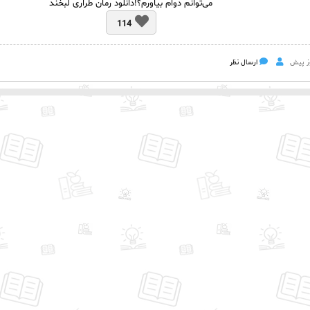
می‌توانم دوام بیاورم؟!دانلود رمان طراری لبخند
114
ارسال نظر