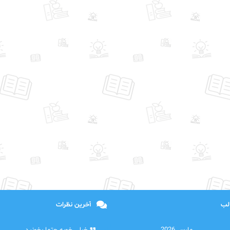
الب
آخرین نظرات