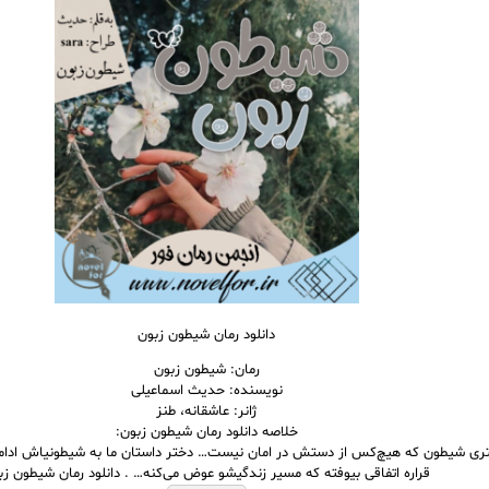
دانلود رمان شیطون زبون
رمان: شیطون زبون
نویسنده: حدیث اسماعیلی
ژانر: عاشقانه، طنز
خلاصه دانلود رمان شیطون زبون:
تری شیطون که هیچ‌کس از دستش در امان نیست… دختر داستان ما به شیطونیاش ادامه م
قراره اتفاقی بیوفته که مسیر زندگیشو عوض می‌کنه… . دانلود رمان شیطون زب