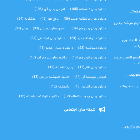
دانلود رمان عاشقانه
(165)
انجمن رمان فور
(106)
ره؟...
دانلود رمان عاشقانه جدید
(56)
ناول فور
(45)
عاشقانه
(34)
موم میشد یعنی
دانلود رمان رمان فور
(34)
انجمن رمان نویسی
(33)
رمان
(33)
دانلود دلنوشته جدید
(24)
دانلود رمان اجتماعی‌
(24)
 البته توی
...
دانلود دلنوشته
(23)
دانلود داستان جدید
(18)
اسم الاصل مردم
دانلود رمان ناول فور
(18)
دانلود رمان پی دی اف
(17)
...
دانلود رمان طنز
(17)
رمان عاشقانه
(15)
خونید...
انجمن نویسندگی
(14)
دانلود دلنوشته تراژدی‌
(13)
 و مسخره« با
دانلود رمان انلاین
(13)
دلنوشته
(12)
دانلود رمان جدید عاشقانه
(12)
دانلود دلنوشته عاشقانه
(12)
شبکه های اجتماعی
 بزارین...