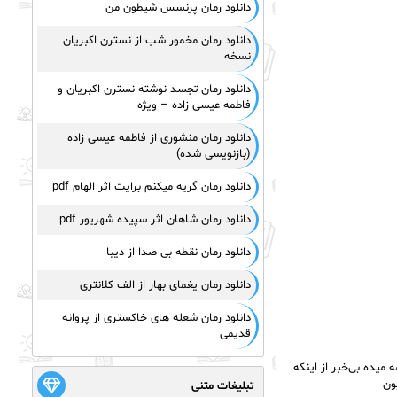
دانلود رمان پرنسس شیطون من
دانلود رمان مخمور شب از نسترن اکبریان
نسخه
دانلود رمان تجسد نوشته نسترن اکبریان و
فاطمه عیسی زاده – ویژه
دانلود رمان منشوری از فاطمه عیسی زاده
(بازنویسی شده)
دانلود رمان گریه میکنم برایت اثر الهام pdf
دانلود رمان شاهان اثر سپیده شهریور pdf
دانلود رمان نقطه بی صدا از دیبا
دانلود رمان یغمای بهار از الف کلانتری
دانلود رمان شعله های خاکستری از پروانه
قدیمی
یده بی‌خبر از اینکه
ون
تبلیغات متنی