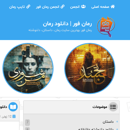
صفحه اصلی
انجمن
انجمن رمان فور
تایپ رمان
رمان فور | دانلود رمان
رمان فور بهترین سایت رمان، داستان، دلنوشته
موضوعات
دانلو
12 ژوئن 2021
داستان
7
دانلود دلنوشته عاشقانه