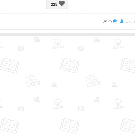
225
یک نظر