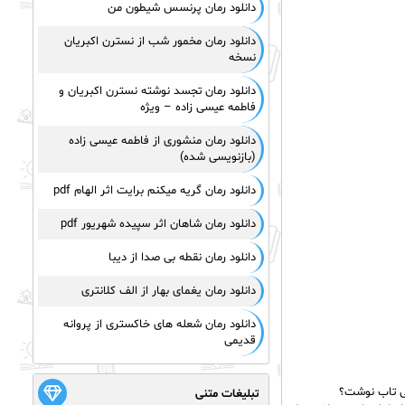
دانلود رمان پرنسس شیطون من
دانلود رمان مخمور شب از نسترن اکبریان
نسخه
دانلود رمان تجسد نوشته نسترن اکبریان و
فاطمه عیسی زاده – ویژه
دانلود رمان منشوری از فاطمه عیسی زاده
(بازنویسی شده)
دانلود رمان گریه میکنم برایت اثر الهام pdf
دانلود رمان شاهان اثر سپیده شهریور pdf
دانلود رمان نقطه بی صدا از دیبا
دانلود رمان یغمای بهار از الف کلانتری
دانلود رمان شعله های خاکستری از پروانه
قدیمی
بی تاب نوشت؟
تبلیغات متنی