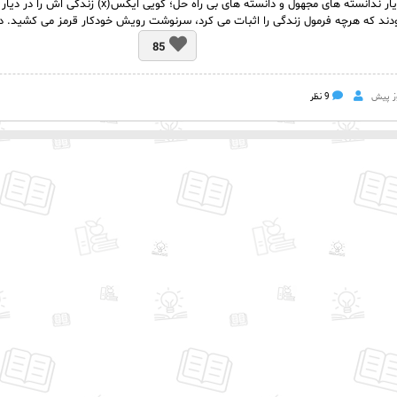
دختری از دیار ندانسته های مجهول و دانسته های بی راه ح
ودند که هرچه فرمول زندگی را اثبات می کرد، سرنوشت رویش خودکار قرمز می کشید. دانل
85
9 نظر