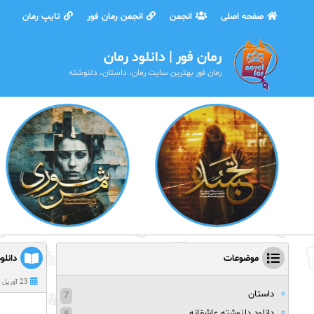
صفحه اصلی
انجمن
انجمن رمان فور
تایپ رمان
رمان فور | دانلود رمان
رمان فور بهترین سایت رمان، داستان، دلنوشته
موضوعات
دانلو
23 آوریل 2020
داستان
7
دانلود دلنوشته عاشقانه