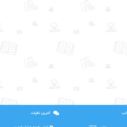
الب
آخرین نظرات