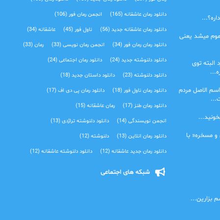
دانلود رمان عاشقانه
(165)
انجمن رمان فور
(106)
ره؟...
دانلود رمان عاشقانه جدید
(56)
ناول فور
(45)
عاشقانه
(34)
موم میشد یعنی
دانلود رمان رمان فور
(34)
انجمن رمان نویسی
(33)
رمان
(33)
دانلود دلنوشته جدید
(24)
دانلود رمان اجتماعی‌
(24)
 البته توی
...
دانلود دلنوشته
(23)
دانلود داستان جدید
(18)
اسم الاصل مردم
دانلود رمان ناول فور
(18)
دانلود رمان پی دی اف
(17)
...
دانلود رمان طنز
(17)
رمان عاشقانه
(15)
خونید...
انجمن نویسندگی
(14)
دانلود دلنوشته تراژدی‌
(13)
 و مسخره« با
دانلود رمان انلاین
(13)
دلنوشته
(12)
دانلود رمان جدید عاشقانه
(12)
دانلود دلنوشته عاشقانه
(12)
شبکه های اجتماعی
 بزارین...