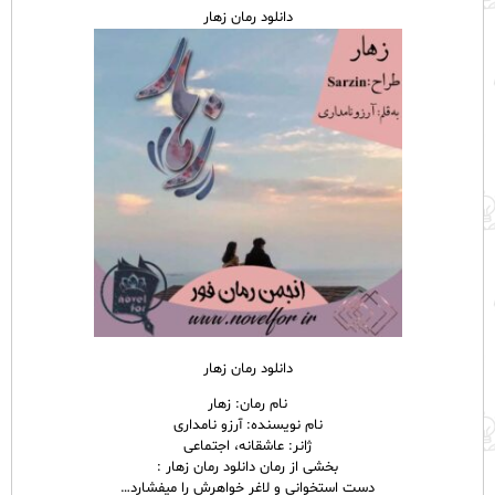
دانلود رمان زهار
دانلود رمان زهار
نام رمان: زهار
نام نویسنده: آرزو نامداری
ژانر: عاشقانه، اجتماعی
بخشی از رمان دانلود رمان زهار :
دست استخوانی و لاغر خواهرش را میفشارد…