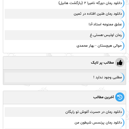
دانلود رمان دورگه نامیرا ۲ (بازگشت هانیل)
دانلود رمان طنین افتاده در ثمین
عشق ممنوعه استاد-آدا
رمان اوتیس-هستی.غ
حوالی هیچستان - بهار محمدی
مطالب پر لایک
مطلبی وجود ندارد !
آخرین مطالب
دانلود رمان در حسرت آغوش تو رایگان
دانلود رمان پرنسس شیطون من