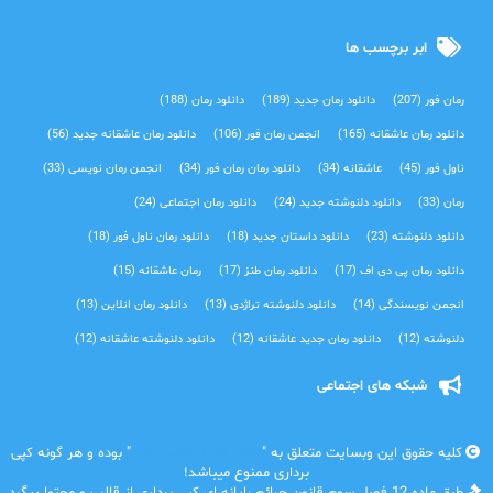
ابر برچسب ها
رمان فور
(207)
دانلود رمان جدید
(189)
دانلود رمان
(188)
دانلود رمان عاشقانه
(165)
انجمن رمان فور
(106)
دانلود رمان عاشقانه جدید
(56)
ناول فور
(45)
عاشقانه
(34)
دانلود رمان رمان فور
(34)
انجمن رمان نویسی
(33)
رمان
(33)
دانلود دلنوشته جدید
(24)
دانلود رمان اجتماعی‌
(24)
دانلود دلنوشته
(23)
دانلود داستان جدید
(18)
دانلود رمان ناول فور
(18)
دانلود رمان پی دی اف
(17)
دانلود رمان طنز
(17)
رمان عاشقانه
(15)
انجمن نویسندگی
(14)
دانلود دلنوشته تراژدی‌
(13)
دانلود رمان انلاین
(13)
دلنوشته
(12)
دانلود رمان جدید عاشقانه
(12)
دانلود دلنوشته عاشقانه
(12)
شبکه های اجتماعی
کلیه حقوق این وبسایت متعلق به "
رمان فور | دانلود رمان
" بوده و هر گونه کپی
برداری ممنوع میباشد!