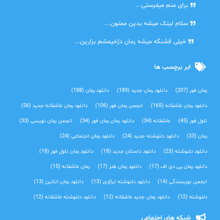
دنیا
برای منم میفرستی...
دنیا
سلام لینک میشه بدین ممنون...
آرین
خیلی قشنگه میشه رمان دژخیمشم بزارین...
ابر برچسب ها
رمان فور
(207)
دانلود رمان جدید
(189)
دانلود رمان
(188)
دانلود رمان عاشقانه
(165)
انجمن رمان فور
(106)
دانلود رمان عاشقانه جدید
(56)
ناول فور
(45)
عاشقانه
(34)
دانلود رمان رمان فور
(34)
انجمن رمان نویسی
(33)
رمان
(33)
دانلود دلنوشته جدید
(24)
دانلود رمان اجتماعی‌
(24)
دانلود دلنوشته
(23)
دانلود داستان جدید
(18)
دانلود رمان ناول فور
(18)
دانلود رمان پی دی اف
(17)
دانلود رمان طنز
(17)
رمان عاشقانه
(15)
انجمن نویسندگی
(14)
دانلود دلنوشته تراژدی‌
(13)
دانلود رمان انلاین
(13)
دلنوشته
(12)
دانلود رمان جدید عاشقانه
(12)
دانلود دلنوشته عاشقانه
(12)
شبکه های اجتماعی