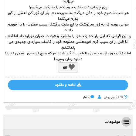
می‌زنم!
پای چوبه‌ی دار، بند بند وجودم را به رگبار می‌گیرم!
هر شب تا صبح خود را دفن می‌کنم اما سپیده دم، باز آن گور کن لعنتی از گور
بدرم می‌کند!
حوایی بودم که به زور سرنوشت یا لج بخت برگشته سیب ممنوعه را به خوردم
دادند!
با این قیاس که این بار خداوند حوا را بخشید و فرصت جبران دوباره داد اما آدم…
تا قبل از آن سیب کرم خوردهشی ممنوعه خود را کاشف سیاره ی جدیدی می
پنداشتم.
اما اینک بدون او به بیماری لاعلاجی درگیر شده ام که هیچ نسخه‌ی امیدی ندارد!
دانلود رمان رسپینا
65
ادامه و دانلود
2178 روز پيش
2 نظر
موضوعات