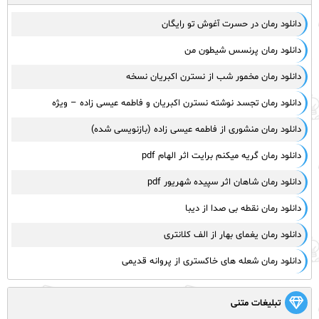
دانلود رمان در حسرت آغوش تو رایگان
دانلود رمان پرنسس شیطون من
دانلود رمان مخمور شب از نسترن اکبریان نسخه
دانلود رمان تجسد نوشته نسترن اکبریان و فاطمه عیسی زاده – ویژه
دانلود رمان منشوری از فاطمه عیسی زاده (بازنویسی شده)
دانلود رمان گریه میکنم برایت اثر الهام pdf
دانلود رمان شاهان اثر سپیده شهریور pdf
دانلود رمان نقطه بی صدا از دیبا
دانلود رمان یغمای بهار از الف کلانتری
دانلود رمان شعله های خاکستری از پروانه قدیمی
تبلیغات متنی